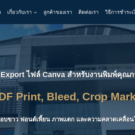
า
เกี่ยวกับเรา
ลูกค้าของเรา
ติดต่อเรา
วิธีการชำระเ
ือ Export ไฟล์ Canva สำหรับงานพิมพ์คุณภ
า PDF Print, Bleed, Crop Ma
อบขาว ฟอนต์เพี้ยน ภาพแตก และความคลาดเคลื่อนใ