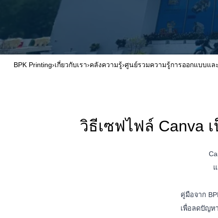
BPK Printing
›
เกี่ยวกับเรา
›
คลังความรู้
›
ศูนย์รวมความรู้การออกแบบและ
วิธีเซฟไฟล์ Canva เ
Ca
แ
คู่มือจาก B
เพื่อลดปัญ