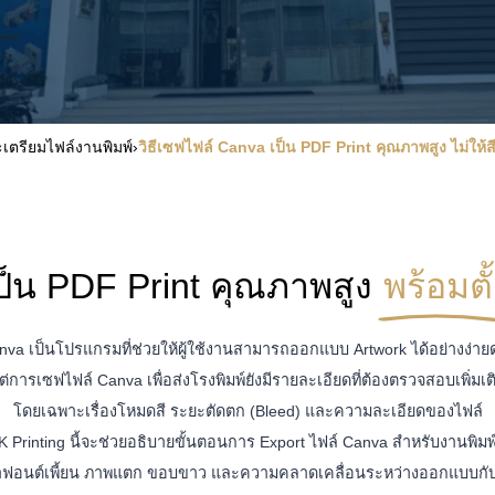
เตรียมไฟล์งานพิมพ์
›
วิธีเซฟไฟล์ Canva เป็น PDF Print คุณภาพสูง ไม่ให้สี
ป็น PDF Print คุณภาพสูง
พร้อมตั
nva เป็นโปรแกรมที่ช่วยให้ผู้ใช้งานสามารถออกแบบ Artwork ได้อย่างง่าย
ต่การเซฟไฟล์ Canva เพื่อส่งโรงพิมพ์ยังมีรายละเอียดที่ต้องตรวจสอบเพิ่มเต
โดยเฉพาะเรื่องโหมดสี ระยะตัดตก (Bleed) และความละเอียดของไฟล์
PK Printing นี้จะช่วยอธิบายขั้นตอนการ Export ไฟล์ Canva สำหรับงานพิมพ์
หาฟอนต์เพี้ยน ภาพแตก ขอบขาว และความคลาดเคลื่อนระหว่างออกแบบกับง