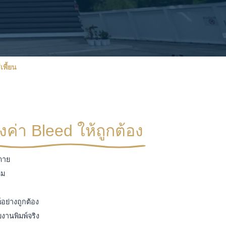
เพี้ยน
้งค่า Bleed ให้ถูกต้อง
ดาย
ิม
อย่างถูกต้อง
านพิมพ์จริง