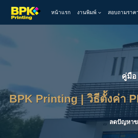
Skip
หน้าแรก
งานพิมพ์
สอบถามราค
to
content
คู่ม
BPK Printing | วิธีตั้งค่
ลดปัญหาข