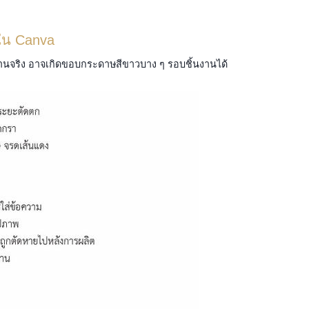
ใน Canva
ตัดงานจริง อาจเกิดขอบกระดาษสีขาวบาง ๆ รอบชิ้นงานได้