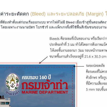
้งค่าระยะตัดตก
(Bleed) และระยะปลอดภัย (Margin) 
่ต้องทำตั้งแต่ก่อนเริ่มออกแบบ หากไฟล์ไม่มี Bleed เมื่อเข้าสู่ขั้นตอน
โดยเฉพาะงานนามบัตร โบรชัวร์ และแพ็กเกจจิ้งที่ใช้พื้นสีเข้มชนขอบงาน