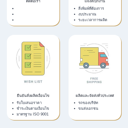
ติดต่อเรา
แจ้งสเปกงาน
เว็บไซต์บริษัท
สิ่งพิมพ์ที่ต้องการ
LINE Official
งบประมาณ
Email
ระยะเวลาการผลิต
ยืนยันสั่งผลิตเงื่อนไข
ผลิตและจัดส่งทั่วประเทศ
รับใบเสนอราคา
รถของบริษัท
ชำระเงินตามเงื่อนไข
ขนส่งเอกชน
มาตรฐาน ISO 9001