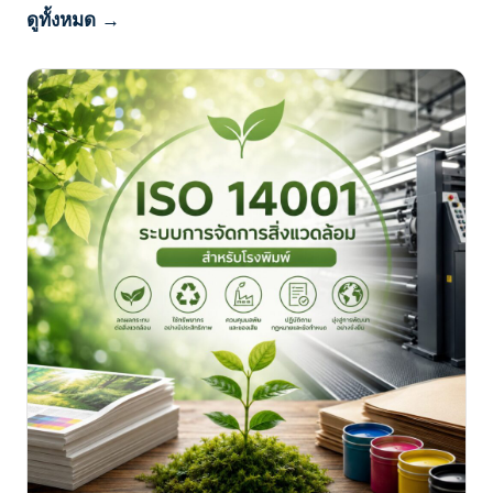
ดูทั้งหมด →