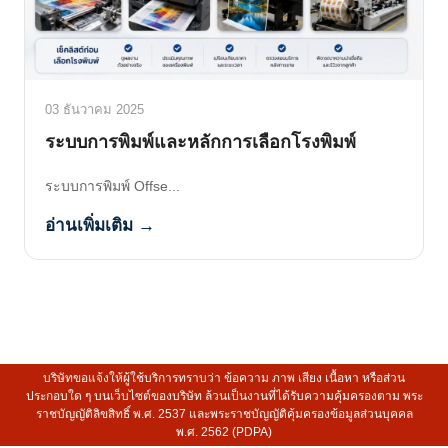
03 ธันวาคม 2025
ระบบการพิมพ์และหลักการเลือกโรงพิมพ์
ระบบการพิมพ์ Offse...
อ่านเพิ่มเติม →
บริษัทขอแจ้งให้ผู้ใช้บริการทราบว่า ข้อความ ภาพ เสียง เนื้อหา หรือส่วน
ประกอบใด ๆ บนเว็บไซต์ของบริษัท ล้วนเป็นงานที่ได้รับความคุ้มครองตาม พระ
ราชบัญญัติลิขสิทธิ์ พ.ศ. 2537 และพระราชบัญญัติคุ้มครองข้อมูลส่วนบุคคล
พ.ศ. 2562 (PDPA)