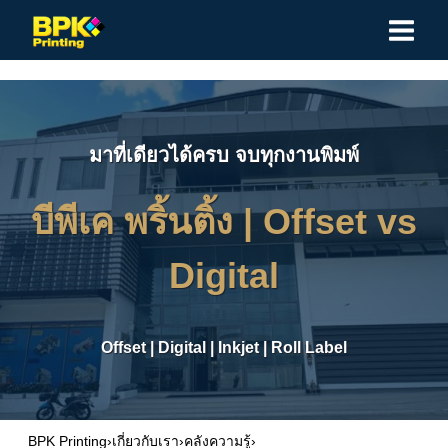
Skip
to
content
มาที่เดียวได้ครบ จบทุกงานพิมพ์
บีพีเค พริ้นติ้ง |
Offset vs
Digital
Offset
|
Digital
|
Inkjet
|
Roll Label
BPK Printing
›
เกี่ยวกับเรา
›
คลังความรู้
›