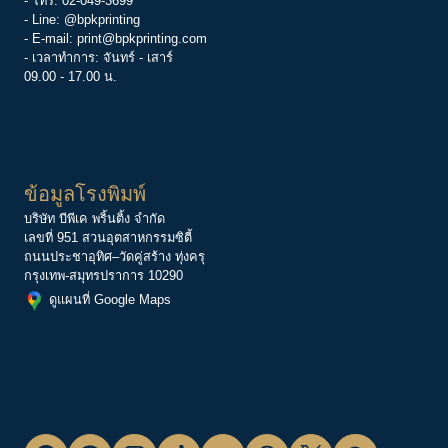
- โทร:
02-049-3699
- Line:
@bpkprinting
- E-mail:
print@bpkprinting.com
- เวลาทำการ: จันทร์ - เสาร์
09.00 - 17.00 น.
ข้อมูลโรงพิมพ์
บริษัท บีพีเค พริ้นติ้ง จำกัด
เลขที่ 951 สวนอุตสาหกรรมซิตี้
ถนนประชาอุทิศ–วัดคู่สร้าง ทุ่งครุ
กรุงเทพ-สมุทรปราการ 10290
ดูแผนที่ Google Maps