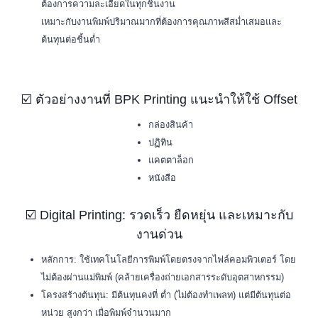
ต้องการความละเอียดในทุกชิ้นงาน
เหมาะกับงานพิมพ์ปริมาณมากที่ต้องการคุณภาพสีสม่ำเสมอและ
ต้นทุนต่อชิ้นต่ำ
☑️ ตัวอย่างงานที่ BPK Printing แนะนำให้ใช้ Offset
กล่องสินค้า
ปฏิทิน
แคตตาล็อก
หนังสือ
☑️ Digital Printing: รวดเร็ว ยืดหยุ่น และเหมาะกับ
งานด่วน
หลักการ: ใช้เทคโนโลยีการพิมพ์โดยตรงจากไฟล์คอมพิวเตอร์ โดย
ไม่ต้องผ่านแม่พิมพ์ (คล้ายเครื่องถ่ายเอกสารระดับอุตสาหกรรม)
โครงสร้างต้นทุน: มีต้นทุนคงที่ ต่ำ (ไม่ต้องทำเพลท) แต่มีต้นทุนต่อ
หน่วย สูงกว่า เมื่อพิมพ์จำนวนมาก