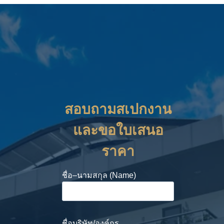
สอบถามสเปกงาน
และขอใบเสนอ
ราคา
ชื่อ–นามสกุล (Name)
ชื่อบริษัท/องค์กร