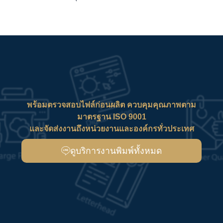
พร้อมตรวจสอบไฟล์ก่อนผลิต ควบคุมคุณภาพตาม
มาตรฐาน ISO 9001
และจัดส่งงานถึงหน่วยงานและองค์กรทั่วประเทศ
ดูบริการงานพิมพ์ทั้งหมด