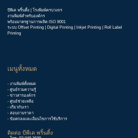
บีพีเค พริ้นติ้ง | โรงพิมพ์ครบวงจร
งานพิมพ์สำหรับองค์กร
พร้อมมาตรฐานการผลิต ISO 9001
ระบบ
Offset Printing
|
Digital Printing
|
Inkjet Printing
|
Roll Label
Printing
เมนูทั้งหมด
- งานพิมพ์ทั้งหมด
- ศูนย์รวมความรู้
-
ข่าวสารองค์กร
-
ศูนย์ช่วยเหลือ
- เกี่ยวกับเรา
- สอบถามราคา
- ข้อตกลงและเงื่อนไขการใช้บริการ
ติดต่อ บีพีเค พริ้นติ้ง