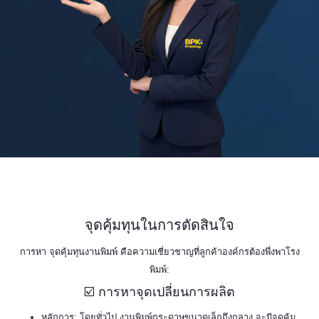
จุดคุ้มทุนในการตัดสินใจ
การหา จุดคุ้มทุนงานพิมพ์ คือความเชี่ยวชาญที่ลูกค้าองค์กรต้องพึ่งพาโรง
พิมพ์:
☑️ การหาจุดเปลี่ยนการผลิต
หลักการ: โดยทั่วไป งานพิมพ์กระดาษขนาดเล็กถึงกลาง จะมีจุดคุ้ม