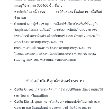
ทุนอยู่ที่ประมาณ 300-500 ชิ้น ขึ้นไป
หากพิมพ์เกินจุดนี้ ระบบ
Offset
จะมีต้นทุนต่อชิ้นคุ้มค่ากว่าเมื่อพิมพ์
จำนวนมาก.
คำแนะนำจากผู้เชี่ยวชาญ: การเลือกใช้บริการโรงพิมพ์ขึ้นอยู่กับ
วัตถุประสงค์ของงานเป็นหลัก หากต้องการพิมพ์จำนวนมาก เช่น
บรรจุภัณฑ์ ฉลากสินค้า หรือสติ๊กเกอร์ ระบบ Offset จะเหมาะกับ
งานที่ต้องการควบคุมต้นทุนระยะยาว
เหมาะกับงานปริมาณมากที่ต้องการควบคุมต้นทุนระยะยาว
ในขณะที่งานด่วน หรืองานพิมพ์ที่ไม่ต้องการจำนวนมาก Digital
Printing เหมาะกับงานด่วนและงานจำนวนน้อย
☑️ ข้อจำกัดที่ลูกค้าต้องรับทราบ
ข้อเสีย Offset: เวลาการผลิตนานกว่าระบบดิจิตอล เนื่องจากต้องใช้
เวลาในการเตรียมแม่พิมพ์
ข้อเสีย Digital: คุณภาพอาจไม่เทียบเท่ากับออฟเซ็ทในบางประเภท
ของงาน และต้นทุนต่อหน่วยจะแพงกว่าถ้าพิมพ์จำนวนมาก