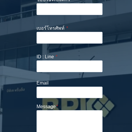
เบอร์โทรศัพท์
*
ID : Line
*
Email
Message
*