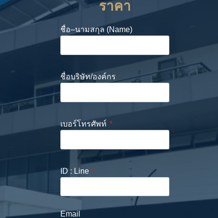
ราคา
ชื่อ–นามสกุล (Name)
ชื่อบริษัท/องค์กร
เบอร์โทรศัพท์
*
ID : Line
*
Email