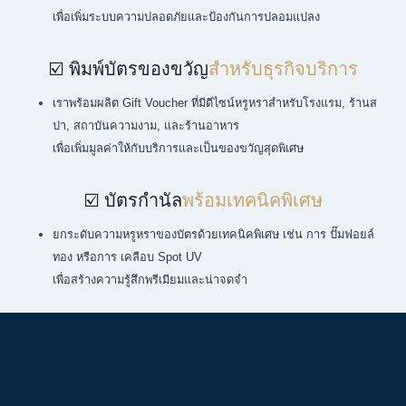
เพื่อเพิ่มระบบความปลอดภัยและป้องกันการปลอมแปลง
☑️ พิมพ์บัตรของขวัญ
สำหรับธุรกิจบริการ
เราพร้อมผลิต Gift Voucher ที่มีดีไซน์หรูหราสำหรับโรงแรม, ร้านส
ปา, สถาบันความงาม, และร้านอาหาร
เพื่อเพิ่มมูลค่าให้กับบริการและเป็นของขวัญสุดพิเศษ
☑️ บัตรกำนัล
พร้อมเทคนิคพิเศษ
ยกระดับความหรูหราของบัตรด้วยเทคนิคพิเศษ เช่น การ ปั๊มฟอยล์
ทอง หรือการ เคลือบ Spot UV
เพื่อสร้างความรู้สึกพรีเมียมและน่าจดจำ