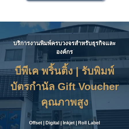
บริการงานพิมพ์ครบวงจรสำหรับธุรกิจและ
องค์กร
บีพีเค พริ้นติ้ง | รับ
พิมพ์
บัตรกำนัล
Gift Voucher
คุณภาพสูง
Offset
|
Digital
|
Inkjet
|
Roll Label