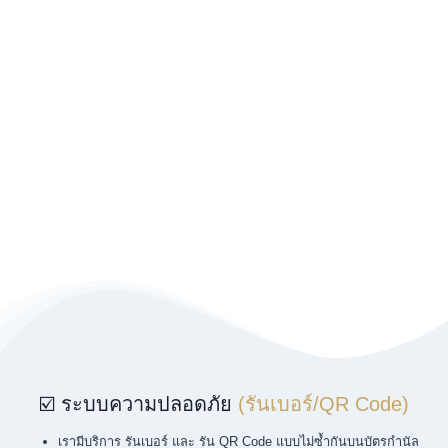
☑️ ระบบความปลอดภัย
(รันเบอร์/QR Code)
เรามีบริการ รันเบอร์ และ รัน QR Code แบบไม่ซ้ำกันบนบัตรกำนัล