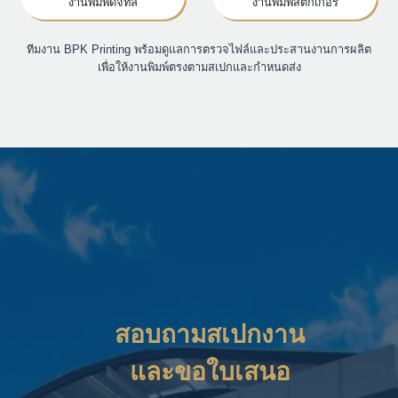
งานพิมพ์ดิจิทัล
งานพิมพ์สติ๊กเกอร์
ทีมงาน BPK Printing พร้อมดูแลการตรวจไฟล์และประสานงานการผลิต
เพื่อให้งานพิมพ์ตรงตามสเปกและกำหนดส่ง
สอบถามสเปกงาน
และขอใบเสนอ