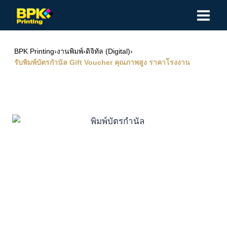
Skip
to
content
BPK Printing
›
งานพิมพ์
›
ดิจิทัล (Digital)
›
รับพิมพ์บัตรกำนัล Gift Voucher คุณภาพสูง ราคาโรงงาน