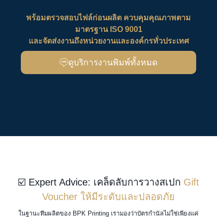
พร้อมตรวจสอบไฟล์ก่อนผลิต ควบคุมคุณภาพตาม
มาตรฐาน ISO 9001
และจัดส่งงานถึงหน่วยงานและองค์กรทั่วประเทศ
ดูบริการงานพิมพ์ทั้งหมด
☑️ Expert Advice: เคล็ดลับการวางสเปก
Gift
Voucher ให้มีระดับและปลอดภัย
ในฐานะทีมผลิตของ BPK Printing เรามองว่าบัตรกำนัลไม่ใช่เพียงแค่