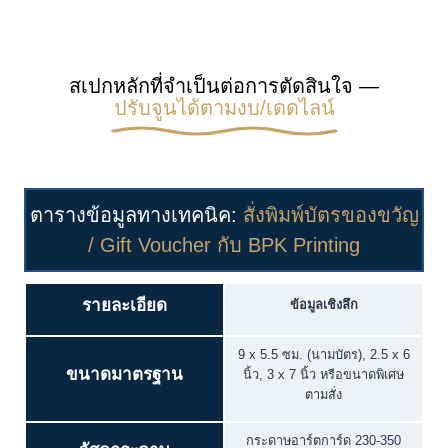
สเปกหลักที่จำเป็นต่อการตัดสินใจ —
ปรับจูนได้ตามงบ/เดดไลน์
ตารางข้อมูลทางเทคนิค:
สั่งพิมพ์บัตรของขวัญ
/ Gift Voucher กับ BPK Printing
รายละเอียด
ข้อมูลเชิงลึก
9 x 5.5 ซม. (นามบัตร), 2.5 x 6
ขนาดมาตรฐาน
นิ้ว, 3 x 7 นิ้ว หรือขนาดพิเศษ
ตามสั่ง
กระดาษอาร์ตการ์ด 230-350