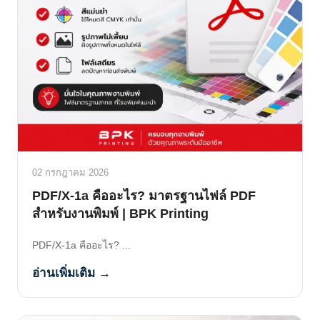
02 กรกฎาคม 2026
PDF/X-1a คืออะไร? มาตรฐานไฟล์ PDF
สำหรับงานพิมพ์ | BPK Printing
PDF/X-1a คืออะไร? ...
อ่านเพิ่มเติม →