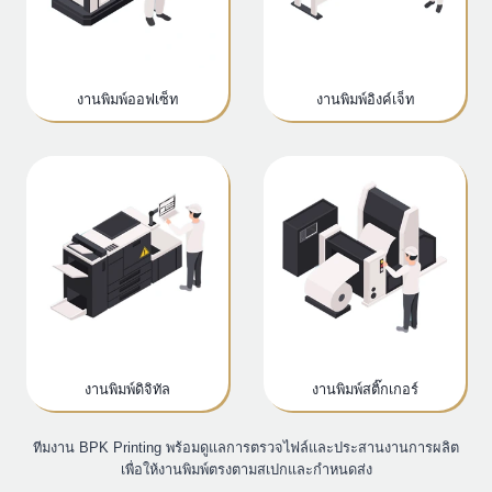
งานพิมพ์ออฟเซ็ท
งานพิมพ์อิงค์เจ็ท
งานพิมพ์ดิจิทัล
งานพิมพ์สติ๊กเกอร์
ทีมงาน BPK Printing พร้อมดูแลการตรวจไฟล์และประสานงานการผลิต
เพื่อให้งานพิมพ์ตรงตามสเปกและกำหนดส่ง