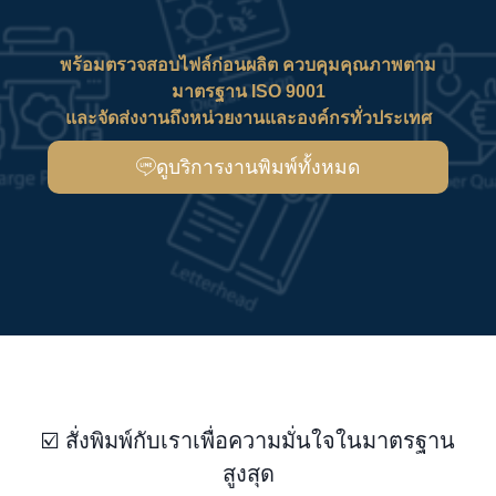
พร้อมตรวจสอบไฟล์ก่อนผลิต ควบคุมคุณภาพตาม
มาตรฐาน ISO 9001
และจัดส่งงานถึงหน่วยงานและองค์กรทั่วประเทศ
ดูบริการงานพิมพ์ทั้งหมด
☑️ สั่งพิมพ์กับเราเพื่อความมั่นใจในมาตรฐาน
สูงสุด