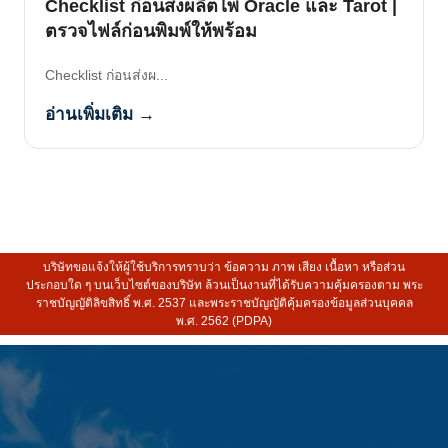
Checklist ก่อนส่งผลิตไพ่ Oracle และ Tarot |
ตรวจไฟล์ก่อนพิมพ์ให้พร้อม
Checklist ก่อนส่งผ...
อ่านเพิ่มเติม →
บริษัทขอแจ้งให้ผู้ใช้บริการทราบว่า ข้อความ ภาพ เสียง เนื้อหา หรือส่วน
ประกอบใด ๆ บนเว็บไซต์ของบริษัท ล้วนเป็นงานที่ได้รับความคุ้มครองตาม พระ
ราชบัญญัติลิขสิทธิ์ พ.ศ. 2537 และพระราชบัญญัติคุ้มครองข้อมูลส่วนบุคคล
พ.ศ. 2562 (PDPA)