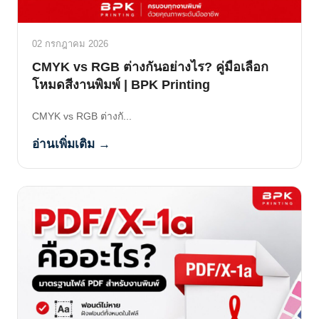
02 กรกฎาคม 2026
CMYK vs RGB ต่างกันอย่างไร? คู่มือเลือก
โหมดสีงานพิมพ์ | BPK Printing
CMYK vs RGB ต่างกั...
อ่านเพิ่มเติม →