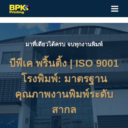
Skip
to
content
มาที่เดียวได้ครบ จบทุกงานพิมพ์
บีพีเค พริ้นติ้ง |
ISO 9001
โรงพิมพ์: มาตรฐาน
คุณภาพงานพิมพ์ระดับ
สากล