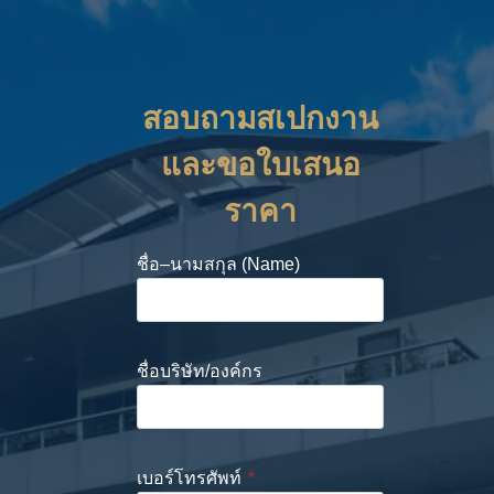
สอบถามสเปกงาน
และขอใบเสนอ
ราคา
ชื่อ–นามสกุล (Name)
ชื่อบริษัท/องค์กร
เบอร์โทรศัพท์
*