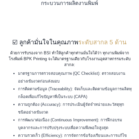
☑️ ลูกค้ามั่นใจในคุณภาพ
ระดับสากล 5 ด้าน
ด้วยการรับรองจาก BSI ทำให้ลูกค้าทุกท่านมั่นใจได้ว่า ทุกงานพิมพ์จาก
โรงพิมพ์ BPK Printing จะได้มาตรฐานเดียวกับโรงงานอุตสาหกรรมระดับ
สากล:
มาตรฐานการตรวจสอบคุณภาพ (QC Checklist): ตรวจสอบงาน
อย่างเข้มงวดก่อนส่งมอบ
การติดตามข้อมูล (Traceability): จัดเก็บและติดตามข้อมูลการผลิตทุ
กล็อตเพื่อแก้ไขปัญหาที่เป็นระบบ (CAPA)
ความถูกต้อง (Accuracy): การประเมินผู้จัดจำหน่ายและวัสดุทุก
ชนิดอย่างเข้มงวด
การพัฒนาต่อเนื่อง (Continuous Improvement): การฝึกอบรม
บุคลากรและการปรับปรุงระบบเพื่อความพึงพอใจสูงสุด
ความรวดเร็ว (Efficiency): การจัดการข้อร้องเรียนและการแก้ไข