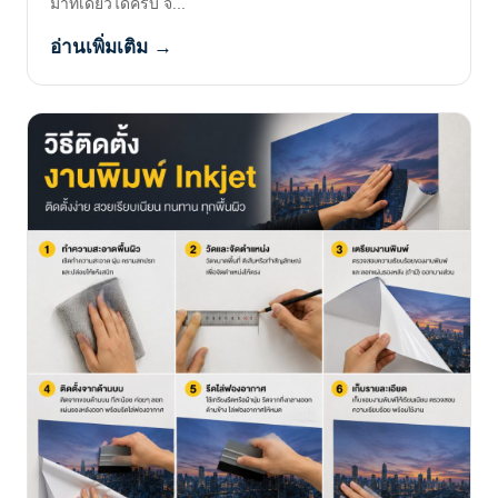
มาที่เดียวได้ครบ จ...
อ่านเพิ่มเติม →