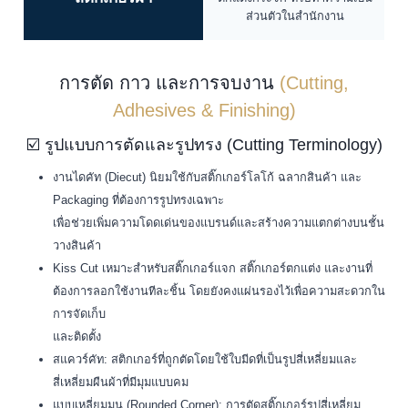
ส่วนตัวในสำนักงาน
การตัด กาว และการจบงาน
(Cutting,
Adhesives & Finishing)
☑️ รูปแบบการตัดและรูปทรง (Cutting Terminology)
งานไดคัท (Diecut) นิยมใช้กับสติ๊กเกอร์โลโก้ ฉลากสินค้า และ
Packaging ที่ต้องการรูปทรงเฉพาะ
เพื่อช่วยเพิ่มความโดดเด่นของแบรนด์และสร้างความแตกต่างบนชั้น
วางสินค้า
Kiss Cut เหมาะสำหรับสติ๊กเกอร์แจก สติ๊กเกอร์ตกแต่ง และงานที่
ต้องการลอกใช้งานทีละชิ้น โดยยังคงแผ่นรองไว้เพื่อความสะดวกใน
การจัดเก็บ
และติดตั้ง
สแควร์คัท: สติกเกอร์ที่ถูกตัดโดยใช้ใบมีดที่เป็นรูปสี่เหลี่ยมและ
สี่เหลี่ยมผืนผ้าที่มีมุมแบบคม
แบบเหลี่ยมมน (Rounded Corner): การตัดสติ๊กเกอร์รูปสี่เหลี่ยม