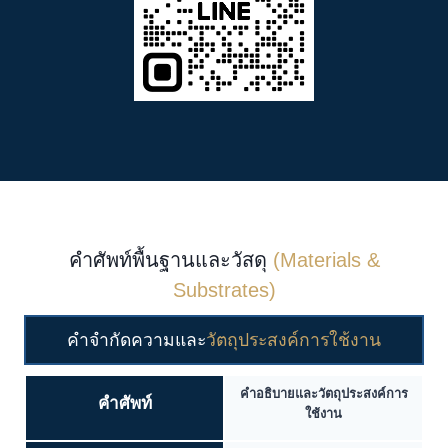
คำศัพท์พื้นฐานและวัสดุ
(Materials &
Substrates)
คำจำกัดความและ
วัตถุประสงค์การใช้งาน
คำอธิบายและวัตถุประสงค์การ
คำศัพท์
ใช้งาน