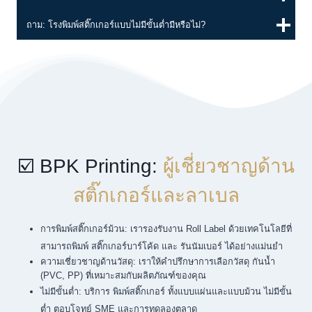
ถาม: โรงพิมพ์สติ๊กเกอร์แบบไม่มีขั้นต่ำมีหรือไม่?
☑️ BPK Printing:
ผู้เชี่ยวชาญด้าน
สติ๊กเกอร์และลาเบล
การพิมพ์สติ๊กเกอร์ม้วน: เรารองรับงาน Roll Label ด้วยเทคโนโลยีที่
สามารถพิมพ์ สติ๊กเกอร์บาร์โค้ด และ รันนัมเบอร์ ได้อย่างแม่นยำ
ความเชี่ยวชาญด้านวัสดุ: เราให้คำปรึกษาการเลือกวัสดุ กันน้ำ
(PVC, PP) ที่เหมาะสมกับผลิตภัณฑ์ของคุณ
ไม่มีขั้นต่ำ: บริการ พิมพ์สติ๊กเกอร์ ทั้งแบบแผ่นและแบบม้วน ไม่มีขั้น
ต่ำ ตอบโจทย์ SME และการทดลองตลาด