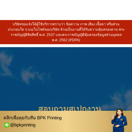
บริษัทขอแจ้งให้ผู้ใช้บริการทราบว่า ข้อความ ภาพ เสียง เนื้อหา หรือส่วน
ประกอบใด ๆ บนเว็บไซต์ของบริษัท ล้วนเป็นงานที่ได้รับความคุ้มครองตาม พระ
ราชบัญญัติลิขสิทธิ์ พ.ศ. 2537 และพระราชบัญญัติคุ้มครองข้อมูลส่วนบุคคล
พ.ศ. 2562 (PDPA)
สอบถามสเปกงาน
คลิกเพื่อคุยกับทีม BPK Printing
และขอใบเสนอ
@bpkprinting