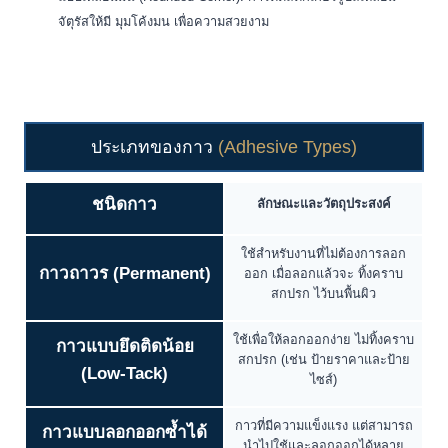
จัตุรัสให้มี มุมโค้งมน เพื่อความสวยงาม
ประเภทของกาว
(Adhesive Types)
ชนิดกาว
ลักษณะและวัตถุประสงค์
ใช้สำหรับงานที่ไม่ต้องการลอก
กาวถาวร (Permanent)
ออก เมื่อลอกแล้วจะ ทิ้งคราบ
สกปรก ไว้บนพื้นผิว
ใช้เพื่อให้ลอกออกง่าย ไม่ทิ้งคราบ
กาวแบบยึดติดน้อย
สกปรก (เช่น ป้ายราคาและป้าย
(Low-Tack)
ไซส์)
กาวที่มีความแข็งแรง แต่สามารถ
กาวแบบลอกออกซ้ำได้
นำไปใช้และลอกออกได้หลาย