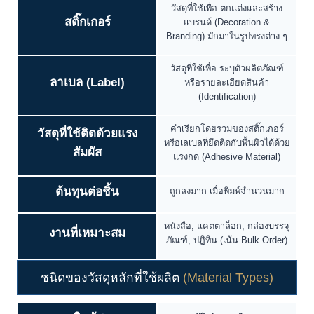
วัสดุที่ใช้เพื่อ ตกแต่งและสร้าง
สติ๊กเกอร์
แบรนด์ (Decoration &
Branding) มักมาในรูปทรงต่าง ๆ
วัสดุที่ใช้เพื่อ ระบุตัวผลิตภัณฑ์
ลาเบล (Label)
หรือรายละเอียดสินค้า
(Identification)
คำเรียกโดยรวมของสติ๊กเกอร์
วัสดุที่ใช้ติดด้วยแรง
หรือเลเบลที่ยึดติดกับพื้นผิวได้ด้วย
สัมผัส
แรงกด (Adhesive Material)
ต้นทุนต่อชิ้น
ถูกลงมาก เมื่อพิมพ์จำนวนมาก
หนังสือ, แคตตาล็อก, กล่องบรรจุ
งานที่เหมาะสม
ภัณฑ์, ปฏิทิน (เน้น Bulk Order)
ชนิดของวัสดุหลักที่ใช้ผลิต
(Material Types)