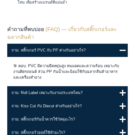
โทน เพื่อสร้างแบรนด์ที่แม่นยำ
คำถามที่พบบ่อย
(FAQ) —
เกี่ยวกับสติ๊กเกอร์และ
ฉลากสินค้า
ถาม: สติ๊กเกอร์ PVC กับ PP ต่างกันอย่างไร?
🎯 ตอบ: PVC มีความยืดหยุ่นสูง ทนแดดและความร้อน เหมาะกับ
งานติดรถยนต์ ส่วน PP กันน้ำและนิยมใช้กับฉลากสินค้าอาหาร
และเครื่องสำอาง
ถาม: Roll Label เหมาะกับงานประเภทไหน?
ถาม: Kiss Cut กับ Diecut ต่างกันอย่างไร?
ถาม: สติ๊กเกอร์กันน้ำควรใช้วัสดุอะไร?
ถาม: สติ๊กเกอร์วอยด์ใช้ทำอะไร?