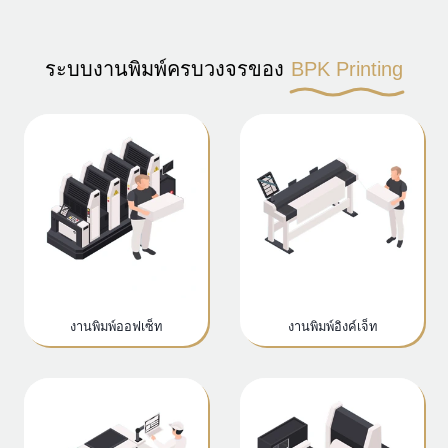
ระบบงานพิมพ์ครบวงจรของ
BPK Printing
งานพิมพ์ออฟเซ็ท
งานพิมพ์อิงค์เจ็ท