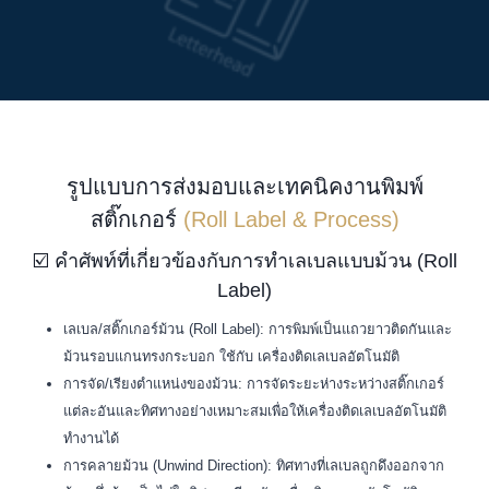
รูปแบบการส่งมอบและเทคนิค
งานพิมพ์
สติ๊กเกอร์
(Roll Label & Process)
☑️ คำศัพท์ที่เกี่ยวข้องกับการทำเลเบลแบบม้วน (Roll
Label)
เลเบล/สติ๊กเกอร์ม้วน (Roll Label): การพิมพ์เป็นแถวยาวติดกันและ
ม้วนรอบแกนทรงกระบอก ใช้กับ เครื่องติดเลเบลอัตโนมัติ
การจัด/เรียงตำแหน่งของม้วน: การจัดระยะห่างระหว่างสติ๊กเกอร์
แต่ละอันและทิศทางอย่างเหมาะสมเพื่อให้เครื่องติดเลเบลอัตโนมัติ
ทำงานได้
การคลายม้วน (Unwind Direction): ทิศทางที่เลเบลถูกดึงออกจาก