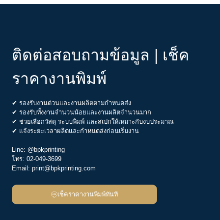
ติดต่อสอบถามข้อมูล | เช็ค
ราคางานพิมพ์
✔ รองรับงานด่วนและงานผลิตตามกำหนดส่ง
✔ รองรับทั้งงานจำนวนน้อยและงานผลิตจำนวนมาก
✔ ช่วยเลือกวัสดุ ระบบพิมพ์ และสเปกให้เหมาะกับงบประมาณ
✔ แจ้งระยะเวลาผลิตและกำหนดส่งก่อนเริ่มงาน
Line:
@bpkprinting
โทร:
02-049-3699
Email:
print@bpkprinting.com
เช็คราคางานพิมพ์ทันที