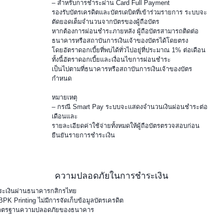
– สำหรับการชำระผ่าน Card Full Payment
รองรับบัตรเครดิตและบัตรเดบิตที่เข้าร่วมรายการ ระบบจะ
ตัดยอดเต็มจำนวนจากบัตรของผู้ถือบัตร
หากต้องการผ่อนชำระภายหลัง ผู้ถือบัตรสามารถติดต่อ
ธนาคารหรือสถาบันการเงินเจ้าของบัตรได้โดยตรง
โดยอัตราดอกเบี้ยที่พบได้ทั่วไปอยู่ที่ประมาณ 1% ต่อเดือน
ทั้งนี้อัตราดอกเบี้ยและเงื่อนไขการผ่อนชำระ
เป็นไปตามที่ธนาคารหรือสถาบันการเงินเจ้าของบัตร
กำหนด
หมายเหตุ
– กรณี Smart Pay ระบบจะแสดงจำนวนเงินผ่อนชำระต่อ
เดือนและ
รายละเอียดค่าใช้จ่ายทั้งหมดให้ผู้ถือบัตรตรวจสอบก่อน
ยืนยันรายการชำระเงิน
ความปลอดภัยในการชำระเงิน
ระเงินผ่านธนาคารกสิกรไทย
 BPK Printing ไม่มีการจัดเก็บข้อมูลบัตรเครดิต
มาตรฐานความปลอดภัยของธนาคาร