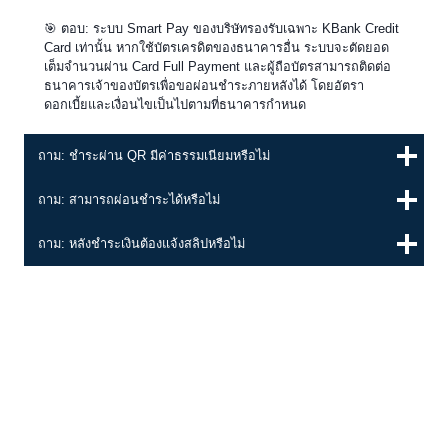
🎯 ตอบ: ระบบ Smart Pay ของบริษัทรองรับเฉพาะ KBank Credit
Card เท่านั้น หากใช้บัตรเครดิตของธนาคารอื่น ระบบจะตัดยอด
เต็มจำนวนผ่าน Card Full Payment และผู้ถือบัตรสามารถติดต่อ
ธนาคารเจ้าของบัตรเพื่อขอผ่อนชำระภายหลังได้ โดยอัตรา
ดอกเบี้ยและเงื่อนไขเป็นไปตามที่ธนาคารกำหนด
ถาม: ชำระผ่าน QR มีค่าธรรมเนียมหรือไม่
ถาม: สามารถผ่อนชำระได้หรือไม่
ถาม: หลังชำระเงินต้องแจ้งสลิปหรือไม่