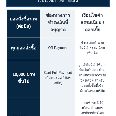
เงื่อนไขการชำระเงิน
ช่องทางการ
เงื่อนไขค่า
ยอดสั่งซื้อรวม
ชำระเงินที่
ธรรมเนียม /
(ต่อบิล)
อนุญาต
ดอกเบี้ย
ชำระเต็มจำนวน
ทุกยอดสั่งซื้อ
QR Payment
ไม่มีค่าธรรมเนียม
เพิ่มเติม
ลูกค้าไม่มีค่าใช้จ่าย
เพิ่มเติมในการชำระ
Card Full Payment
10,000 บาท
ผ่านบัตรเครดิตหรือ
(บัตรเครดิต / บัตร
บัตรเดบิต สำหรับ
ขึ้นไป
เดบิต)
ยอดสั่งซื้อที่เข้า
เงื่อนไขของบริษัท
ผ่อนชำระ 3-10
เดือน ผ่านบัตร
เครดิตกสิกรไทย