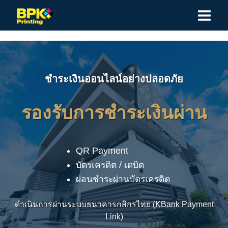
Skip
to
content
ชำระเงินออนไลน์อย่างปลอดภัย
รองรับการชำระเงินผ่าน
QR Payment
บัตรเครดิต / เดบิต
ผ่อนชำระผ่านบัตรเครดิต
ดำเนินการผ่านระบบธนาคารกสิกรไทย (KBank Payment
Link)