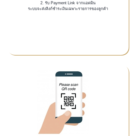
2. รับ Payment Link จากแอดมิน
ระบบจะส่งลิงก์ชำระเงินเฉพาะรายการของลูกค้า