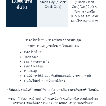
10,000 บาท
Smart Pay (KBank
(KBank Credit
Credit Card)
Card) โดยผู้ถือบัตร
ขึ้นไป
รับภาระดอกเบี้ย
0.65% ต่อเดือน ตาม
เงื่อนไขของธนาคาร
ราคาโปรโมชั่น / ราคาพิเศษ / ราคาประมูล
สำหรับงานที่อยู่ภายใต้เงื่อนไขพิเศษ เช่น
ราคาโปรโมชั่น
Flash Sale
ราคาพิเศษเฉพาะกิจ
ราคาล้างสต๊อก
งานประมูล
งานที่มีการให้ส่วนลดเพิ่มเติมนอกเหนือจากราคาปกติ
งานที่บริษัทกำหนดเป็นกรณีพิเศษ
บริษัทขอสงวนสิทธิ์กำหนดให้ราคาดังกล่าวเป็น ราคาเงินสดหรือโอนเงิน
เท่านั้น
หากลูกค้าต้องการชำระผ่านบัตรเครดิต บัตรเดบิต หรือระบบผ่อนชำระ
บริษัทอาจเรียกเก็บค่าธรรมเนียมเพิ่มเติมตามต้นทุนที่เกิดขึ้นจริง