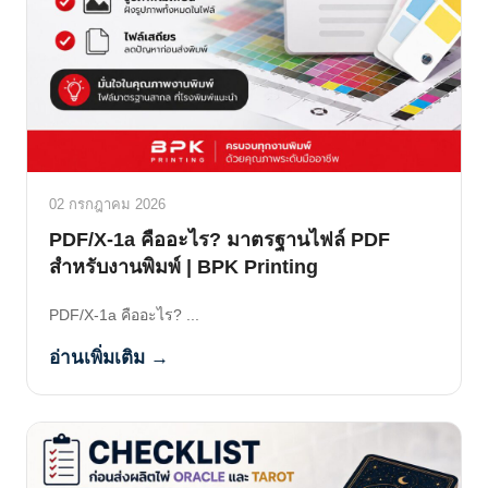
02 กรกฎาคม 2026
PDF/X-1a คืออะไร? มาตรฐานไฟล์ PDF
สำหรับงานพิมพ์ | BPK Printing
PDF/X-1a คืออะไร? ...
อ่านเพิ่มเติม →