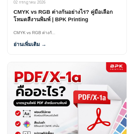
02 กรกฎาคม 2026
CMYK vs RGB ต่างกันอย่างไร? คู่มือเลือก
โหมดสีงานพิมพ์ | BPK Printing
CMYK vs RGB ต่างกั...
อ่านเพิ่มเติม →