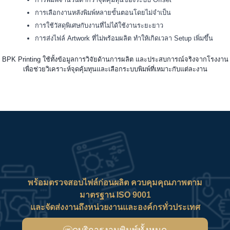
การเลือกงานหลังพิมพ์หลายขั้นตอนโดยไม่จำเป็น
การใช้วัสดุพิเศษกับงานที่ไม่ได้ใช้งานระยะยาว
การส่งไฟล์ Artwork ที่ไม่พร้อมผลิต ทำให้เกิดเวลา Setup เพิ่มขึ้น
BPK Printing ใช้ทั้งข้อมูลการวิจัยด้านการผลิต และประสบการณ์จริงจากโรงงาน
เพื่อช่วยวิเคราะห์จุดคุ้มทุนและเลือกระบบพิมพ์ที่เหมาะกับแต่ละงาน
พร้อมตรวจสอบไฟล์ก่อนผลิต ควบคุมคุณภาพตาม
มาตรฐาน ISO 9001
และจัดส่งงานถึงหน่วยงานและองค์กรทั่วประเทศ