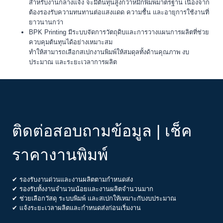
สำหรับงานกลางแจ้ง จะมีต้นทุนสูงกว่าหมึกพิมพ์มาตรฐาน เนื่องจาก
ต้องรองรับความทนทานต่อแสงแดด ความชื้น และอายุการใช้งานที่
ยาวนานกว่า
BPK Printing มีระบบจัดการวัตถุดิบและการวางแผนการผลิตที่ช่วย
ควบคุมต้นทุนได้อย่างเหมาะสม
ทำให้สามารถเลือกสเปกงานพิมพ์ให้สมดุลทั้งด้านคุณภาพ งบ
ประมาณ และระยะเวลาการผลิต
ติดต่อสอบถามข้อมูล | เช็ค
ราคางานพิมพ์
✔ รองรับงานด่วนและงานผลิตตามกำหนดส่ง
✔ รองรับทั้งงานจำนวนน้อยและงานผลิตจำนวนมาก
✔ ช่วยเลือกวัสดุ ระบบพิมพ์ และสเปกให้เหมาะกับงบประมาณ
✔ แจ้งระยะเวลาผลิตและกำหนดส่งก่อนเริ่มงาน