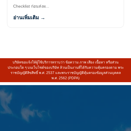
Checklist ก่อนส่งผ...
อ่านเพิ่มเติม →
บริษัทขอแจ้งให้ผู้ใช้บริการทราบว่า ข้อความ ภาพ เสียง เนื้อหา หรือส่วน
ประกอบใด ๆ บนเว็บไซต์ของบริษัท ล้วนเป็นงานที่ได้รับความคุ้มครองตาม พระ
ราชบัญญัติลิขสิทธิ์ พ.ศ. 2537 และพระราชบัญญัติคุ้มครองข้อมูลส่วนบุคคล
พ.ศ. 2562 (PDPA)