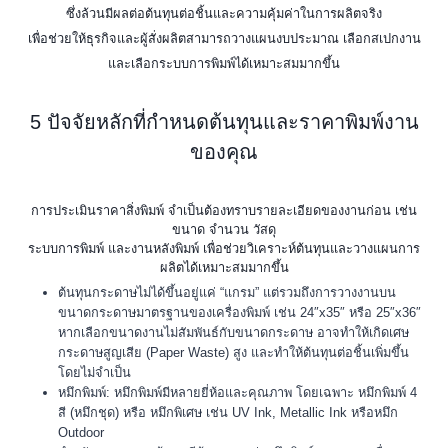
ซึ่งล้วนมีผลต่อต้นทุนต่อชิ้นและความคุ้มค่าในการผลิตจริง
เพื่อช่วยให้ธุรกิจและผู้สั่งผลิตสามารถวางแผนงบประมาณ เลือกสเปกงาน
และเลือกระบบการพิมพ์ได้เหมาะสมมากขึ้น
5 ปัจจัยหลักที่กำหนดต้นทุนและราคาพิมพ์งาน
ของคุณ
การประเมินราคาสิ่งพิมพ์ จำเป็นต้องทราบรายละเอียดของงานก่อน เช่น
ขนาด จำนวน วัสดุ
ระบบการพิมพ์ และงานหลังพิมพ์ เพื่อช่วยวิเคราะห์ต้นทุนและวางแผนการ
ผลิตได้เหมาะสมมากขึ้น
ต้นทุนกระดาษไม่ได้ขึ้นอยู่แค่ “แกรม” แต่รวมถึงการวางงานบน
ขนาดกระดาษมาตรฐานของเครื่องพิมพ์ เช่น 24″x35″ หรือ 25″x36″
หากเลือกขนาดงานไม่สัมพันธ์กับขนาดกระดาษ อาจทำให้เกิดเศษ
กระดาษสูญเสีย (Paper Waste) สูง และทำให้ต้นทุนต่อชิ้นเพิ่มขึ้น
โดยไม่จำเป็น
หมึกพิมพ์: หมึกพิมพ์มีหลายยี่ห้อและคุณภาพ โดยเฉพาะ หมึกพิมพ์ 4
สี (หมึกชุด) หรือ หมึกพิเศษ เช่น UV Ink, Metallic Ink หรือหมึก
Outdoor