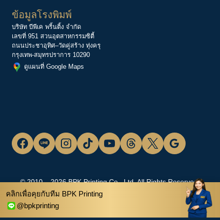
ข้อมูลโรงพิมพ์
บริษัท บีพีเค พริ้นติ้ง จำกัด
เลขที่ 951 สวนอุตสาหกรรมซิตี้
ถนนประชาอุทิศ–วัดคู่สร้าง ทุ่งครุ
กรุงเทพ-สมุทรปราการ 10290
ดูแผนที่ Google Maps
© 2010 – 2026 BPK Printing Co., Ltd. All Rights Reserved.
คลิกเพื่อคุยกับทีม BPK Printing
โรงพิมพ์ครบวงจร | บีพีเค พริ้นติ้ง
@bpkprinting