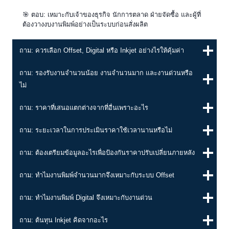
🎯 ตอบ: เหมาะกับเจ้าของธุรกิจ นักการตลาด ฝ่ายจัดซื้อ และผู้ที่
ต้องวางงบงานพิมพ์อย่างเป็นระบบก่อนสั่งผลิต
ถาม: ควรเลือก Offset, Digital หรือ Inkjet อย่างไรให้คุ้มค่า
ถาม: รองรับงานจำนวนน้อย งานจำนวนมาก และงานด่วนหรือ
ไม่
ถาม: ราคาที่เสนอแตกต่างจากที่อื่นเพราะอะไร
ถาม: ระยะเวลาในการประเมินราคาใช้เวลานานหรือไม่
ถาม: ต้องเตรียมข้อมูลอะไรเพื่อป้องกันราคาปรับเปลี่ยนภายหลัง
ถาม: ทำไมงานพิมพ์จำนวนมากจึงเหมาะกับระบบ Offset
ถาม: ทำไมงานพิมพ์ Digital จึงเหมาะกับงานด่วน
ถาม: ต้นทุน Inkjet คิดจากอะไร