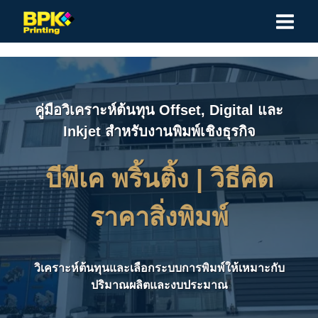
Skip
to
content
คู่มือวิเคราะห์ต้นทุน Offset, Digital และ
Inkjet สำหรับงานพิมพ์เชิงธุรกิจ
บีพีเค พริ้นติ้ง |
วิธีคิด
ราคาสิ่งพิมพ์
วิเคราะห์ต้นทุนและเลือกระบบการพิมพ์ให้เหมาะกับ
ปริมาณผลิตและงบประมาณ