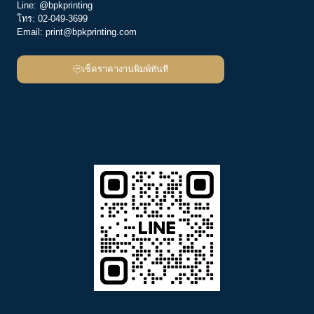
Line:
@bpkprinting
โทร:
02-049-3699
Email:
print@bpkprinting.com
เช็คราคางานพิมพ์ทันที