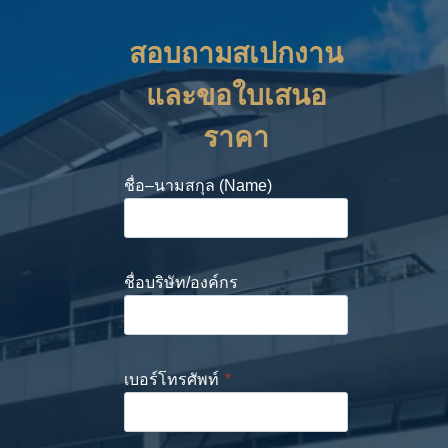
สอบถามสเปกงาน
และขอใบเสนอ
ราคา
ชื่อ–นามสกุล (Name)
ชื่อบริษัท/องค์กร
เบอร์โทรศัพท์
*