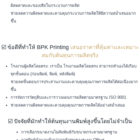
ผิดพลาดและของเสียในกระบวนการผลิต
ช่วยลดความผิดพลาดและควบคุมกระบวนการผลิตให้มีความสม่ำเสมอมาก
ขึ้น
☑️ ข้อดีที่ทำให้ BPK Printing
เสนอราคาที่คุ้มค่าและเหมาะ
สมกับต้นทุนการผลิตจริง
โรงงานผู้ผลิตโดยตรง: เราเป็น โรงงานผลิตโดยตรง สามารถทำเองได้เกือบ
ทุกขั้นตอน (ก่อนพิมพ์, พิมพ์, หลังพิมพ์)
ช่วยลดขั้นตอนการประสานงานและควบคุมคุณภาพการผลิตได้ต่อเนื่องมาก
ขึ้น
การจัดการวัตถุดิบและการวางแผนการผลิตตามมาตรฐาน ISO 9001
ช่วยลดความผิดพลาดและควบคุมคุณภาพการผลิตได้อย่างสม่ำเสมอ
☑️ ปัจจัยที่มักทำให้ต้นทุนงานพิมพ์สูงขึ้นโดยไม่จำเป็น
การเลือกขนาดงานไม่สัมพันธ์กับขนาดกระดาษมาตรฐาน
การพิมพ์จำนวนต่ำกว่าจุดคุ้มทุนของระบบ Offset