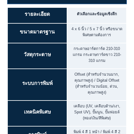
รายละเอียด
ตัวเลือกและข้อมูลเชิงลึก
4 x 6 นิ้ว / 5 x 7 นิ้ว หรือขนาด
ขนาดมาตรฐาน
พิเศษตามต้องการ
กระดาษอาร์ตการ์ด 210-310
วัสดุกระดาษ
แกรม กระดาษการ์ดขาว 210-
310 แกรม
Offset (สำหรับจำนวนมาก,
คุณภาพสูง) / Digital Offset
ระบบการพิมพ์
(สำหรับจำนวนน้อย, ด่วน,
คุณภาพสูง)
เคลือบ (UV, เคลือบด้าน/เงา,
เทคนิคพิเศษ
Spot UV), ปั๊มนูน, ปั๊มฟอยล์
(ทอง/เงิน/สีพิเศษ)
พิมพ์ 4 สี 1 หน้า / พิมพ์ 4 สี 2