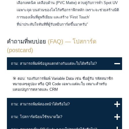
เลือกเทคนิค เคลือบด้าน (PVC Matte) ควบคู่กับการทำ Spot UV
เฉพาะจุด บนส่วนของโลโก้หรือกราฟิกหลัก เพราะจะช่วยสร้างมิติ
การมองเห็นที่ดูพรีเมียม และสร้าง ‘First Touch’
ที่น่าประทับใจทันทีที่ผู้รับหยิบการ์ดขึ้นมาครับ”
คำถามที่พบบ่อย
(FAQ) — โปสการ์ด
(postcard)
ถาม: สามารถพิมพ์ข้อมูลแตกต่างกันแต่ละใบได้หรือไม่?
🎯 ตอบ: รองรับการพิมพ์ Variable Data เช่น ชื่อผู้รับ รหัสสมาชิก
หมายเลขคูปอง หรือ QR Code เฉพาะแต่ละใบ เหมาะสำหรับ
แคมเปญการตลาดและ CRM
ถาม: สามารถพิมพ์สองหน้าได้หรือไม่?
ถาม: โปสการ์ดนิยมใช้ขนาดใด?