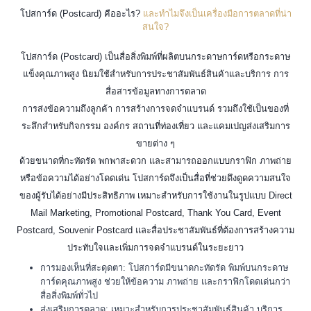
โปสการ์ด (Postcard) คืออะไร?
และทำไมจึงเป็นเครื่องมือการตลาดที่น่า
สนใจ?
โปสการ์ด (Postcard) เป็นสื่อสิ่งพิมพ์ที่ผลิตบนกระดาษการ์ดหรือกระดาษ
แข็งคุณภาพสูง นิยมใช้สำหรับการประชาสัมพันธ์สินค้าและบริการ การ
สื่อสารข้อมูลทางการตลาด
การส่งข้อความถึงลูกค้า การสร้างการจดจำแบรนด์ รวมถึงใช้เป็นของที่
ระลึกสำหรับกิจกรรม องค์กร สถานที่ท่องเที่ยว และแคมเปญส่งเสริมการ
ขายต่าง ๆ
ด้วยขนาดที่กะทัดรัด พกพาสะดวก และสามารถออกแบบกราฟิก ภาพถ่าย
หรือข้อความได้อย่างโดดเด่น โปสการ์ดจึงเป็นสื่อที่ช่วยดึงดูดความสนใจ
ของผู้รับได้อย่างมีประสิทธิภาพ เหมาะสำหรับการใช้งานในรูปแบบ Direct
Mail Marketing, Promotional Postcard, Thank You Card, Event
Postcard, Souvenir Postcard และสื่อประชาสัมพันธ์ที่ต้องการสร้างความ
ประทับใจและเพิ่มการจดจำแบรนด์ในระยะยาว
การมองเห็นที่สะดุดตา: โปสการ์ดมีขนาดกะทัดรัด พิมพ์บนกระดาษ
การ์ดคุณภาพสูง ช่วยให้ข้อความ ภาพถ่าย และกราฟิกโดดเด่นกว่า
สื่อสิ่งพิมพ์ทั่วไป
ส่งเสริมการตลาด: เหมาะสำหรับการประชาสัมพันธ์สินค้า บริการ