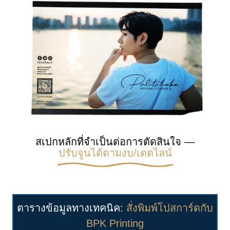
สเปกหลักที่จำเป็นต่อการตัดสินใจ —
ปรับจูนได้ตามงบ/เดดไลน์
ตารางข้อมูลทางเทคนิค:
สั่งพิมพ์โปสการ์ดกับ
BPK Printing