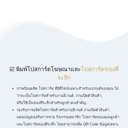
☑️ พิมพ์โปสการ์ดโฆษณาและ
โปสการ์ดของที่
ระลึก
เราพร้อมผลิต โปสการ์ด ที่มีดีไซน์เฉพาะสำหรับแบรนด์ของคุณ ไม่
ว่าจะเป็นโปสการ์ดสำหรับงานอีเวนต์, งานเปิดตัวสินค้า,
หรือใช้เป็นของที่ระลึกสำหรับลูกค้าคนสำคัญ
รองรับการผลิตโปสการ์ดสำหรับงานอีเวนต์ งานเปิดตัวสินค้า
แคมเปญส่งเสริมการขาย กิจกรรมสมาชิก โปสการ์ดขอบคุณลูกค้า
และโปสการ์ดของที่ระลึก โดยสามารถเพิ่ม QR Code ข้อมูลเฉพาะ