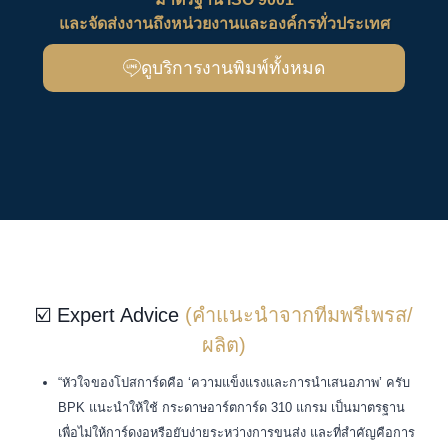
และจัดส่งงานถึงหน่วยงานและองค์กรทั่วประเทศ
ดูบริการงานพิมพ์ทั้งหมด
☑️ Expert Advice
(คำแนะนำจากทีมพรีเพรส/
ผลิต)
“หัวใจของโปสการ์ดคือ ‘ความแข็งแรงและการนำเสนอภาพ’ ครับ
BPK แนะนำให้ใช้ กระดาษอาร์ตการ์ด 310 แกรม เป็นมาตรฐาน
เพื่อไม่ให้การ์ดงอหรือยับง่ายระหว่างการขนส่ง และที่สำคัญคือการ