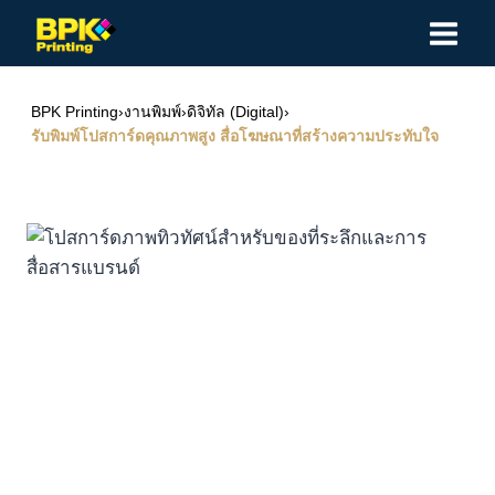
Skip
to
content
BPK Printing
›
งานพิมพ์
›
ดิจิทัล (Digital)
›
รับพิมพ์โปสการ์ดคุณภาพสูง สื่อโฆษณาที่สร้างความประทับใจ