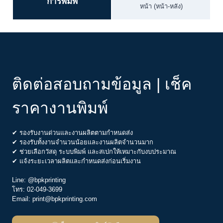
การพิมพ์
หน้า (หน้า-หลัง)
ติดต่อสอบถามข้อมูล | เช็ค
ราคางานพิมพ์
✔ รองรับงานด่วนและงานผลิตตามกำหนดส่ง
✔ รองรับทั้งงานจำนวนน้อยและงานผลิตจำนวนมาก
✔ ช่วยเลือกวัสดุ ระบบพิมพ์ และสเปกให้เหมาะกับงบประมาณ
✔ แจ้งระยะเวลาผลิตและกำหนดส่งก่อนเริ่มงาน
Line:
@bpkprinting
โทร:
02-049-3699
Email:
print@bpkprinting.com