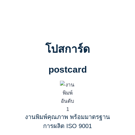
โปสการ์ด
postcard
งานพิมพ์คุณภาพ พร้อมมาตรฐาน
การผลิต ISO 9001