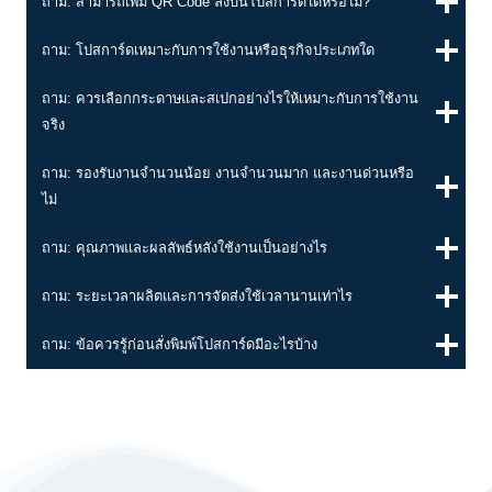
ถาม: สามารถเพิ่ม QR Code ลงบนโปสการ์ดได้หรือไม่?
ถาม: โปสการ์ดเหมาะกับการใช้งานหรือธุรกิจประเภทใด
ถาม: ควรเลือกกระดาษและสเปกอย่างไรให้เหมาะกับการใช้งาน
จริง
ถาม: รองรับงานจำนวนน้อย งานจำนวนมาก และงานด่วนหรือ
ไม่
ถาม: คุณภาพและผลลัพธ์หลังใช้งานเป็นอย่างไร
ถาม: ระยะเวลาผลิตและการจัดส่งใช้เวลานานเท่าไร
ถาม: ข้อควรรู้ก่อนสั่งพิมพ์โปสการ์ดมีอะไรบ้าง