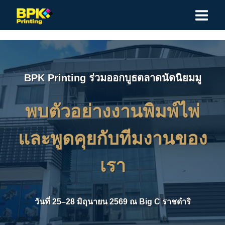
Skip
to
content
BPK Printing ร่วมออกบูธตลาดนัดนิยมมู
พบตัวอย่างงานพิมพ์ไพ่
และพูดคุยกับทีมงานของ
เรา
วันที่ 25–28 มิถุนายน 2569 ณ Big C ราชดำริ