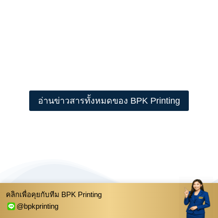
อ่านข่าวสารทั้งหมดของ BPK Printing
คลิกเพื่อคุยกับทีม BPK Printing
@bpkprinting