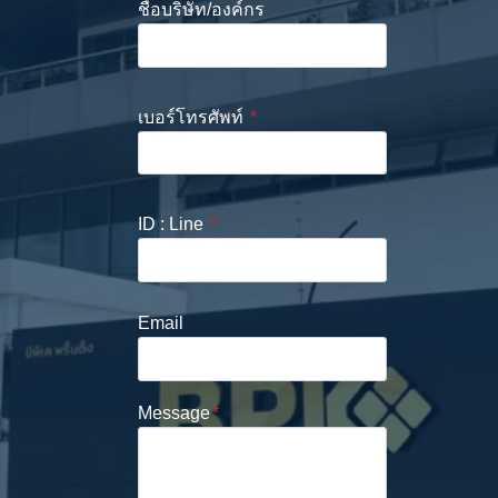
ชื่อบริษัท/องค์กร
เบอร์โทรศัพท์
*
ID : Line
*
Email
Message
*