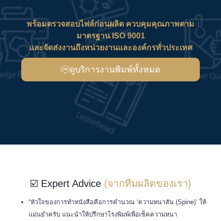
พร้อมตรวจสอบไฟล์ก่อนผลิต ควบคุมคุณภาพตาม
มาตรฐาน ISO 9001
และจัดส่งงานถึงหน่วยงานและองค์กรทั่วประเทศ
ดูบริการงานพิมพ์ทั้งหมด
☑️ Expert Advice
(จากทีมผลิตของเรา)
“หัวใจของการทำหนังสือคือการคำนวณ ‘ความหนาสัน (Spine)’ ให้
แม่นยำครับ แนะนำให้ปรึกษาโรงพิมพ์เพื่อเช็คความหนา