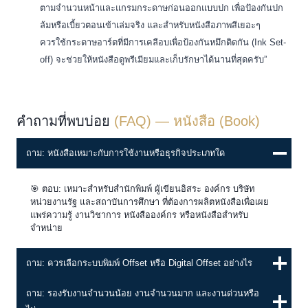
ตามจำนวนหน้าและแกรมกระดาษก่อนออกแบบปก เพื่อป้องกันปก
ล้มหรือเบี้ยวตอนเข้าเล่มจริง และสำหรับหนังสือภาพสีเยอะๆ
ควรใช้กระดาษอาร์ตที่มีการเคลือบเพื่อป้องกันหมึกติดกัน (Ink Set-
off) จะช่วยให้หนังสือดูพรีเมียมและเก็บรักษาได้นานที่สุดครับ”
คำถามที่พบบ่อย
(FAQ) — หนังสือ (ฺBook)
ถาม: หนังสือเหมาะกับการใช้งานหรือธุรกิจประเภทใด
🎯 ตอบ: เหมาะสำหรับสำนักพิมพ์ ผู้เขียนอิสระ องค์กร บริษัท
หน่วยงานรัฐ และสถาบันการศึกษา ที่ต้องการผลิตหนังสือเพื่อเผย
แพร่ความรู้ งานวิชาการ หนังสือองค์กร หรือหนังสือสำหรับ
จำหน่าย
ถาม: ควรเลือกระบบพิมพ์ Offset หรือ Digital Offset อย่างไร
ถาม: รองรับงานจำนวนน้อย งานจำนวนมาก และงานด่วนหรือ