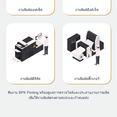
งานพิมพ์ออฟเซ็ท
งานพิมพ์อิงค์เจ็ท
งานพิมพ์ดิจิทัล
งานพิมพ์สติ๊กเกอร์
ทีมงาน BPK Printing พร้อมดูแลการตรวจไฟล์และประสานงานการผลิต
เพื่อให้งานพิมพ์ตรงตามสเปกและกำหนดส่ง