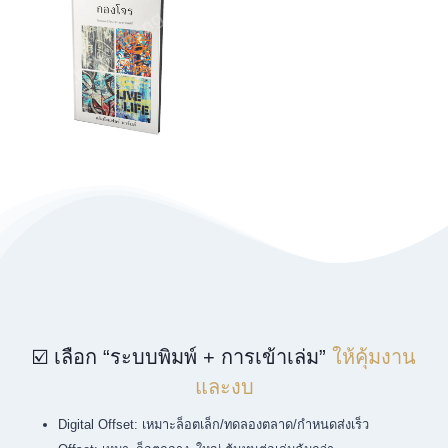
☑️ เลือก “ระบบพิมพ์ + การเข้าเล่ม”
ให้คุ้มงาน
และงบ
Digital Offset: เหมาะล็อตเล็ก/ทดลองตลาด/กำหนดส่งเร็ว