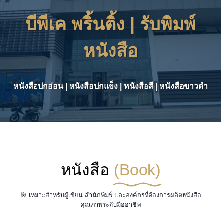
บีพีเค พริ้นติ้ง | รับพิมพ์
หนังสือ
หนังสือปกอ่อน | หนังสือปกแข็ง | หนังสือสี | หนังสือขาวดำ
หนังสือ
(Book)
🎯 เหมาะสำหรับผู้เขียน สำนักพิมพ์ และองค์กรที่ต้องการผลิตหนังสือ
คุณภาพระดับมืออาชีพ