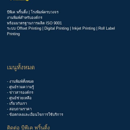
บีพีเค พริ้นติ้ง | โรงพิมพ์ครบวงจร
งานพิมพ์สำหรับองค์กร
พร้อมมาตรฐานการผลิต ISO 9001
ระบบ
Offset Printing
|
Digital Printing
|
Inkjet Printing
|
Roll Label
Printing
เมนูทั้งหมด
- งานพิมพ์ทั้งหมด
- ศูนย์รวมความรู้
-
ข่าวสารองค์กร
-
ศูนย์ช่วยเหลือ
- เกี่ยวกับเรา
- สอบถามราคา
- ข้อตกลงและเงื่อนไขการใช้บริการ
ติดต่อ บีพีเค พริ้นติ้ง