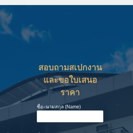
สอบถามสเปกงาน
และขอใบเสนอ
ราคา
ชื่อ–นามสกุล (Name)