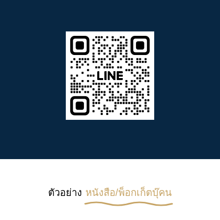
ตัวอย่าง
หนังสือ/พ็อกเก็ตบุ๊คน