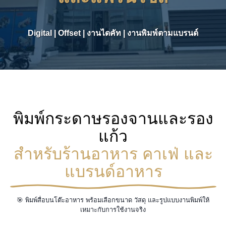
Digital | Offset | งานไดคัท | งานพิมพ์ตามแบรนด์
พิมพ์กระดาษรองจานและรอง
แก้ว
สำหรับร้านอาหาร คาเฟ่ และ
แบรนด์อาหาร
🎯 พิมพ์สื่อบนโต๊ะอาหาร พร้อมเลือกขนาด วัสดุ และรูปแบบงานพิมพ์ให้
เหมาะกับการใช้งานจริง