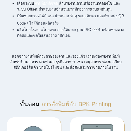
เลือกระบบ
งานพิมพ์ดิจิทัล
สำหรับงานด่วนหรืองานทดลองใช้ และ
ระบบ Offset สำหรับงานจำนวนมากที่ต้องการควบคุมต้นทุน
มีทีมช่วยตรวจไฟล์ แนะนำขนาด วัสดุ ระยะตัดตก และตำแหน่ง QR
Code / โลโก้ก่อนผลิตจริง
ผลิตโดยโรงงานโดยตรง ภายใต้มาตรฐาน ISO 9001 พร้อมช่องทาง
ติดต่อและขอใบเสนอราคาชัดเจน
นอกจากงานพิมพ์กระดาษรองจานและรองแก้ว เรายังรองรับงานพิมพ์
สำหรับร้านอาหาร คาเฟ่ และธุรกิจอาหาร เช่น เมนูอาหาร ซองตะเกียบ
สติ๊กเกอร์สินค้า ป้ายโปรโมชั่น และสื่อส่งเสริมการขายภายในร้าน
ขั้นตอน
การสั่งพิมพ์กับ BPK Printing