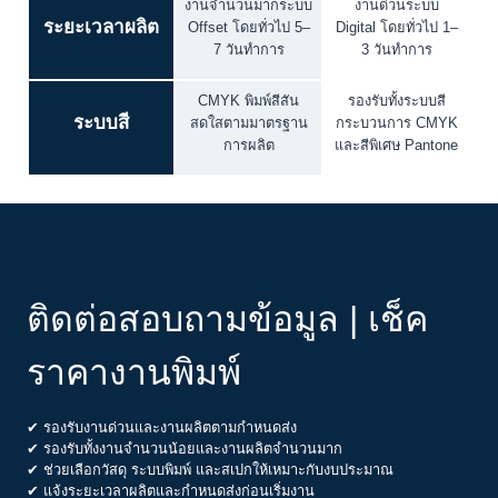
งานจำนวนมากระบบ
งานด่วนระบบ
ระยะเวลาผลิต
Offset โดยทั่วไป 5–
Digital โดยทั่วไป 1–
7 วันทำการ
3 วันทำการ
CMYK พิมพ์สีสัน
รองรับทั้งระบบสี
ระบบสี
สดใสตามมาตรฐาน
กระบวนการ CMYK
การผลิต
และสีพิเศษ Pantone
ติดต่อสอบถามข้อมูล | เช็ค
ราคางานพิมพ์
✔ รองรับงานด่วนและงานผลิตตามกำหนดส่ง
✔ รองรับทั้งงานจำนวนน้อยและงานผลิตจำนวนมาก
✔ ช่วยเลือกวัสดุ ระบบพิมพ์ และสเปกให้เหมาะกับงบประมาณ
✔ แจ้งระยะเวลาผลิตและกำหนดส่งก่อนเริ่มงาน