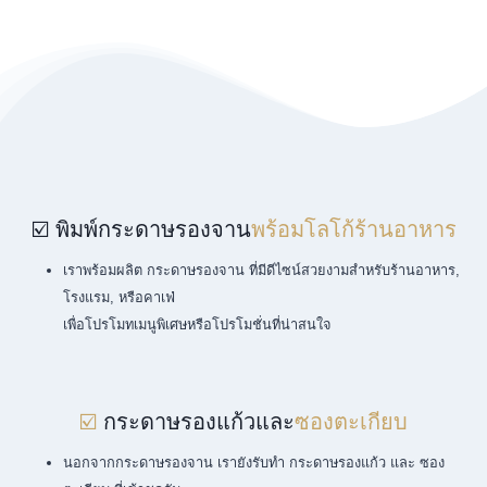
☑️ พิมพ์กระดาษรองจาน
พร้อมโลโก้ร้านอาหาร
เราพร้อมผลิต กระดาษรองจาน ที่มีดีไซน์สวยงามสำหรับร้านอาหาร,
โรงแรม, หรือคาเฟ่
เพื่อโปรโมทเมนูพิเศษหรือโปรโมชั่นที่น่าสนใจ
☑️
กระดาษรองแก้วและ
ซองตะเกียบ
นอกจากกระดาษรองจาน เรายังรับทำ กระดาษรองแก้ว และ ซอง