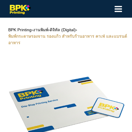
Skip
to
content
BPK Printing
›
งานพิมพ์
›
ดิจิทัล (Digital)
›
พิมพ์กระดาษรองจาน รองแก้ว สำหรับร้านอาหาร คาเฟ่ และแบรนด์
อาหาร