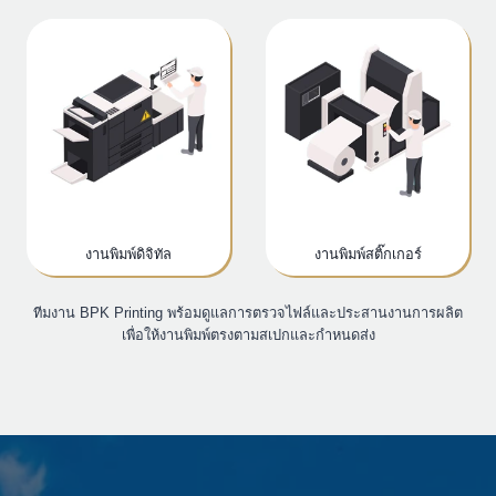
งานพิมพ์ดิจิทัล
งานพิมพ์สติ๊กเกอร์
ทีมงาน BPK Printing พร้อมดูแลการตรวจไฟล์และประสานงานการผลิต
เพื่อให้งานพิมพ์ตรงตามสเปกและกำหนดส่ง