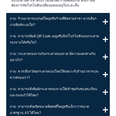
สิบใบได้ เหมาะสำหรับร้านเปิดใหม่ งานทดลองใช้ หรือร้านที่
ต้องการจัดโปรโมชั่นเปลี่ยนแคมเปญในระยะสั้น
ถาม: ร้านอาหารแบรนด์ใหญ่หรือร้านที่มีหลายสาขา ควรเลือก
งานพิมพ์ระบบใด?
ถาม: สามารถพิมพ์ QR Code เมนูหรือลิงก์โปรโมชันบนกระดาษ
รองจานได้หรือไม่?
ถาม: กระดาษรองจานกับกระดาษรองถาด มีความแตกต่างกัน
อย่างไร?
ถาม: ควรเลือกวัสดุกระดาษแบบไหนให้เหมาะกับร้านอาหารและ
คาเฟ่ของเรา?
ถาม: สามารถสั่งพิมพ์กระดาษรองจานให้เข้าชุดกับซองตะเกียบ
และรองแก้วได้ไหม?
ถาม: สามารถสั่งผลิตขนาดพิเศษที่ใหญ่หรือเล็กกว่าขนาด
มาตรฐาน A3 ได้ไหม?