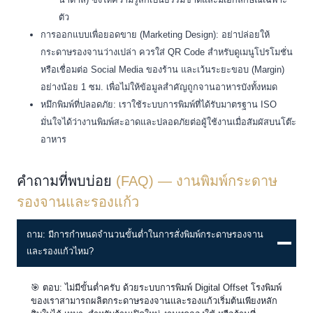
ตัว
การออกแบบเพื่อยอดขาย (Marketing Design): อย่าปล่อยให้
กระดาษรองจานว่างเปล่า ควรใส่ QR Code สำหรับดูเมนูโปรโมชั่น
หรือเชื่อมต่อ Social Media ของร้าน และเว้นระยะขอบ (Margin)
อย่างน้อย 1 ซม. เพื่อไม่ให้ข้อมูลสำคัญถูกจานอาหารบังทั้งหมด
หมึกพิมพ์ที่ปลอดภัย: เราใช้ระบบการพิมพ์ที่ได้รับมาตรฐาน ISO
มั่นใจได้ว่างานพิมพ์สะอาดและปลอดภัยต่อผู้ใช้งานเมื่อสัมผัสบนโต๊ะ
อาหาร
คำถามที่พบบ่อย
(FAQ) — งานพิมพ์กระดาษ
รองจานและรองแก้ว
ถาม: มีการกำหนดจำนวนขั้นต่ำในการสั่งพิมพ์กระดาษรองจาน
และรองแก้วไหม?
🎯 ตอบ: ไม่มีขั้นต่ำครับ ด้วยระบบการพิมพ์ Digital Offset โรงพิมพ์
ของเราสามารถผลิตกระดาษรองจานและรองแก้วเริ่มต้นเพียงหลัก