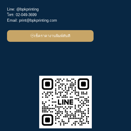
Line:
@bpkprinting
โทร:
02-049-3699
Email:
print@bpkprinting.com
เช็คราคางานพิมพ์ทันที