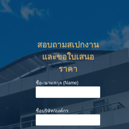
สอบถามสเปกงาน
และขอใบเสนอ
ราคา
ชื่อ–นามสกุล (Name)
ชื่อบริษัท/องค์กร