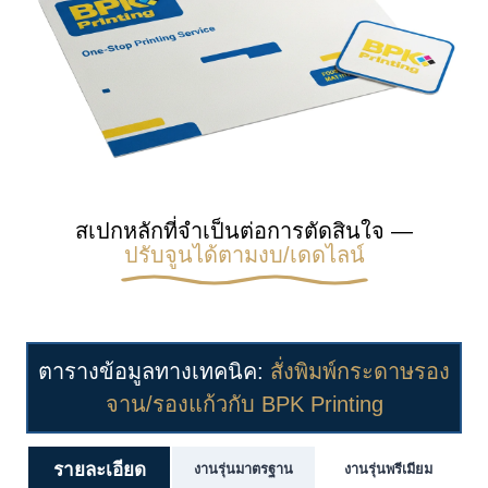
สเปกหลักที่จำเป็นต่อการตัดสินใจ —
ปรับจูนได้ตามงบ/เดดไลน์
ตารางข้อมูลทางเทคนิค:
สั่งพิมพ์กระดาษรอง
จาน/รองแก้วกับ BPK Printing
รายละเอียด
งานรุ่นมาตรฐาน
งานรุ่นพรีเมียม