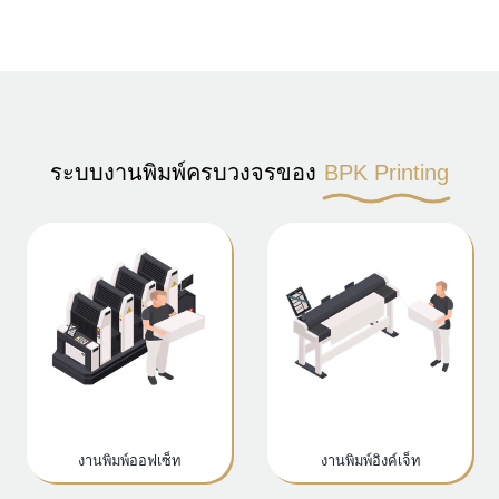
ระบบงานพิมพ์ครบวงจรของ
BPK Printing
งานพิมพ์ออฟเซ็ท
งานพิมพ์อิงค์เจ็ท