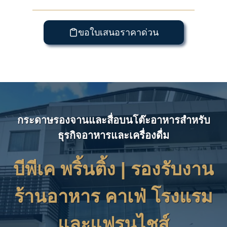
ขอใบเสนอราคาด่วน
กระดาษรองจานและสื่อบนโต๊ะอาหารสำหรับ
ธุรกิจอาหารและเครื่องดื่ม
บีพีเค พริ้นติ้ง | รองรับงาน
ร้านอาหาร คาเฟ่ โรงแรม
และแฟรนไชส์