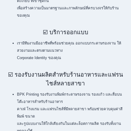
ตะเกียบ ที่เข้าชุดกัน
เพื่อสร้างความเป็นมาตรฐานและภาพลักษณ์ที่ครบวงจรให้กับร้าน
ของคุณ
☑️ บริการออกแบบ
เรามีทีมงานมืออาชีพที่พร้อมช่วยคุณ ออกแบบกระดาษรองจาน ให้
สวยงามและตรงตามแนวทาง
Corporate Identity ของคุณ
☑️ รองรับงานผลิตสำหรับร้านอาหารและแฟรน
ไชส์หลายสาขา
BPK Printing รองรับงานพิมพ์กระดาษรองจาน รองแก้ว และสื่อบน
โต๊ะอาหารสำหรับร้านอาหาร
คาเฟ่ โรงแรม และแฟรนไชส์ที่มีหลายสาขา พร้อมช่วยควบคุมค่าสี
พิมพ์ ขนาด
และรูปแบบงานให้ใกล้เคียงกันในแต่ละล็อตการผลิต รองรับทั้งงาน
ทดลองใช้