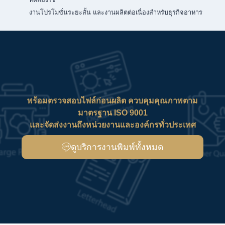
งานโปรโมชั่นระยะสั้น และงานผลิตต่อเนื่องสำหรับธุรกิจอาหาร
พร้อมตรวจสอบไฟล์ก่อนผลิต ควบคุมคุณภาพตาม
มาตรฐาน ISO 9001
และจัดส่งงานถึงหน่วยงานและองค์กรทั่วประเทศ
ดูบริการงานพิมพ์ทั้งหมด