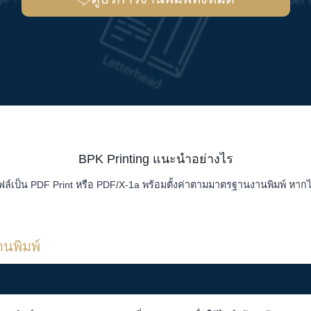
BPK Printing แนะนำอย่างไร
ฟล์เป็น PDF Print หรือ PDF/X-1a พร้อมตั้งค่าตามมาตรฐานงานพิมพ์ หากไ
นพิมพ์