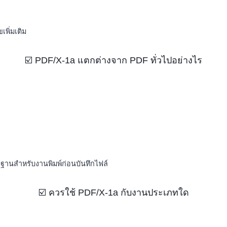
พิ่มเติม
☑️ PDF/X-1a แตกต่างจาก PDF ทั่วไปอย่างไร
ฐานสำหรับงานพิมพ์ก่อนบันทึกไฟล์
☑️ ควรใช้ PDF/X-1a กับงานประเภทใด