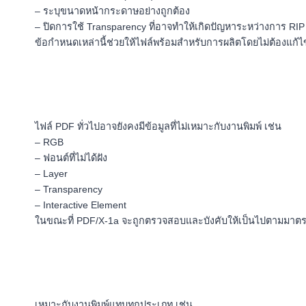
– ระบุขนาดหน้ากระดาษอย่างถูกต้อง
– ปิดการใช้ Transparency ที่อาจทำให้เกิดปัญหาระหว่างการ RIP
ข้อกำหนดเหล่านี้ช่วยให้ไฟล์พร้อมสำหรับการผลิตโดยไม่ต้องแก้ไขเ
ไฟล์ PDF ทั่วไปอาจยังคงมีข้อมูลที่ไม่เหมาะกับงานพิมพ์ เช่น
– RGB
– ฟอนต์ที่ไม่ได้ฝัง
– Layer
– Transparency
– Interactive Element
ในขณะที่ PDF/X-1a จะถูกตรวจสอบและบังคับให้เป็นไปตามมาตร
เหมาะกับงานพิมพ์แทบทุกประเภท เช่น