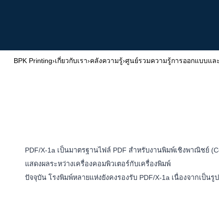
BPK Printing
›
เกี่ยวกับเรา
›
คลังความรู้
›
ศูนย์รวมความรู้การออกแบบและ
PDF/X-1a เป็นมาตรฐานไฟล์ PDF สำหรับงานพิมพ์เชิงพาณิชย์ (Co
แสดงผลระหว่างเครื่องคอมพิวเตอร์กับเครื่องพิมพ์
ปัจจุบัน โรงพิมพ์หลายแห่งยังคงรองรับ PDF/X-1a เนื่องจากเป็นร