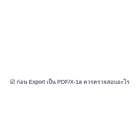
☑️ ก่อน Export เป็น PDF/X-1a ควรตรวจสอบอะไร