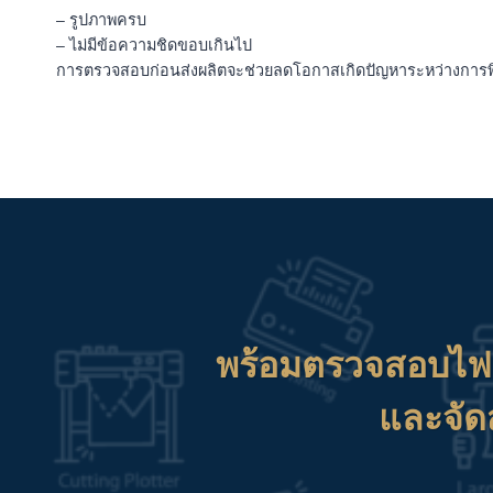
– รูปภาพครบ
– ไม่มีข้อความชิดขอบเกินไป
การตรวจสอบก่อนส่งผลิตจะช่วยลดโอกาสเกิดปัญหาระหว่างการพ
พร้อมตรวจสอบไฟ
และจัด