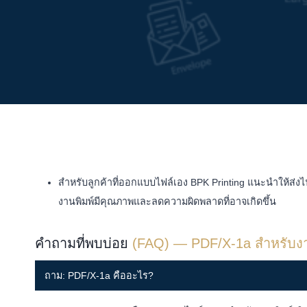
สำหรับลูกค้าที่ออกแบบไฟล์เอง BPK Printing แนะนำให้ส่งไ
งานพิมพ์มีคุณภาพและลดความผิดพลาดที่อาจเกิดขึ้น
คำถามที่พบบ่อย
(FAQ) — PDF/X-1a สำหรับงา
ถาม: PDF/X-1a คืออะไร?