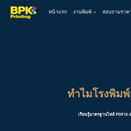
Skip
หน้าแรก
งานพิมพ์
สอบถามราค
to
content
ทำไมโรงพิมพ์
เรียนรู้มาตรฐานไฟล์ PDF/X-1