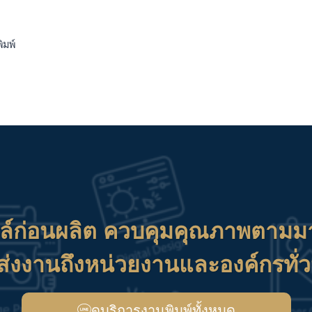
ิมพ์
ล์ก่อนผลิต ควบคุมคุณภาพตามม
ส่งงานถึงหน่วยงานและองค์กรทั่
ดูบริการงานพิมพ์ทั้งหมด