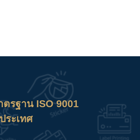
าตรฐาน ISO 9001
วประเทศ