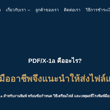
า
เกี่ยวกับเรา
ลูกค้าของเรา
ติดต่อเรา
วิธีการชำระเ
PDF/X-1a คืออะไร?
มืออาชีพจึงแนะนำให้ส่งไฟล
a สำหรับงานพิมพ์ พร้อมข้อกำหนด วิธีเตรียมไฟล์ และเหตุผลที่โรงพิมพ์มื