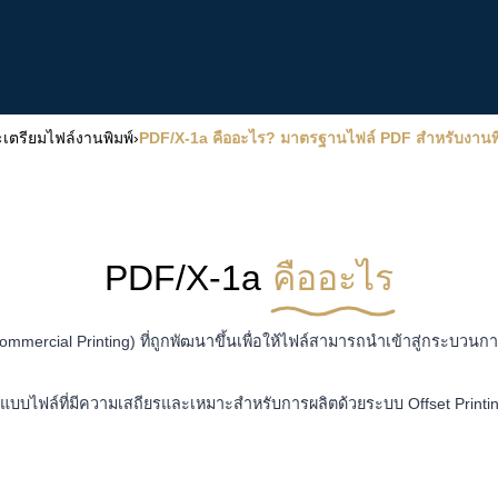
เตรียมไฟล์งานพิมพ์
›
PDF/X-1a คืออะไร? มาตรฐานไฟล์ PDF สำหรับงานพิ
PDF/X-1a
คืออะไร
mmercial Printing) ที่ถูกพัฒนาขึ้นเพื่อให้ไฟล์สามารถนำเข้าสู่กระบว
ูปแบบไฟล์ที่มีความเสถียรและเหมาะสำหรับการผลิตด้วยระบบ Offset Printing