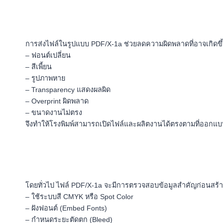
การส่งไฟล์ในรูปแบบ PDF/X-1a ช่วยลดความผิดพลาดที่อาจเกิดขึ
– ฟอนต์เปลี่ยน
– สีเพี้ยน
– รูปภาพหาย
– Transparency แสดงผลผิด
– Overprint ผิดพลาด
– ขนาดงานไม่ตรง
จึงทำให้โรงพิมพ์สามารถเปิดไฟล์และผลิตงานได้ตรงตามที่ออกแบบ
โดยทั่วไป ไฟล์ PDF/X-1a จะมีการตรวจสอบข้อมูลสำคัญก่อนสร้า
– ใช้ระบบสี CMYK หรือ Spot Color
– ฝังฟอนต์ (Embed Fonts)
– กำหนดระยะตัดตก (Bleed)