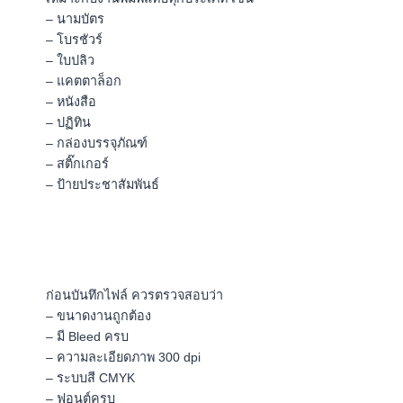
– นามบัตร
– โบรชัวร์
– ใบปลิว
– แคตตาล็อก
– หนังสือ
– ปฏิทิน
– กล่องบรรจุภัณฑ์
– สติ๊กเกอร์
– ป้ายประชาสัมพันธ์
ก่อนบันทึกไฟล์ ควรตรวจสอบว่า
– ขนาดงานถูกต้อง
– มี Bleed ครบ
– ความละเอียดภาพ 300 dpi
– ระบบสี CMYK
– ฟอนต์ครบ