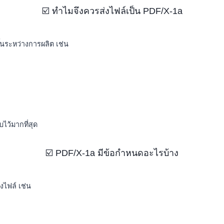
☑️ ทำไมจึงควรส่งไฟล์เป็น PDF/X-1a
้นระหว่างการผลิต เช่น
ไว้มากที่สุด
☑️ PDF/X-1a มีข้อกำหนดอะไรบ้าง
งไฟล์ เช่น