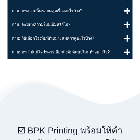
ถาม: บทความนี้ครอบคลุมเรื่องอะไรบ้าง?
ถาม: จะมีบทความใหม่เพิ่มหรือไม่?
ถาม: วิธีเลือกโรงพิมพ์ที่เหมาะสมควรดูอะไรบ้าง?
ถาม: หากไม่แน่ใจว่าควรเลือกสิ่งพิมพ์แบบไหนทำอย่างไร?
☑️ BPK Printing พร้อมให้คำ