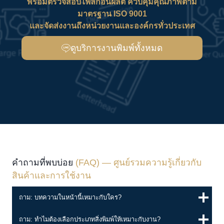
พร้อมตรวจสอบไฟล์ก่อนผลิต ควบคุมคุณภาพตาม
มาตรฐาน ISO 9001
และจัดส่งงานถึงหน่วยงานและองค์กรทั่วประเทศ
ดูบริการงานพิมพ์ทั้งหมด
คำถามที่พบบ่อย
(FAQ) — ศูนย์รวมความรู้เกี่ยวกับ
สินค้าและการใช้งาน
ถาม: บทความในหน้านี้เหมาะกับใคร?
ถาม: ทำไมต้องเลือกประเภทสิ่งพิมพ์ให้เหมาะกับงาน?