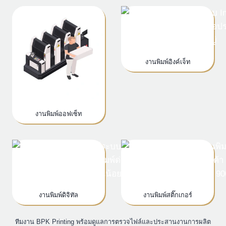
งานพิมพ์อิงค์เจ็ท
งานพิมพ์ออฟเซ็ท
งานพิมพ์ดิจิทัล
งานพิมพ์สติ๊กเกอร์
ทีมงาน BPK Printing พร้อมดูแลการตรวจไฟล์และประสานงานการผลิต