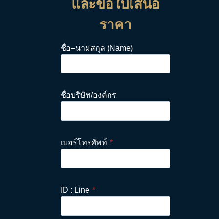
และขอใบเสนอ
ราคา
ชื่อ–นามสกุล (Name)
ชื่อบริษัท/องค์กร
เบอร์โทรศัพท์
*
ID : Line
*