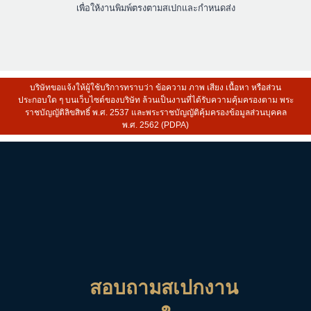
เพื่อให้งานพิมพ์ตรงตามสเปกและกำหนดส่ง
บริษัทขอแจ้งให้ผู้ใช้บริการทราบว่า ข้อความ ภาพ เสียง เนื้อหา หรือส่วน
ประกอบใด ๆ บนเว็บไซต์ของบริษัท ล้วนเป็นงานที่ได้รับความคุ้มครองตาม พระ
ราชบัญญัติลิขสิทธิ์ พ.ศ. 2537 และพระราชบัญญัติคุ้มครองข้อมูลส่วนบุคคล
พ.ศ. 2562 (PDPA)
สอบถามสเปกงาน