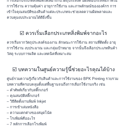
การเลือกประเภทสิ่งพิมพ์ให้เหมาะกับวัตถุประสงค์ มีผลต่อประสิทธิภาพใน
การใช้งาน ความคุ้มค่า อายุการใช้งาน และภาพลักษณ์ขององค์กร การ
เข้าใจคุณสมบัติของสินค้าแต่ละประเภทจะช่วยลดความผิดพลาดและ
ควบคุมงบประมาณได้ดียิ่งขึ้น
☑️ ควรเริ่มเลือกประเภทสิ่งพิมพ์จากอะไร
ควรเริ่มจากวัตถุประสงค์ของงาน ลักษณะการใช้งาน สถานที่ติดตั้ง อายุ
การใช้งาน งบประมาณ และกลุ่มเป้าหมาย จากนั้นจึงเลือกประเภทสินค้า
วัสดุ ระบบการผลิต และเทคนิคที่เหมาะสม
☑️ บทความในศูนย์ความรู้นี้ช่วยอะไรคุณได้บ้าง
ศูนย์รวมความรู้เกี่ยวกับสินค้าและการใช้งานของ BPK Printing รวบรวม
บทความที่ครอบคลุมตั้งแต่พื้นฐานจนถึงการเลือกใช้งานจริง เช่น
– คำศัพท์เกี่ยวกับสติ๊กเกอร์
– คุณสมบัติสติ๊กเกอร์
– วิธีติดตั้งงานพิมพ์ Inkjet
– การเข้าเล่มหนังสือ
– ความแตกต่างของสมุดโน้ต
– โรงพิมพ์คืออะไร
– 7 หลักการเลือกโรงพิมพ์