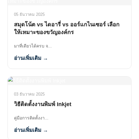
05 ธันวาคม 2025
สมุดโน้ต vs ไดอารี่ vs ออร์แกไนเซอร์ เลือก
ให้เหมาะของขวัญองค์กร
มาที่เดียวได้ครบ จ...
อ่านเพิ่มเติม →
03 ธันวาคม 2025
วิธีติดตั้งงานพิมพ์ Inkjet
คู่มือการติดตั้งงา...
อ่านเพิ่มเติม →