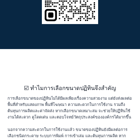
☑️ ทำไมการเลือกขนาดปฏิทินจึงสำคัญ
การเลือกขนาดของปฏิทินไม่ได้มีผลเพียงเรื่องความสวยงาม แต่ยังส่งผลต่อ
พื้นที่สำหรับแสดงภาพ พื้นที่โฆษณา ความสะดวกในการใช้งาน รวมถึง
ต้นทุนการผลิตและค่าจัดส่ง หากเลือกขนาดเหมาะสม จะช่วยให้ปฏิทินใช้
งานได้สะดวก ดูโดดเด่น และตอบโจทย์วัตถุประสงค์ขององค์กรได้มากขึ้น
นอกจากความสะดวกในการใช้งานแล้ว ขนาดของปฏิทินยังมีผลต่อการ
เลือกชนิดกระดาษ ระบบการพิมพ์ การเข้าเล่ม และต้นทุนการผลิต หาก