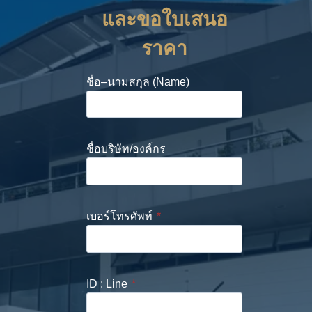
และขอใบเสนอ
ราคา
ชื่อ–นามสกุล (Name)
ชื่อบริษัท/องค์กร
เบอร์โทรศัพท์
*
ID : Line
*