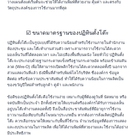
วางแผนตั้งแต่เริ่มต้นจะช่วยให้ได้งานพิมพ์ที่สวยงาม คุ้มค่า และตรงกับ
วัตถุประสงค์ของการใช้งานมากที่สุด
☑️ ขนาดมาตรฐานของปฏิทินตั้งโต๊ะ
ปฏิทินตั้งโต๊ะเป็นรูปแบบที่ได้รับความนิยมสำหรับใช้งานภายในสำนักงาน
ห้องประชุม และโต๊ะทำงานส่วนตัว เพราะสามารถวางใช้งานได้สะดวก
มองเห็นวันที่ได้ตลอดเวลา และไม่เปลืองพื้นที่บนผนัง โดยทั่วไป ปฏิทินตั้ง
โต๊ะจะประกอบด้วยฐานกระดาษแข็งหรือฐานกระดาษอัด พร้อมเข้าเล่มสัน
ลวด (Wire-O) เพื่อให้สามารถเปิดพลิกใช้งานได้สะดวกตลอดทั้งปี นอกจาก
ส่วนแสดงวันที่แล้ว ยังมีพื้นที่สำหรับพิมพ์โลโก้บริษัท ชื่อองค์กร ข้อมูล
ติดต่อ หรือข้อความประชาสัมพันธ์ ทำให้ได้รับความนิยมในการผลิตเป็น
ของขวัญปีใหม่สำหรับลูกค้า คู่ค้า และพนักงาน
ข้อดีของปฏิทินตั้งโต๊ะคือใช้งานง่าย เหมาะกับผู้ที่ต้องดูวันที่ นัดหมาย หรือ
จดบันทึกเป็นประจำ อีกทั้งยังช่วยให้แบรนด์หรือองค์กรได้รับการมองเห็น
อยู่บนโต๊ะทำงานตลอดทั้งปี จึงเป็นสื่อประชาสัมพันธ์ที่มีอายุการใช้งาน
ยาวนานเมื่อเทียบกับสื่อโฆษณาประเภทอื่น หากต้องการสั่งผลิตปฏิทินตั้ง
โต๊ะ ควรเลือกขนาดให้เหมาะกับพื้นที่ใช้งาน จำนวนข้อมูลที่ต้องการแสดง
และงบประมาณในการผลิต เพื่อให้ได้งานพิมพ์ที่สวยงามและใช้งานได้อย่าง
มีประสิทธิภาพ