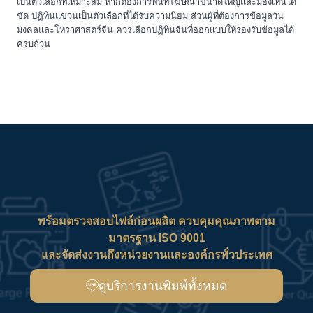
เป็นตัวเลือกที่เหมาะสม หากต้องการพื้นที่โฆษณาขนาดใหญ่และมองเห็นได้
ชัด ปฏิทินแขวนเป็นตัวเลือกที่ได้รับความนิยม ส่วนผู้ที่ต้องการข้อมูลวัน
มงคลและโหราศาสตร์จีน ควรเลือกปฏิทินจีนที่ออกแบบให้รองรับข้อมูลได้
ครบถ้วน
พร้อมตรวจสอบไฟล์ก่อนผลิต ควบคุมคุณภาพตาม
มาตรฐาน ISO 9001
และจัดส่งงานถึงหน่วยงานและองค์กรทั่วประเทศ
ดูบริการงานพิมพ์ทั้งหมด