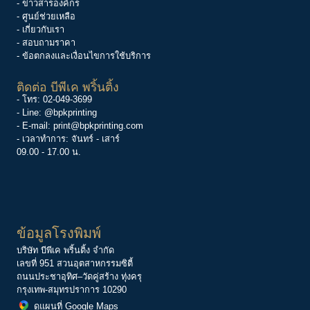
-
ข่าวสารองค์กร
-
ศูนย์ช่วยเหลือ
- เกี่ยวกับเรา
- สอบถามราคา
- ข้อตกลงและเงื่อนไขการใช้บริการ
ติดต่อ บีพีเค พริ้นติ้ง
- โทร:
02-049-3699
- Line:
@bpkprinting
- E-mail:
print@bpkprinting.com
- เวลาทำการ: จันทร์ - เสาร์
09.00 - 17.00 น.
ข้อมูลโรงพิมพ์
บริษัท บีพีเค พริ้นติ้ง จำกัด
เลขที่ 951 สวนอุตสาหกรรมซิตี้
ถนนประชาอุทิศ–วัดคู่สร้าง ทุ่งครุ
กรุงเทพ-สมุทรปราการ 10290
ดูแผนที่ Google Maps