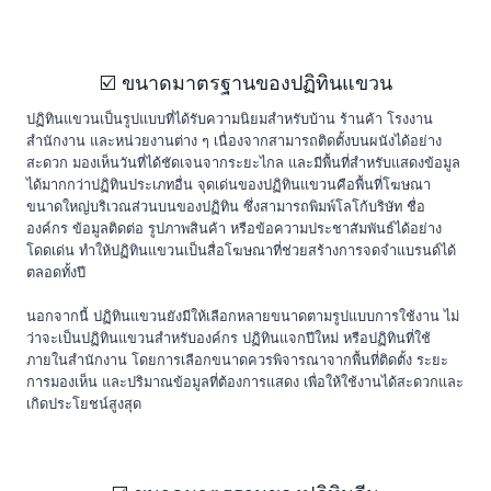
☑️ ขนาดมาตรฐานของปฏิทินแขวน
ปฏิทินแขวนเป็นรูปแบบที่ได้รับความนิยมสำหรับบ้าน ร้านค้า โรงงาน
สำนักงาน และหน่วยงานต่าง ๆ เนื่องจากสามารถติดตั้งบนผนังได้อย่าง
สะดวก มองเห็นวันที่ได้ชัดเจนจากระยะไกล และมีพื้นที่สำหรับแสดงข้อมูล
ได้มากกว่าปฏิทินประเภทอื่น จุดเด่นของปฏิทินแขวนคือพื้นที่โฆษณา
ขนาดใหญ่บริเวณส่วนบนของปฏิทิน ซึ่งสามารถพิมพ์โลโก้บริษัท ชื่อ
องค์กร ข้อมูลติดต่อ รูปภาพสินค้า หรือข้อความประชาสัมพันธ์ได้อย่าง
โดดเด่น ทำให้ปฏิทินแขวนเป็นสื่อโฆษณาที่ช่วยสร้างการจดจำแบรนด์ได้
ตลอดทั้งปี
นอกจากนี้ ปฏิทินแขวนยังมีให้เลือกหลายขนาดตามรูปแบบการใช้งาน ไม่
ว่าจะเป็นปฏิทินแขวนสำหรับองค์กร ปฏิทินแจกปีใหม่ หรือปฏิทินที่ใช้
ภายในสำนักงาน โดยการเลือกขนาดควรพิจารณาจากพื้นที่ติดตั้ง ระยะ
การมองเห็น และปริมาณข้อมูลที่ต้องการแสดง เพื่อให้ใช้งานได้สะดวกและ
เกิดประโยชน์สูงสุด