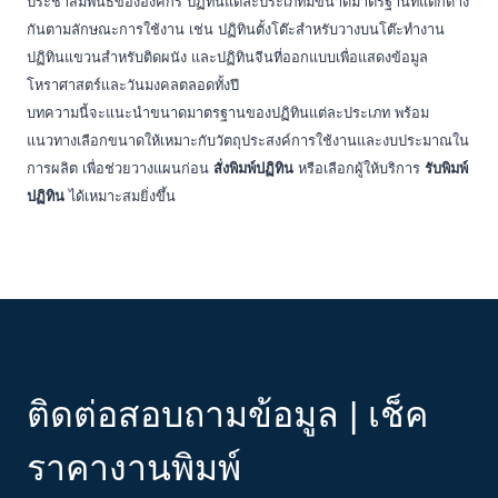
ประชาสัมพันธ์ขององค์กร ปฏิทินแต่ละประเภทมีขนาดมาตรฐานที่แตกต่าง
กันตามลักษณะการใช้งาน เช่น ปฏิทินตั้งโต๊ะสำหรับวางบนโต๊ะทำงาน
ปฏิทินแขวนสำหรับติดผนัง และปฏิทินจีนที่ออกแบบเพื่อแสดงข้อมูล
โหราศาสตร์และวันมงคลตลอดทั้งปี
บทความนี้จะแนะนำขนาดมาตรฐานของปฏิทินแต่ละประเภท พร้อม
แนวทางเลือกขนาดให้เหมาะกับวัตถุประสงค์การใช้งานและงบประมาณใน
การผลิต เพื่อช่วยวางแผนก่อน
สั่งพิมพ์ปฏิทิน
หรือเลือกผู้ให้บริการ
รับพิมพ์
ปฏิทิน
ได้เหมาะสมยิ่งขึ้น
ติดต่อสอบถามข้อมูล | เช็ค
ราคางานพิมพ์