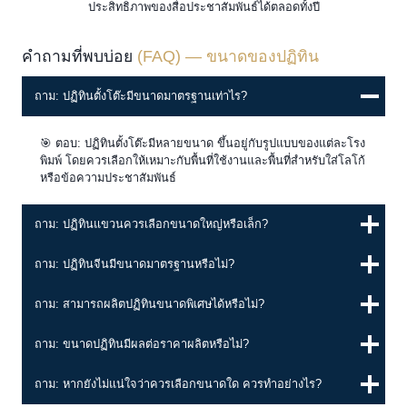
ประสิทธิภาพของสื่อประชาสัมพันธ์ได้ตลอดทั้งปี
คำถามที่พบบ่อย
(FAQ) — ขนาดของปฏิทิน
ถาม: ปฏิทินตั้งโต๊ะมีขนาดมาตรฐานเท่าไร?
🎯 ตอบ: ปฏิทินตั้งโต๊ะมีหลายขนาด ขึ้นอยู่กับรูปแบบของแต่ละโรง
พิมพ์ โดยควรเลือกให้เหมาะกับพื้นที่ใช้งานและพื้นที่สำหรับใส่โลโก้
หรือข้อความประชาสัมพันธ์
ถาม: ปฏิทินแขวนควรเลือกขนาดใหญ่หรือเล็ก?
ถาม: ปฏิทินจีนมีขนาดมาตรฐานหรือไม่?
ถาม: สามารถผลิตปฏิทินขนาดพิเศษได้หรือไม่?
ถาม: ขนาดปฏิทินมีผลต่อราคาผลิตหรือไม่?
ถาม: หากยังไม่แน่ใจว่าควรเลือกขนาดใด ควรทำอย่างไร?