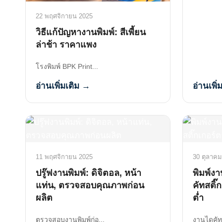
22 พฤศจิกายน 2025
วิธีแก้ปัญหางานพิมพ์: สีเพี้ยน
ล่าช้า ราคาแพง
โรงพิมพ์ BPK Print...
อ่านเพิ่มเติม →
อ่านเพิ่
11 พฤศจิกายน 2025
30 ตุลาคม
ปรู๊ฟงานพิมพ์: ดิจิตอล, หน้า
พิมพ์ง
แท่น, ตรวจสอบคุณภาพก่อน
คัทสติ๊
ผลิต
ต่ำ
ตรวจสอบงานพิมพ์ก่อ...
งานไดคัท