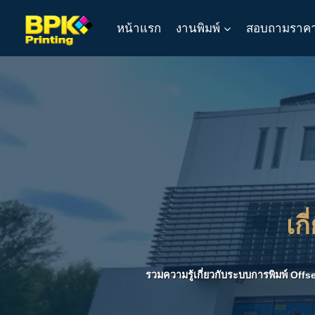
Skip
หน้าแรก
งานพิมพ์
สอบถามราค
to
content
เก
รวมความรู้เกี่ยวกับระบบการพิมพ์ Offs