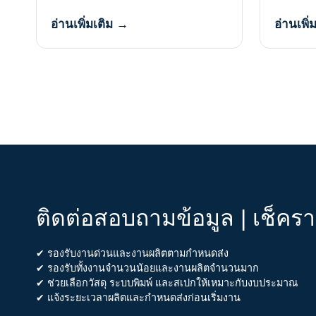
อ่านเพิ่มเติม →
อ่านเพิ่
ติดต่อสอบถามข้อมูล | เช็คร
✔ รองรับงานด่วนและงานผลิตตามกำหนดส่ง
✔ รองรับทั้งงานจำนวนน้อยและงานผลิตจำนวนมาก
✔ ช่วยเลือกวัสดุ ระบบพิมพ์ และสเปกให้เหมาะกับงบประมาณ
✔ แจ้งระยะเวลาผลิตและกำหนดส่งก่อนเริ่มงาน