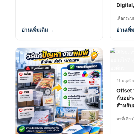
Digital
เลือกระบบพ
อ่านเพิ่มเติม →
อ่านเพิ่
21 พฤศจิ
Offset 
กันอย่า
สำหรับ
มาที่เดียว