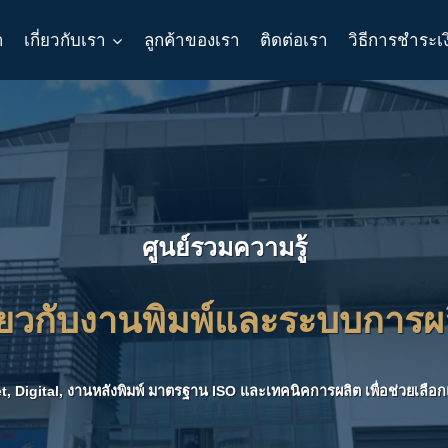
า
เกี่ยวกับเรา
ลูกค้าของเรา
ติดต่อเรา
วิธีการชำระเ
ศูนย์รวมความรู้
ี่ยวกับงานพิมพ์และระบบการผ
et, Digital, งานหลังพิมพ์ มาตรฐาน ISO และเทคนิคการผลิต เพื่อช่วยเล