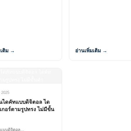
มเติม →
อ่านเพิ่มเติม →
 2025
านไดคัทแบบดิจิตอล ได
กเกอร์ตามรูปทรง ไม่มีขั้น
แบบดิจิตอล...