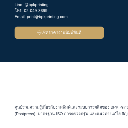
Line:
@bpkprinting
โทร:
02-049-3699
Email:
print@bpkprinting.com
เช็คราคางานพิมพ์ทันที
ศูนย์รวมความรู้เกี่ยวกับงานพิมพ์และระบบการผลิตของ BPK Printi
(Postpress), มาตรฐาน ISO การตรวจปรู๊ฟ และแนวทางแก้ไขปัญห