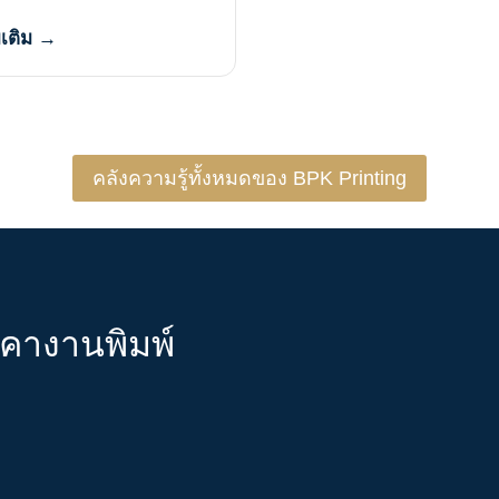
มเติม →
คลังความรู้ทั้งหมดของ BPK Printing
าคางานพิมพ์