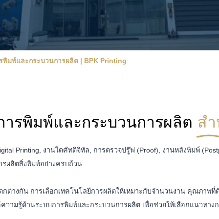
การพิมพ์และกระบวนการผลิต | BPK Printing
บการพิมพ์และกระบวนการผลิต
สำ
Digital Printing, งานไดคัทดิจิทัล, การตรวจปรู๊ฟ (Proof), งานหลังพิม
รผลิตสิ่งพิมพ์อย่างครบถ้วน
กต่างกัน การเลือกเทคโนโลยีการผลิตให้เหมาะกับจำนวนงาน คุณภาพที่ต
ความรู้ด้านระบบการพิมพ์และกระบวนการผลิต เพื่อช่วยให้เลือกแนวทางกา