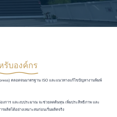
หรับองค์กร
พ์ (Postpress) ตลอดจนมาตรฐาน ISO และแนวทางแก้ไขปัญหางานพิมพ์
้องการ และงบประมาณ จะช่วยลดต้นทุน เพิ่มประสิทธิภาพ และ
รผลิตได้อย่างเหมาะสมก่อนเริ่มผลิตจริง