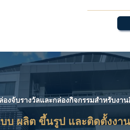
ล่องจับรางวัลและกล่องกิจกรรมสำหรับงานอ
บ ผลิต ขึ้นรูป และติดตั้งงา