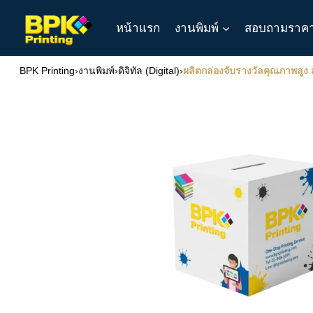
Skip
หน้าแรก
งานพิมพ์
สอบถามราค
to
content
BPK Printing
›
งานพิมพ์
›
ดิจิทัล (Digital)
›
ผลิตกล่องจับรางวัลคุณภาพสูง