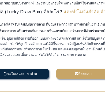
 วัสดุ รูปแบบงานพิมพ์ และงานประกอบให้เหมาะกับพื้นที่ใช้งานและภา
วัล (Lucky Draw Box) คืออะไร?
และทำไมจึงสำคัญสำ
ุปกรณ์สำหรับแคมเปญการตลาด ที่ช่วยสร้างการมีส่วนร่วมภายในงานอีเวน
ริมการขาย พร้อมช่วยเพิ่มการมองเห็นแบรนด์และสร้างการมีส่วนร่วมภายในพ
ใจ: อุปกรณ์กิจกรรมที่ออกแบบเฉพาะช่วยเพิ่มความน่าสนใจให้กับบูธและพื้
ดจำ: ช่วยให้ลูกค้าจดจำแบรนด์ได้ดีขึ้นผ่านการมีปฏิสัมพันธ์กับกิจกรรมที่จ
วมกับกิจกรรมส่งเสริมการขาย โปรโมชั่น และแคมเปญภายในงานอีเวนต์
รมีส่วนร่วมและเพิ่มความน่าสนใจให้กับกิจกรรมทางการตลาด
ขอใบเสนอราคาด่วน
ติดต่อเรา