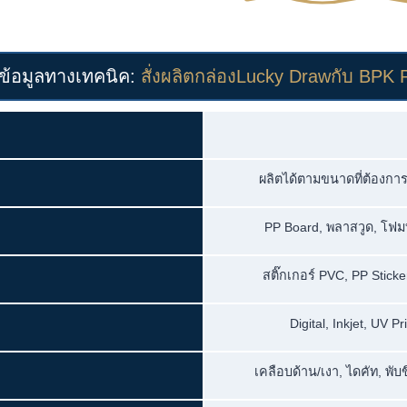
ข้อมูลทางเทคนิค:
สั่งผลิตกล่องLucky Drawกับ BPK P
ผลิตได้ตามขนาดที่ต้องกา
PP Board, พลาสวูด, โฟม
สติ๊กเกอร์ PVC, PP Stick
Digital, Inkjet, UV 
เคลือบด้าน/เงา, ไดคัท, พับ