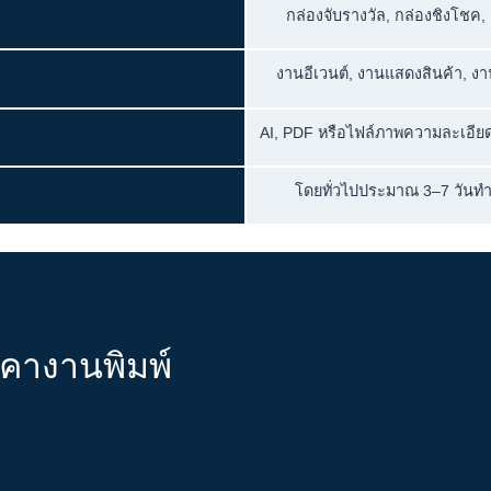
กล่องจับรางวัล, กล่องชิงโชค,
งานอีเวนต์, งานแสดงสินค้า, ง
AI, PDF หรือไฟล์ภาพความละเอียด
โดยทั่วไปประมาณ 3–7 วันทำ
าคางานพิมพ์