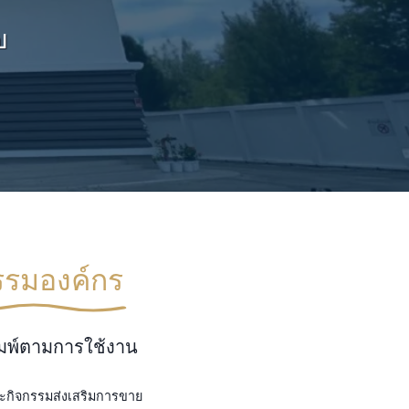
ป
รรมองค์กร
ิมพ์ตามการใช้งาน
ละกิจกรรมส่งเสริมการขาย