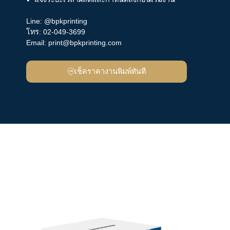
Line:
@bpkprinting
โทร:
02-049-3699
Email:
print@bpkprinting.com
เช็คราคางานพิมพ์ทันที