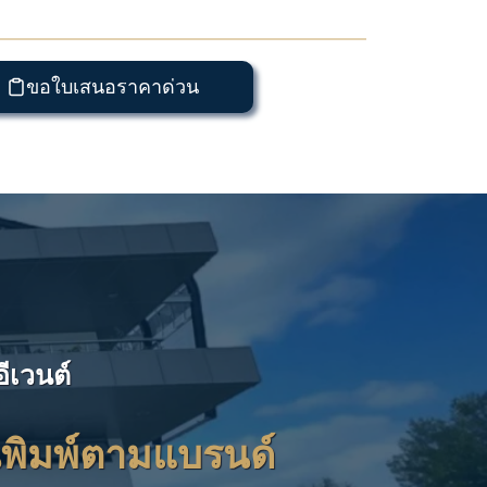
ขอใบเสนอราคาด่วน
ีเวนต์
นพิมพ์ตามแบรนด์