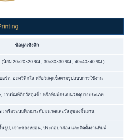
rinting
ข้อมูลเชิงลึก
ร (นิยม 20×20×20 ซม., 30×30×30 ซม., 40×40×40 ซม.)
บอร์ด, อะคริลิกใส หรือวัสดุแข็งตามรูปแบบการใช้งาน
er, งานพิมพ์ติดวัสดุแข็ง หรือพิมพ์ตรงบนวัสดุบางประเภท
Print หรือระบบที่เหมาะกับขนาดและวัสดุของชิ้นงาน
ขึ้นรูป, เจาะช่องหย่อน, ประกอบกล่อง และติดตั้งงานพิมพ์