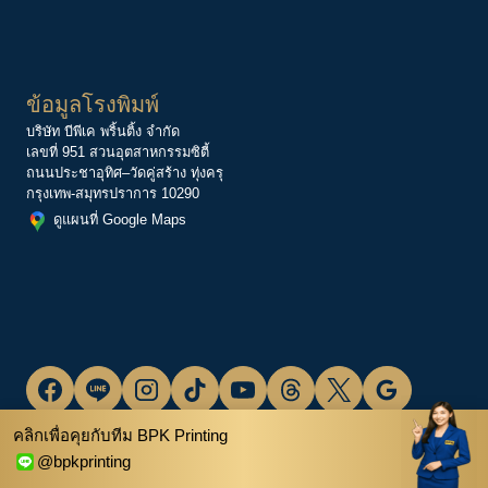
ข้อมูลโรงพิมพ์
บริษัท บีพีเค พริ้นติ้ง จำกัด
เลขที่ 951 สวนอุตสาหกรรมซิตี้
ถนนประชาอุทิศ–วัดคู่สร้าง ทุ่งครุ
กรุงเทพ-สมุทรปราการ 10290
ดูแผนที่ Google Maps
คลิกเพื่อคุยกับทีม BPK Printing
@bpkprinting
© 2010 – 2026 BPK Printing Co., Ltd. All Rights Reserved.