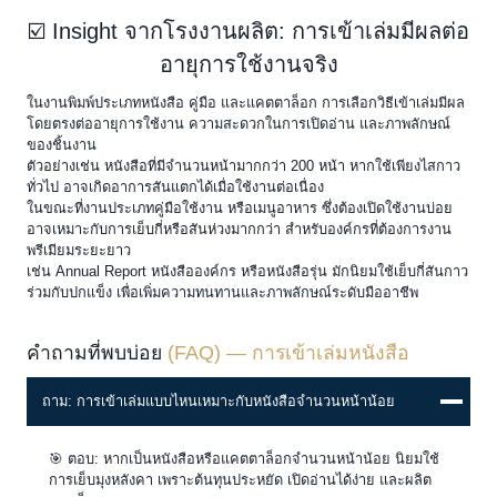
☑️ Insight จากโรงงานผลิต: การเข้าเล่มมีผลต่อ
อายุการใช้งานจริง
ในงานพิมพ์ประเภทหนังสือ คู่มือ และแคตตาล็อก การเลือกวิธีเข้าเล่มมีผล
โดยตรงต่ออายุการใช้งาน ความสะดวกในการเปิดอ่าน และภาพลักษณ์
ของชิ้นงาน
ตัวอย่างเช่น หนังสือที่มีจำนวนหน้ามากกว่า 200 หน้า หากใช้เพียงไสกาว
ทั่วไป อาจเกิดอาการสันแตกได้เมื่อใช้งานต่อเนื่อง
ในขณะที่งานประเภทคู่มือใช้งาน หรือเมนูอาหาร ซึ่งต้องเปิดใช้งานบ่อย
อาจเหมาะกับการเย็บกี่หรือสันห่วงมากกว่า สำหรับองค์กรที่ต้องการงาน
พรีเมียมระยะยาว
เช่น Annual Report หนังสือองค์กร หรือหนังสือรุ่น มักนิยมใช้เย็บกี่สันกาว
ร่วมกับปกแข็ง เพื่อเพิ่มความทนทานและภาพลักษณ์ระดับมืออาชีพ
คำถามที่พบบ่อย
(FAQ) — การเข้าเล่มหนังสือ
ถาม: การเข้าเล่มแบบไหนเหมาะกับหนังสือจำนวนหน้าน้อย
🎯 ตอบ: หากเป็นหนังสือหรือแคตตาล็อกจำนวนหน้าน้อย นิยมใช้
การเย็บมุงหลังคา เพราะต้นทุนประหยัด เปิดอ่านได้ง่าย และผลิต