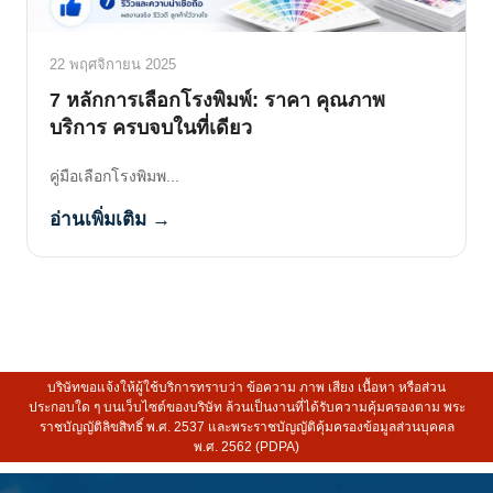
22 พฤศจิกายน 2025
7 หลักการเลือกโรงพิมพ์: ราคา คุณภาพ
บริการ ครบจบในที่เดียว
คู่มือเลือกโรงพิมพ...
อ่านเพิ่มเติม →
บริษัทขอแจ้งให้ผู้ใช้บริการทราบว่า ข้อความ ภาพ เสียง เนื้อหา หรือส่วน
ประกอบใด ๆ บนเว็บไซต์ของบริษัท ล้วนเป็นงานที่ได้รับความคุ้มครองตาม พระ
ราชบัญญัติลิขสิทธิ์ พ.ศ. 2537 และพระราชบัญญัติคุ้มครองข้อมูลส่วนบุคคล
พ.ศ. 2562 (PDPA)