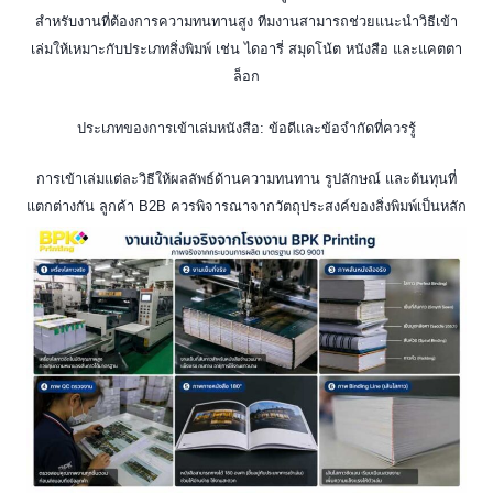
สำหรับงานที่ต้องการความทนทานสูง ทีมงานสามารถช่วยแนะนำวิธีเข้า
เล่มให้เหมาะกับประเภทสิ่งพิมพ์ เช่น ไดอารี่ สมุดโน้ต หนังสือ และแคตตา
ล็อก
ประเภทของการเข้าเล่มหนังสือ: ข้อดีและข้อจำกัดที่ควรรู้
การเข้าเล่มแต่ละวิธีให้ผลลัพธ์ด้านความทนทาน รูปลักษณ์ และต้นทุนที่
แตกต่างกัน ลูกค้า B2B ควรพิจารณาจากวัตถุประสงค์ของสิ่งพิมพ์เป็นหลัก