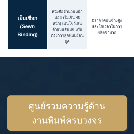
หนังสือจำนวนหน้า
น้อย (ไม่เกิน 40
เย็บเชือก
มีราคาค่อนข้างสูง
หน้า) เน้นโชว์เส้น
(Sewn
และใช้เวลาในการ
ด้ายบนสันปก หรือ
ผลิตช้ามาก
Binding)
ต้องการลุคแบบย้อน
ยุค
ศูนย์รวมความรู้ด้าน
งานพิมพ์ครบวงจร