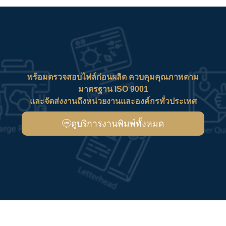
พร้อมตรวจสอบไฟล์ก่อนผลิต ควบคุมคุณภาพตาม
มาตรฐาน ISO 9001
และจัดส่งงานถึงหน่วยงานและองค์กรทั่วประเทศ
ดูบริการงานพิมพ์ทั้งหมด