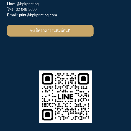
Line:
@bpkprinting
โทร:
02-049-3699
Email:
print@bpkprinting.com
เช็คราคางานพิมพ์ทันที