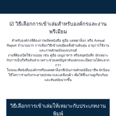
☑️ วิธีเลือกการเข้าเล่มสำหรับองค์กรและงาน
พรีเมียม
สำหรับองค์กรที่ต้องการผลิตหนังสือ คู่มือ แคตตาล็อก หรือ Annual
Report จำนวนมาก การเลือกวิธีเข้าเล่มมีผลทั้งด้านต้นทุน อายุการใช้งาน
และภาพลักษณ์ของแบรนด์
งานที่ต้องเปิดใช้งานบ่อย เช่น คู่มือ เมนูอาหาร หรือสมุดบันทึก มักเหมาะ
กับการเย็บกี่หรือสันห่วง เพราะช่วยลดปัญหาสันแตกและเปิดอ่านได้สะดวก
กว่า
ในขณะที่หนังสือองค์กรหรือแคตตาล็อกที่เน้นภาพลักษณ์มืออาชีพ มักนิยม
ใช้ไสกาวร่วมกับกระดาษปกหนาและเคลือบผิว เพื่อให้ชิ้นงานดูเรียบร้อย
และทันสมัยมากขึ้น
วิธีเลือกการเข้าเล่มให้เหมาะกับประเภทงาน
พิมพ์