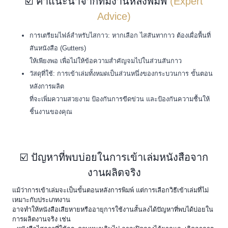
☑️ คำแนะนำจากทีมงานหลังพิมพ์
(Expert
Advice)
การเตรียมไฟล์สำหรับไสกาว: หากเลือก ไสสันทากาว ต้องเผื่อพื้นที่
สันหนังสือ (Gutters)
ให้เพียงพอ เพื่อไม่ให้ข้อความสำคัญจมไปในส่วนสันกาว
วัสดุที่ใช้: การเข้าเล่มทั้งหมดเป็นส่วนหนึ่งของกระบวนการ ขั้นตอน
หลังการผลิต
ที่จะเพิ่มความสวยงาม ป้องกันการขีดข่วน และป้องกันความชื้นให้
ชิ้นงานของคุณ
☑️ ปัญหาที่พบบ่อยในการเข้าเล่มหนังสือจาก
งานผลิตจริง
แม้ว่าการเข้าเล่มจะเป็นขั้นตอนหลังการพิมพ์ แต่การเลือกวิธีเข้าเล่มที่ไม่
เหมาะกับประเภทงาน
อาจทำให้หนังสือเสียหายหรืออายุการใช้งานสั้นลงได้ปัญหาที่พบได้บ่อยใน
การผลิตงานจริง เช่น