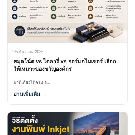
05 ธันวาคม 2025
สมุดโน้ต vs ไดอารี่ vs ออร์แกไนเซอร์ เลือก
ให้เหมาะของขวัญองค์กร
มาที่เดียวได้ครบ จ...
อ่านเพิ่มเติม →