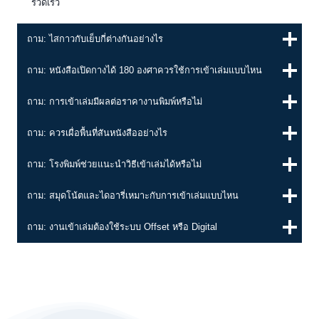
รวดเร็ว
ถาม: ไสกาวกับเย็บกี่ต่างกันอย่างไร
ถาม: หนังสือเปิดกางได้ 180 องศาควรใช้การเข้าเล่มแบบไหน
ถาม: การเข้าเล่มมีผลต่อราคางานพิมพ์หรือไม่
ถาม: ควรเผื่อพื้นที่สันหนังสืออย่างไร
ถาม: โรงพิมพ์ช่วยแนะนำวิธีเข้าเล่มได้หรือไม่
ถาม: สมุดโน้ตและไดอารี่เหมาะกับการเข้าเล่มแบบไหน
ถาม: งานเข้าเล่มต้องใช้ระบบ Offset หรือ Digital