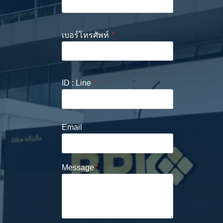
เบอร์โทรศัพท์
*
ID : Line
*
Email
Message
*