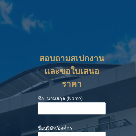
สอบถามสเปกงาน
และขอใบเสนอ
ราคา
ชื่อ–นามสกุล (Name)
ชื่อบริษัท/องค์กร