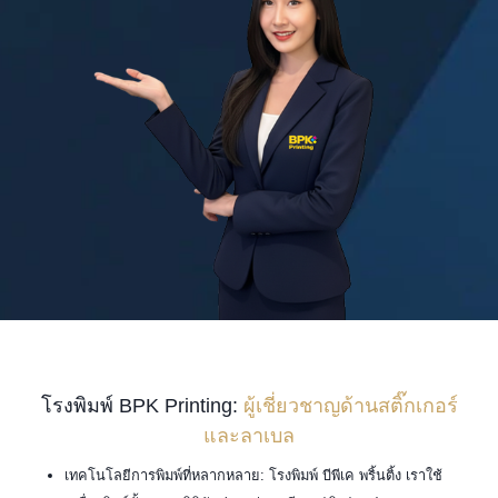
โรงพิมพ์ BPK Printing:
ผู้เชี่ยวชาญด้านสติ๊กเกอร์
และลาเบล
เทคโนโลยีการพิมพ์ที่หลากหลาย: โรงพิมพ์ บีพีเค พริ้นติ้ง เราใช้