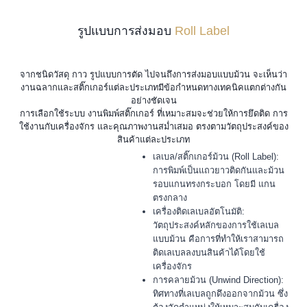
รูปแบบการส่งมอบ
Roll Label
จากชนิดวัสดุ กาว รูปแบบการตัด ไปจนถึงการส่งมอบแบบม้วน จะเห็นว่า
งานฉลากและสติ๊กเกอร์แต่ละประเภทมีข้อกำหนดทางเทคนิคแตกต่างกัน
อย่างชัดเจน
การเลือกใช้ระบบ
งานพิมพ์สติ๊กเกอร์
ที่เหมาะสมจะช่วยให้การยึดติด การ
ใช้งานกับเครื่องจักร และคุณภาพงานสม่ำเสมอ ตรงตามวัตถุประสงค์ของ
สินค้าแต่ละประเภท
เลเบล/สติ๊กเกอร์ม้วน (Roll Label):
การพิมพ์เป็นแถวยาวติดกันและม้วน
รอบแกนทรงกระบอก โดยมี แกน
ตรงกลาง
เครื่องติดเลเบลอัตโนมัติ:
วัตถุประสงค์หลักของการใช้เลเบล
แบบม้วน คือการที่ทำให้เราสามารถ
ติดเลเบลลงบนสินค้าได้โดยใช้
เครื่องจักร
การคลายม้วน (Unwind Direction):
ทิศทางที่เลเบลถูกดึงออกจากม้วน ซึ่ง