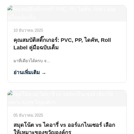
10 ธันวาคม 2025
คุณสมบัติสติ๊กเกอร์: PVC, PP, ไดคัท, Roll
Label คู่มือฉบับเต็ม
มาที่เดียวได้ครบ จ...
อ่านเพิ่มเติม →
05 ธันวาคม 2025
สมุดโน้ต vs ไดอารี่ vs ออร์แกไนเซอร์ เลือก
ให้เหมาะของขวัญองค์กร