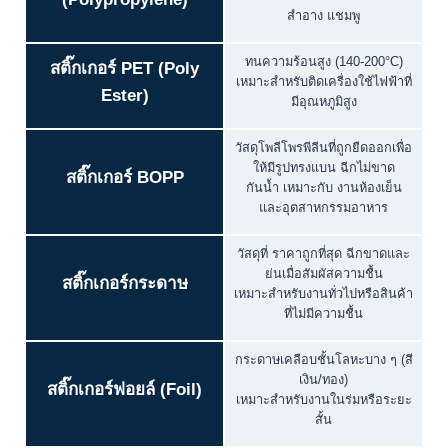
สำอาง แชมพู
ทนความร้อนสูง (140-200°C)
สติ๊กเกอร์ PET (Poly
เหมาะสำหรับติดเครื่องใช้ไฟฟ้าที่
Ester)
มีอุณหภูมิสูง
วัสดุโพลีโพรพีลีนที่ถูกยืดออกเพื่อ
ให้มีรูปทรงแบน ฉีกไม่ขาด
สติ๊กเกอร์ BOPP
กันน้ำ เหมาะกับ งานห้องเย็น
และอุตสาหกรรมอาหาร
วัสดุที่ ราคาถูกที่สุด ฉีกขาดและ
ย่นเมื่อสัมผัสความชื้น
สติ๊กเกอร์กระดาษ
เหมาะสำหรับงานทั่วไปหรือสินค้า
ที่ไม่มีความชื้น
กระดาษเคลือบชั้นโลหะบาง ๆ (สี
เงิน/ทอง)
สติ๊กเกอร์ฟอยล์ (Foil)
เหมาะสำหรับงานในร่มหรือระยะ
สั้น