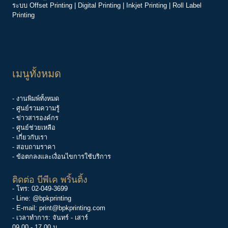
ระบบ
Offset Printing
|
Digital Printing
|
Inkjet Printing
|
Roll Label
Printing
เมนูทั้งหมด
- งานพิมพ์ทั้งหมด
- ศูนย์รวมความรู้
-
ข่าวสารองค์กร
-
ศูนย์ช่วยเหลือ
- เกี่ยวกับเรา
- สอบถามราคา
- ข้อตกลงและเงื่อนไขการใช้บริการ
ติดต่อ บีพีเค พริ้นติ้ง
- โทร:
02-049-3699
- Line:
@bpkprinting
- E-mail:
print@bpkprinting.com
- เวลาทำการ: จันทร์ - เสาร์
09.00 - 17.00 น.