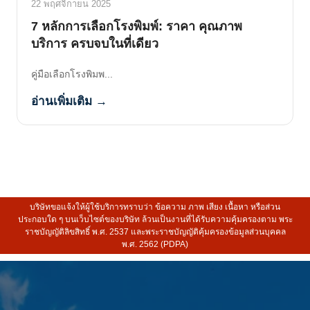
22 พฤศจิกายน 2025
7 หลักการเลือกโรงพิมพ์: ราคา คุณภาพ
บริการ ครบจบในที่เดียว
คู่มือเลือกโรงพิมพ...
อ่านเพิ่มเติม →
บริษัทขอแจ้งให้ผู้ใช้บริการทราบว่า ข้อความ ภาพ เสียง เนื้อหา หรือส่วน
ประกอบใด ๆ บนเว็บไซต์ของบริษัท ล้วนเป็นงานที่ได้รับความคุ้มครองตาม พระ
ราชบัญญัติลิขสิทธิ์ พ.ศ. 2537 และพระราชบัญญัติคุ้มครองข้อมูลส่วนบุคคล
พ.ศ. 2562 (PDPA)