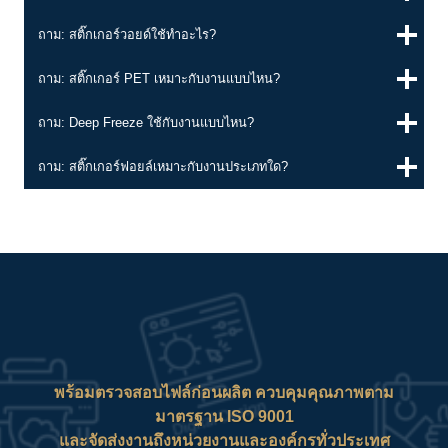
ถาม: สติ๊กเกอร์วอยด์ใช้ทำอะไร?
ถาม: สติ๊กเกอร์ PET เหมาะกับงานแบบไหน?
ถาม: Deep Freeze ใช้กับงานแบบไหน?
ถาม: สติ๊กเกอร์ฟอยล์เหมาะกับงานประเภทใด?
พร้อมตรวจสอบไฟล์ก่อนผลิต ควบคุมคุณภาพตาม
มาตรฐาน ISO 9001
และจัดส่งงานถึงหน่วยงานและองค์กรทั่วประเทศ