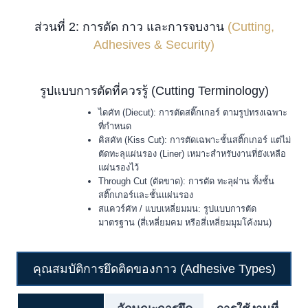
ส่วนที่ 2: การตัด กาว และการจบงาน
(Cutting,
Adhesives & Security)
รูปแบบการตัดที่ควรรู้ (Cutting Terminology)
ไดคัท (Diecut): การตัดสติ๊กเกอร์ ตามรูปทรงเฉพาะ
ที่กำหนด
คิสคัท (Kiss Cut): การตัดเฉพาะชั้นสติ๊กเกอร์ แต่ไม่
ตัดทะลุแผ่นรอง (Liner) เหมาะสำหรับงานที่ยังเหลือ
แผ่นรองไว้
Through Cut (ตัดขาด): การตัด ทะลุผ่าน ทั้งชั้น
สติ๊กเกอร์และชั้นแผ่นรอง
สแควร์คัท / แบบเหลี่ยมมน: รูปแบบการตัด
มาตรฐาน (สี่เหลี่ยมคม หรือสี่เหลี่ยมมุมโค้งมน)
คุณสมบัติการยึดติดของกาว (Adhesive Types)