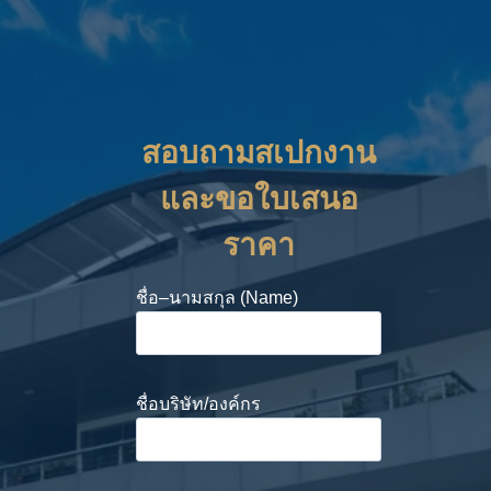
สอบถามสเปกงาน
และขอใบเสนอ
ราคา
ชื่อ–นามสกุล (Name)
ชื่อบริษัท/องค์กร