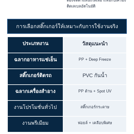
ต้องจัดตำแหน่งให้เหมาะสมกับเครื่อง
ติดเลเบลอัตโนมัติ
การเลือกสติ๊กเกอร์ให้เหมาะกับการใช้งานจริง
ประเภทงาน
วัสดุแนะนำ
ฉลากอาหารแช่เย็น
PP + Deep Freeze
สติ๊กเกอร์ติดรถ
PVC กันน้ำ
ฉลากเครื่องสำอาง
PP ด้าน + Spot UV
งานโปรโมชั่นทั่วไป
สติ๊กเกอร์กระดาษ
งานพรีเมียม
ฟอยล์ + เคลือบพิเศษ