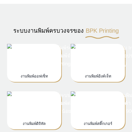
ระบบงานพิมพ์ครบวงจรของ
BPK Printing
งานพิมพ์ออฟเซ็ท
งานพิมพ์อิงค์เจ็ท
งานพิมพ์ดิจิทัล
งานพิมพ์สติ๊กเกอร์