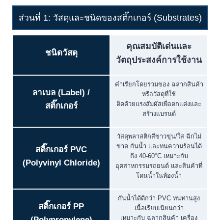
ส่วนที่ 1: วัสดุและชนิดของสติ๊กเกอร์ (Substrates)
คุณสมบัติเด่นและ
ชนิดวัสดุ
วัตถุประสงค์การใช้งาน
คำเรียกโดยรวมของ ฉลากสินค้า
ลาเบล (Label) /
หรือวัสดุที่ใช้
ติดด้วยแรงสัมผัสเพื่อตกแต่งและ
สติ๊กเกอร์
สร้างแบรนด์
วัสดุพลาสติกสีขาวขุ่น/ใส ฉีกไม่
ขาด กันน้ำ และทนความร้อนได้
สติ๊กเกอร์ PVC
ถึง 40-60°C เหมาะกับ
(Polyvinyl Chloride)
อุตสาหกรรมรถยนต์ และสินค้าที่
โดนน้ำในห้องน้ำ
กันน้ำได้ดีกว่า PVC ทนทานสูง
สติ๊กเกอร์ PP
เนื้อเรียบเนียนกว่า
เหมาะกับ ฉลากสินค้า เครื่อง
(Polypropylene)