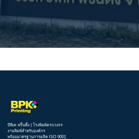
บีพีเค พริ้นติ้ง | โรงพิมพ์ครบวงจร
งานพิมพ์สำหรับองค์กร
พร้อมมาตรฐานการผลิต ISO 9001