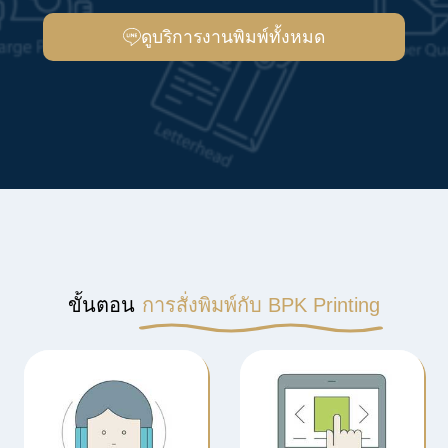
ดูบริการงานพิมพ์ทั้งหมด
ขั้นตอน
การสั่งพิมพ์กับ BPK Printing