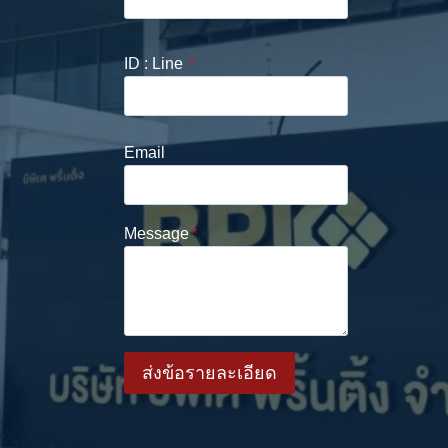
ID : Line
*
Email
Message
*
ส่งข้อรายละเอียด