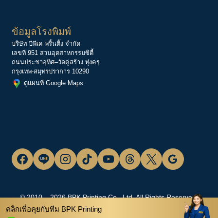
ข้อมูลโรงพิมพ์
บริษัท บีพีเค พริ้นติ้ง จำกัด
เลขที่ 951 สวนอุตสาหกรรมซิตี้
ถนนประชาอุทิศ–วัดคู่สร้าง ทุ่งครุ
กรุงเทพ-สมุทรปราการ 10290
ดูแผนที่ Google Maps
© 2010 – 2026 BPK Printing Co., Ltd. All Rights Reserved.
คลิกเพื่อคุยกับทีม BPK Printing