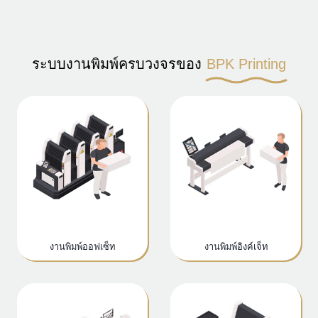
ระบบงานพิมพ์ครบวงจรของ
BPK Printing
งานพิมพ์ออฟเซ็ท
งานพิมพ์อิงค์เจ็ท