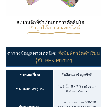
สเปกหลักที่จำเป็นต่อการตัดสินใจ —
ปรับจูนได้ตามงบ/เดดไลน์
ตารางข้อมูลทางเทคนิค:
สั่งพิมพ์การ์ดคำเรียน
รู้กับ BPK Printing
รายละเอียด
ตัวเลือกและข้อมูลเชิงลึก
4 x 6 นิ้ว, 5 x 7 นิ้ว หรือขนาด
ขนาดมาตรฐาน
พิเศษตามต้องการ
กระดาษอาร์ตการ์ด 300-420