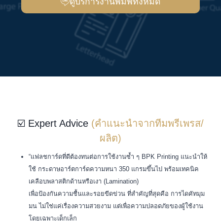
ดูบริการงานพิมพ์ทั้งหมด
☑️ Expert Advice
(คำแนะนำจากทีมพรีเพรส/
ผลิต)
“แฟลชการ์ดที่ดีต้องทนต่อการใช้งานซ้ำ ๆ BPK Printing แนะนำให้
ใช้ กระดาษอาร์ตการ์ดความหนา 350 แกรมขึ้นไป พร้อมเทคนิค
เคลือบพลาสติกด้านหรือเงา (Lamination)
เพื่อป้องกันความชื้นและรอยขีดข่วน ที่สำคัญที่สุดคือ การไดคัทมุม
มน ไม่ใช่แค่เรื่องความสวยงาม แต่เพื่อความปลอดภัยของผู้ใช้งาน
โดยเฉพาะเด็กเล็ก