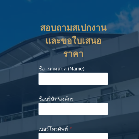
สอบถามสเปกงาน
และขอใบเสนอ
ราคา
ชื่อ–นามสกุล (Name)
ชื่อบริษัท/องค์กร
เบอร์โทรศัพท์
*