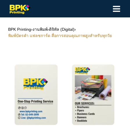
Skip
to
content
BPK Printing
›
งานพิมพ์
›
ดิจิทัล (Digital)
›
พิมพ์บัตรคำ แฟลชการ์ด สื่อการสอนคุณภาพสูงสำหรับทุกวัย