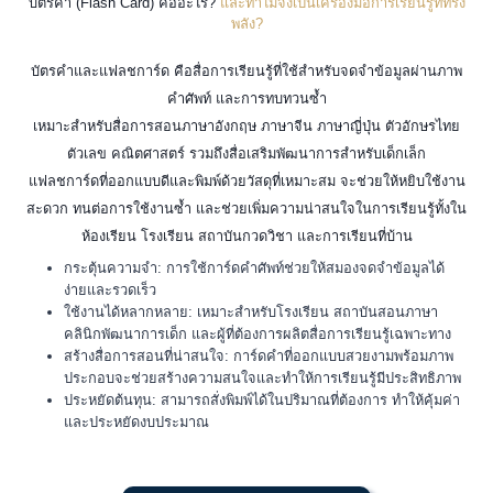
บัตรคำ (Flash Card) คืออะไร?
และทำไมจึงเป็นเครื่องมือการเรียนรู้ที่ทรง
พลัง?
บัตรคำและแฟลชการ์ด คือสื่อการเรียนรู้ที่ใช้สำหรับจดจำข้อมูลผ่านภาพ
คำศัพท์ และการทบทวนซ้ำ
เหมาะสำหรับสื่อการสอนภาษาอังกฤษ ภาษาจีน ภาษาญี่ปุ่น ตัวอักษรไทย
ตัวเลข คณิตศาสตร์ รวมถึงสื่อเสริมพัฒนาการสำหรับเด็กเล็ก
แฟลชการ์ดที่ออกแบบดีและพิมพ์ด้วยวัสดุที่เหมาะสม จะช่วยให้หยิบใช้งาน
สะดวก ทนต่อการใช้งานซ้ำ และช่วยเพิ่มความน่าสนใจในการเรียนรู้ทั้งใน
ห้องเรียน โรงเรียน สถาบันกวดวิชา และการเรียนที่บ้าน
กระตุ้นความจำ: การใช้การ์ดคำศัพท์ช่วยให้สมองจดจำข้อมูลได้
ง่ายและรวดเร็ว
ใช้งานได้หลากหลาย: เหมาะสำหรับโรงเรียน สถาบันสอนภาษา
คลินิกพัฒนาการเด็ก และผู้ที่ต้องการผลิตสื่อการเรียนรู้เฉพาะทาง
สร้างสื่อการสอนที่น่าสนใจ: การ์ดคำที่ออกแบบสวยงามพร้อมภาพ
ประกอบจะช่วยสร้างความสนใจและทำให้การเรียนรู้มีประสิทธิภาพ
ประหยัดต้นทุน: สามารถสั่งพิมพ์ได้ในปริมาณที่ต้องการ ทำให้คุ้มค่า
และประหยัดงบประมาณ