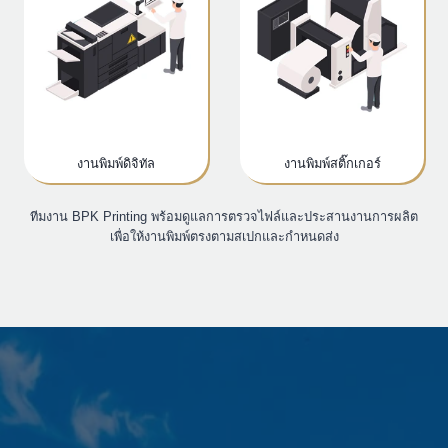
งานพิมพ์ดิจิทัล
งานพิมพ์สติ๊กเกอร์
ทีมงาน BPK Printing พร้อมดูแลการตรวจไฟล์และประสานงานการผลิต
เพื่อให้งานพิมพ์ตรงตามสเปกและกำหนดส่ง