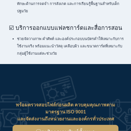
ทักษะด้านการจดจำ การสังเกต และการเรียนรู้พื้นฐานสำหรับเด็ก
ปฐมวัย
☑️ บริการออกแบบแฟลชการ์ดและสื่อการสอน
ช่วยจัดวางภาพ คำศัพท์ และองค์ประกอบบนบัตรคำให้เหมาะกับการ
ใช้งานจริง พร้อมแนะนำวัสดุ เคลือบผิว และขนาดการ์ดที่เหมาะกับ
กลุ่มผู้ใช้งานแต่ละช่วงวัย
พร้อมตรวจสอบไฟล์ก่อนผลิต ควบคุมคุณภาพตาม
มาตรฐาน ISO 9001
และจัดส่งงานถึงหน่วยงานและองค์กรทั่วประเทศ