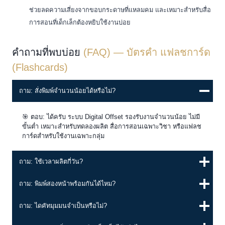
ช่วยลดความเสี่ยงจากขอบกระดาษที่แหลมคม และเหมาะสำหรับสื่อ
การสอนที่เด็กเล็กต้องหยิบใช้งานบ่อย
คำถามที่พบบ่อย
(FAQ) — บัตรคำ แฟลชการ์ด
(Flashcards)
ถาม: สั่งพิมพ์จำนวนน้อยได้หรือไม่?
🎯 ตอบ: ได้ครับ ระบบ Digital Offset รองรับงานจำนวนน้อย ไม่มี
ขั้นต่ำ เหมาะสำหรับทดลองผลิต สื่อการสอนเฉพาะวิชา หรือแฟลช
การ์ดสำหรับใช้งานเฉพาะกลุ่ม
ถาม: ใช้เวลาผลิตกี่วัน?
ถาม: พิมพ์สองหน้าพร้อมกันได้ไหม?
ถาม: ไดคัทมุมมนจำเป็นหรือไม่?