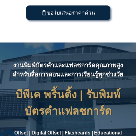
ขอใบเสนอราคาด่วน
งานพิมพ์บัตรคำและแฟลชการ์ดคุณภาพสูง
สำหรับสื่อการสอนและการเรียนรู้ทุกช่วงวัย
บีพีเค พริ้นติ้ง | รับ
พิมพ์
บัตรคำ
แฟลชการ์ด
Offset | Digital Offset | Flashcards | Educational