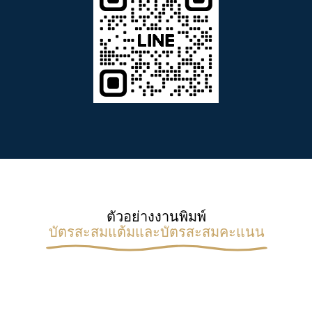
ตัวอย่างงานพิมพ์
บัตรสะสมแต้มและบัตรสะสมคะแนน