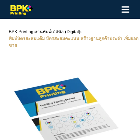
Skip
to
content
BPK Printing
›
งานพิมพ์
›
ดิจิทัล (Digital)
›
พิมพ์บัตรสะสมแต้ม บัตรสะสมคะแนน สร้างฐานลูกค้าประจำ เพิ่มยอด
ขาย