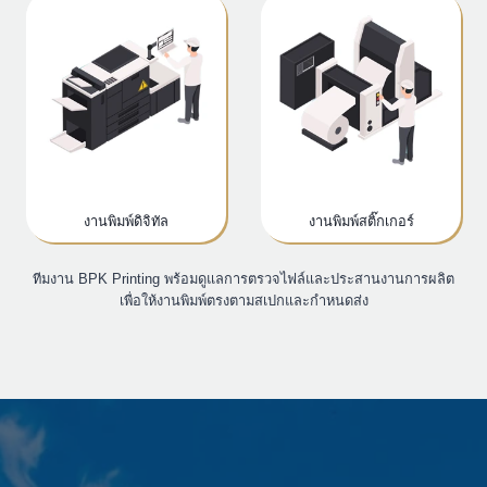
งานพิมพ์ดิจิทัล
งานพิมพ์สติ๊กเกอร์
ทีมงาน BPK Printing พร้อมดูแลการตรวจไฟล์และประสานงานการผลิต
เพื่อให้งานพิมพ์ตรงตามสเปกและกำหนดส่ง