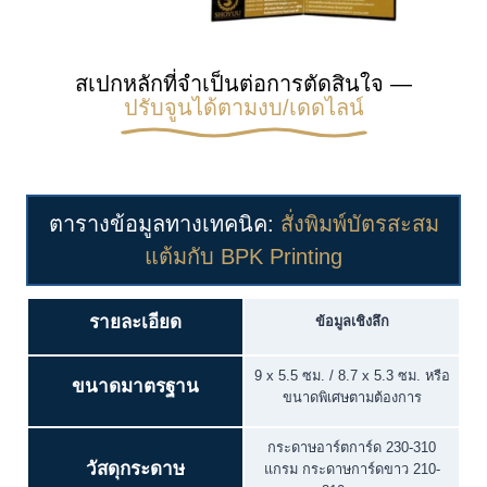
สเปกหลักที่จำเป็นต่อการตัดสินใจ —
ปรับจูนได้ตามงบ/เดดไลน์
ตารางข้อมูลทางเทคนิค:
สั่งพิมพ์บัตรสะสม
แต้มกับ BPK Printing
รายละเอียด
ข้อมูลเชิงลึก
9 x 5.5 ซม. / 8.7 x 5.3 ซม. หรือ
ขนาดมาตรฐาน
ขนาดพิเศษตามต้องการ
กระดาษอาร์ตการ์ด 230-310
วัสดุกระดาษ
แกรม กระดาษการ์ดขาว 210-