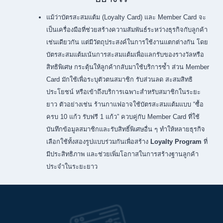
แม้ว่าบัตรสะสมแต้ม (Loyalty Card) และ Member Card จะ
เป็นเครื่องมือที่ช่วยสร้างความสัมพันธ์ระหว่างธุรกิจกับลูกค้า
เช่นเดียวกัน แต่มีวัตถุประสงค์ในการใช้งานแตกต่างกัน โดย
บัตรสะสมแต้มเน้นการสะสมแต้มเพื่อแลกรับของรางวัลหรือ
สิทธิพิเศษ กระตุ้นให้ลูกค้ากลับมาใช้บริการซ้ำ ส่วน Member
Card มักใช้เพื่อระบุตัวตนสมาชิก รับส่วนลด สะสมสิทธิ
ประโยชน์ หรือเข้าถึงบริการเฉพาะสำหรับสมาชิกในระยะ
ยาว ตัวอย่างเช่น ร้านกาแฟอาจใช้บัตรสะสมแต้มแบบ “ซื้อ
ครบ 10 แก้ว รับฟรี 1 แก้ว” ควบคู่กับ Member Card ที่ใช้
บันทึกข้อมูลสมาชิกและรับสิทธิ์พิเศษอื่น ๆ ทำให้หลายธุรกิจ
เลือกใช้ทั้งสองรูปแบบร่วมกันเพื่อสร้าง
Loyalty Program
ที่
มีประสิทธิภาพ และช่วยเพิ่มโอกาสในการสร้างฐานลูกค้า
ประจำในระยะยาว