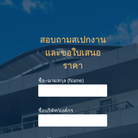
สอบถามสเปกงาน
และขอใบเสนอ
ราคา
ชื่อ–นามสกุล (Name)
ชื่อบริษัท/องค์กร