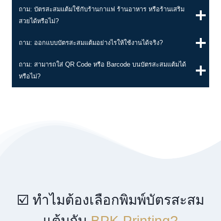
ถาม: บัตรสะสมแต้มใช้กับร้านกาแฟ ร้านอาหาร หรือร้านเสริม
สวยได้หรือไม่?
ถาม: ออกแบบบัตรสะสมแต้มอย่างไรให้ใช้งานได้จริง?
ถาม: สามารถใส่ QR Code หรือ Barcode บนบัตรสะสมแต้มได้
หรือไม่?
☑️ ทำไมต้องเลือกพิมพ์บัตรสะสม
แต้มกับ
BPK Printing?