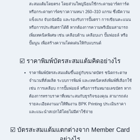
สะสมแต้มโดยตรง โดยส่วนใหญ่นิยมใช้กระดาษอาร์ตการ์ด
หรือกระดาษการ์ดขาวความหนา 260–310 แกรม ซึ่งมีความ
แข็งแรง จับถนัดมือ และรองรับการปั๊มตรา การเขียนคะแนน
หรือการประทับตราได้ดี หากต้องการความพรีเมียมสามารถ
เพิ่มเทคนิคพิเศษ เช่น เคลือบด้าน เคลือบเงา ปั๊มฟอยล์ หรือ
ปั๊มนูน เพื่อสร้างความโดดเด่นให้กับแบรนด์
☑️ ราคาพิมพ์บัตรสะสมแต้มคิดอย่างไร
ราคาพิมพ์บัตรสะสมแต้มขึ้นอยู่กับขนาดบัตร ชนิดกระดาษ
จำนวนที่สั่งผลิต ระบบการพิมพ์ และเทคนิคหลังพิมพ์ที่เลือกใช้
เช่น การเคลือบ การปั๊มฟอยล์ หรือการรันหมายเลขบัตร หาก
ต้องการทราบราคาที่เหมาะสมกับธุรกิจของคุณ สามารถส่ง
รายละเอียดงานมาให้ทีมงาน BPK Printing ประเมินราคา
และแนะนำสเปกได้โดยไม่มีค่าใช้จ่าย
☑️ บัตรสะสมแต้มแตกต่างจาก Member Card
อย่างไร