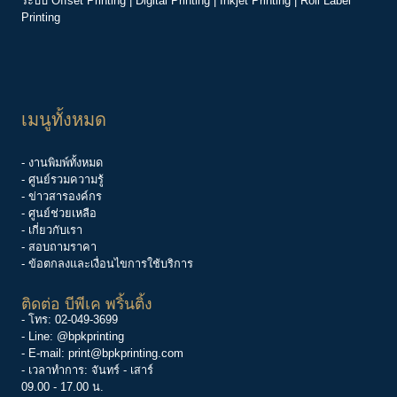
ระบบ
Offset Printing
|
Digital Printing
|
Inkjet Printing
|
Roll Label
Printing
เมนูทั้งหมด
- งานพิมพ์ทั้งหมด
- ศูนย์รวมความรู้
-
ข่าวสารองค์กร
-
ศูนย์ช่วยเหลือ
- เกี่ยวกับเรา
- สอบถามราคา
- ข้อตกลงและเงื่อนไขการใช้บริการ
ติดต่อ บีพีเค พริ้นติ้ง
- โทร:
02-049-3699
- Line:
@bpkprinting
- E-mail:
print@bpkprinting.com
- เวลาทำการ: จันทร์ - เสาร์
09.00 - 17.00 น.