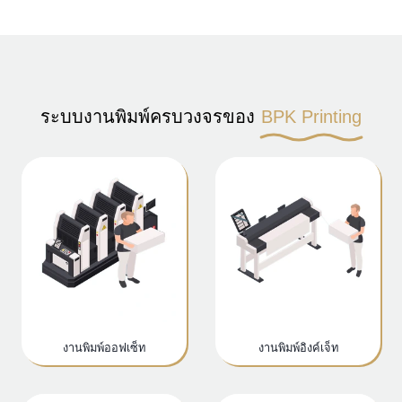
ระบบงานพิมพ์ครบวงจรของ
BPK Printing
งานพิมพ์ออฟเซ็ท
งานพิมพ์อิงค์เจ็ท