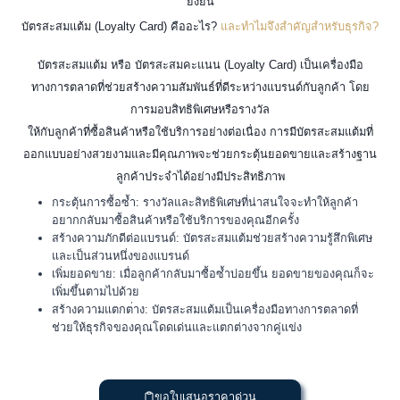
ยั่งยืน
บัตรสะสมแต้ม (Loyalty Card) คืออะไร?
และทำไมจึงสำคัญสำหรับธุรกิจ?
บัตรสะสมแต้ม หรือ บัตรสะสมคะแนน (Loyalty Card) เป็นเครื่องมือ
ทางการตลาดที่ช่วยสร้างความสัมพันธ์ที่ดีระหว่างแบรนด์กับลูกค้า โดย
การมอบสิทธิพิเศษหรือรางวัล
ให้กับลูกค้าที่ซื้อสินค้าหรือใช้บริการอย่างต่อเนื่อง การมีบัตรสะสมแต้มที่
ออกแบบอย่างสวยงามและมีคุณภาพจะช่วยกระตุ้นยอดขายและสร้างฐาน
ลูกค้าประจำได้อย่างมีประสิทธิภาพ
กระตุ้นการซื้อซ้ำ: รางวัลและสิทธิพิเศษที่น่าสนใจจะทำให้ลูกค้า
อยากกลับมาซื้อสินค้าหรือใช้บริการของคุณอีกครั้ง
สร้างความภักดีต่อแบรนด์: บัตรสะสมแต้มช่วยสร้างความรู้สึกพิเศษ
และเป็นส่วนหนึ่งของแบรนด์
เพิ่มยอดขาย: เมื่อลูกค้ากลับมาซื้อซ้ำบ่อยขึ้น ยอดขายของคุณก็จะ
เพิ่มขึ้นตามไปด้วย
สร้างความแตกต่าง: บัตรสะสมแต้มเป็นเครื่องมือทางการตลาดที่
ช่วยให้ธุรกิจของคุณโดดเด่นและแตกต่างจากคู่แข่ง
ขอใบเสนอราคาด่วน