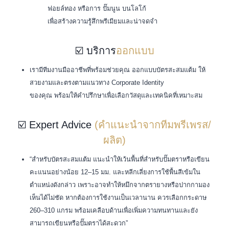
ฟอยล์ทอง หรือการ ปั๊มนูน บนโลโก้
เพื่อสร้างความรู้สึกพรีเมียมและน่าจดจำ
☑️ บริการ
ออกแบบ
เรามีทีมงานมืออาชีพที่พร้อมช่วยคุณ ออกแบบบัตรสะสมแต้ม ให้
สวยงามและตรงตามแนวทาง Corporate Identity
ของคุณ พร้อมให้คำปรึกษาเพื่อเลือกวัสดุและเทคนิคที่เหมาะสม
☑️ Expert Advice
(คำแนะนำจากทีมพรีเพรส/
ผลิต)
“สำหรับบัตรสะสมแต้ม แนะนำให้เว้นพื้นที่สำหรับปั๊มตราหรือเขียน
คะแนนอย่างน้อย 12–15 มม. และหลีกเลี่ยงการใช้พื้นสีเข้มใน
ตำแหน่งดังกล่าว เพราะอาจทำให้หมึกจากตรายางหรือปากกามอง
เห็นได้ไม่ชัด หากต้องการใช้งานเป็นเวลานาน ควรเลือกกระดาษ
260–310 แกรม พร้อมเคลือบด้านเพื่อเพิ่มความทนทานและยัง
สามารถเขียนหรือปั๊มตราได้สะดวก”