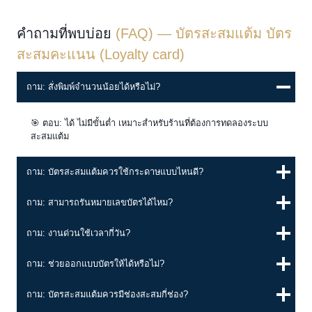
คำถามที่พบบ่อย
(FAQ) — บัตรสะสมแต้ม บัตร
สะสมคะแนน
(Loyalty card)
ถาม: สั่งพิมพ์จำนวนน้อยได้หรือไม่?
🎯 ตอบ: ได้ ไม่มีขั้นต่ำ เหมาะสำหรับร้านที่ต้องการทดลองระบบ
สะสมแต้ม
ถาม: บัตรสะสมแต้มควรใช้กระดาษแบบไหนดี?
ถาม: สามารถรันหมายเลขบัตรได้ไหม?
ถาม: งานด่วนใช้เวลากี่วัน?
ถาม: ช่วยออกแบบบัตรให้ได้หรือไม่?
ถาม: บัตรสะสมแต้มควรมีช่องสะสมกี่ช่อง?