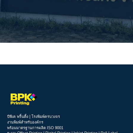
บีพีเค พริ้นติ้ง | โรงพิมพ์ครบวงจร
งานพิมพ์สำหรับองค์กร
พร้อมมาตรฐานการผลิต ISO 9001