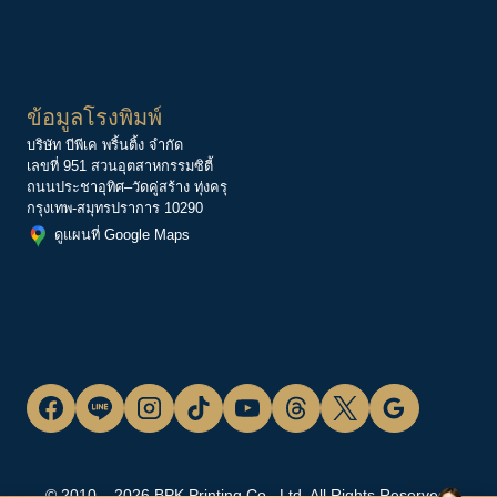
ข้อมูลโรงพิมพ์
บริษัท บีพีเค พริ้นติ้ง จำกัด
เลขที่ 951 สวนอุตสาหกรรมซิตี้
ถนนประชาอุทิศ–วัดคู่สร้าง ทุ่งครุ
กรุงเทพ-สมุทรปราการ 10290
ดูแผนที่ Google Maps
© 2010 – 2026 BPK Printing Co., Ltd. All Rights Reserved.