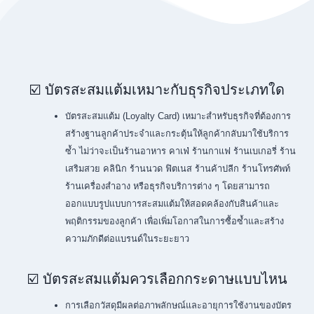
☑️ บัตรสะสมแต้มเหมาะกับธุรกิจประเภทใด
บัตรสะสมแต้ม (Loyalty Card) เหมาะสำหรับธุรกิจที่ต้องการ
สร้างฐานลูกค้าประจำและกระตุ้นให้ลูกค้ากลับมาใช้บริการ
ซ้ำ ไม่ว่าจะเป็นร้านอาหาร คาเฟ่ ร้านกาแฟ ร้านเบเกอรี่ ร้าน
เสริมสวย คลินิก ร้านนวด ฟิตเนส ร้านค้าปลีก ร้านโทรศัพท์
ร้านเครื่องสำอาง หรือธุรกิจบริการต่าง ๆ โดยสามารถ
ออกแบบรูปแบบการสะสมแต้มให้สอดคล้องกับสินค้าและ
พฤติกรรมของลูกค้า เพื่อเพิ่มโอกาสในการซื้อซ้ำและสร้าง
ความภักดีต่อแบรนด์ในระยะยาว
☑️ บัตรสะสมแต้มควรเลือกกระดาษแบบไหน
การเลือกวัสดุมีผลต่อภาพลักษณ์และอายุการใช้งานของบัตร