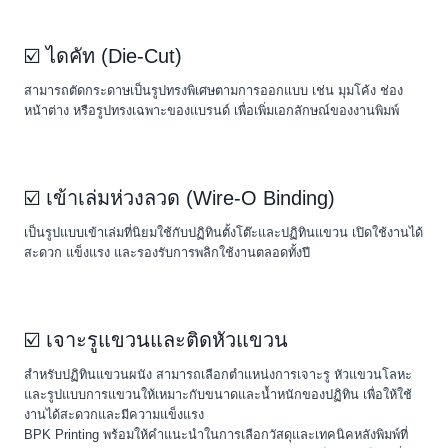
☑️ ไดคัท (Die-Cut)
สามารถตัดกระดาษเป็นรูปทรงพิเศษตามการออกแบบ เช่น มุมโค้ง ช่อง
หน้าต่าง หรือรูปทรงเฉพาะของแบรนด์ เพื่อเพิ่มเอกลักษณ์ของงานพิมพ์
☑️ เข้าเล่มห่วงลวด (Wire-O Binding)
เป็นรูปแบบเข้าเล่มที่นิยมใช้กับปฏิทินตั้งโต๊ะและปฏิทินแขวน เปิดใช้งานได้
สะดวก แข็งแรง และรองรับการพลิกใช้งานตลอดทั้งปี
☑️ เจาะรูแขวนและติดหัวแขวน
สำหรับปฏิทินแขวนผนัง สามารถเลือกตำแหน่งการเจาะรู หัวแขวนโลหะ
และรูปแบบการแขวนให้เหมาะกับขนาดและน้ำหนักของปฏิทิน เพื่อให้ใช้
งานได้สะดวกและมีความแข็งแรง
BPK Printing พร้อมให้คำแนะนำในการเลือกวัสดุและเทคนิคหลังพิมพ์ที่