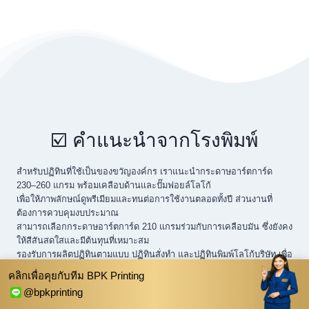
☑️ คำแนะนำจากโรงพิมพ์
สำหรับปฏิทินที่ใช้เป็นของขวัญองค์กร เราแนะนำกระดาษอาร์ตการ์ด
230–260 แกรม พร้อมเคลือบด้านและปั๊มฟอยล์โลโก้
เพื่อให้ภาพลักษณ์ดูพรีเมียมและทนต่อการใช้งานตลอดทั้งปี ส่วนงานที่
ต้องการควบคุมงบประมาณ
สามารถเลือกกระดาษอาร์ตการ์ด 210 แกรมร่วมกับการเคลือบมัน ซึ่งยังคง
ให้สีสันสดใสและมีต้นทุนที่เหมาะสม
รองรับการผลิตปฏิทินตามแบบ ปฏิทินสั่งทำ และปฏิทินพิมพ์โลโก้บริษัท เพื่อ
ใช้เป็นของขวัญองค์กรและสื่อประชาสัมพันธ์ตลอดทั้งปี
คลิกเพื่อคุยกับทีม BPK Printing
@bpkprinting