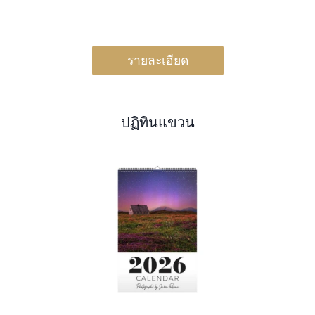
รายละเอียด
ปฏิทินแขวน