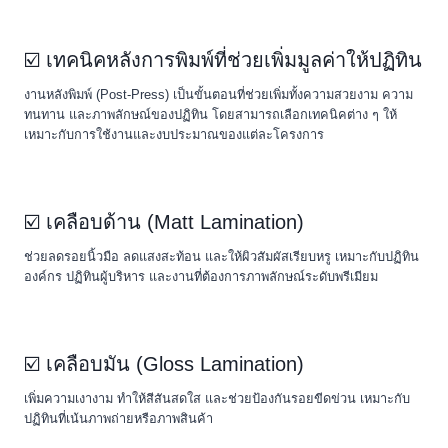
☑️ เทคนิคหลังการพิมพ์ที่ช่วยเพิ่มมูลค่าให้ปฏิทิน
งานหลังพิมพ์ (Post-Press) เป็นขั้นตอนที่ช่วยเพิ่มทั้งความสวยงาม ความ
ทนทาน และภาพลักษณ์ของปฏิทิน โดยสามารถเลือกเทคนิคต่าง ๆ ให้
เหมาะกับการใช้งานและงบประมาณของแต่ละโครงการ
☑️ เคลือบด้าน (Matt Lamination)
ช่วยลดรอยนิ้วมือ ลดแสงสะท้อน และให้ผิวสัมผัสเรียบหรู เหมาะกับปฏิทิน
องค์กร ปฏิทินผู้บริหาร และงานที่ต้องการภาพลักษณ์ระดับพรีเมียม
☑️ เคลือบมัน (Gloss Lamination)
เพิ่มความเงางาม ทำให้สีสันสดใส และช่วยป้องกันรอยขีดข่วน เหมาะกับ
ปฏิทินที่เน้นภาพถ่ายหรือภาพสินค้า