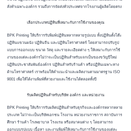
สั่งทำเฉพาะองค์กร รวมถึงการจัดส่งทั่วประเทศจากโรงงานผู้ผลิตโดยตรง
เลือกประเภทปฏิทินที่เหมาะกับการใช้งานของคุณ
BPK Printing ให้บริการรับพิมพ์ปฏิทินหลากหลายรูปแบบ ทั้งปฏิทินตั้งโต๊ะ
ปฏิทินแขวนผนัง ปฏิทินจีน และปฏิทินโหราศาสตร์ โดยสามารถปรับรูป
แบบการออกแบบ ขนาด วัสดุ และรายละเอียดต่าง ๆ ให้เหมาะกับการใช้
งานของแต่ละองค์กรไม่ว่าจะเป็นปฏิทินสำหรับแจกเป็นของขวัญปีใหม่
ปฏิทินประชาสัมพันธ์องค์กร ปฏิทินสำหรับร้านค้า หรือปฏิทินเฉพาะทาง
ด้านโหราศาสตร์ เราพร้อมให้คำแนะนำและผลิตงานตามมาตรฐาน ISO
9001 เพื่อให้ได้งานพิมพ์ที่สวยงามและใช้งานได้ตลอดทั้งปี
รับผลิตปฏิทินสำหรับบริษัท องค์กร และหน่วยงาน
BPK Printing ให้บริการรับผลิตปฏิทินสำหรับธุรกิจและองค์กรหลากหลาย
ประเภท ไม่ว่าจะเป็นบริษัทเอกชน โรงงาน หน่วยงานราชการ สถาบันการ
ศึกษา ร้านค้า โรงพยาบาล โรงแรม หรือสมาคมต่าง ๆ โดยสามารถ
ออกแบบรูปแบบ เนื้อหา และงานพิมพ์ให้เหมาะกับการใช้งานของแต่ละ