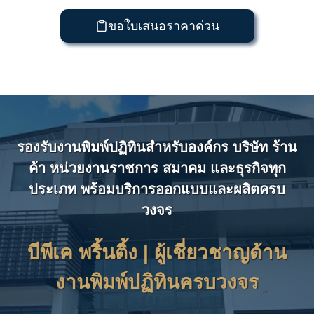
ขอใบเสนอราคาด่วน
รองรับงานพิมพ์ปฏิทินสำหรับองค์กร บริษัท ร้าน
ค้า หน่วยงานราชการ สมาคม และธุรกิจทุก
ประเภท พร้อมบริการออกแบบและผลิตครบ
วงจร
บีพีเค พริ้นติ้ง | ผู้เชี่ยวชาญด้าน
งานพิมพ์ปฏิทินครบวงจร