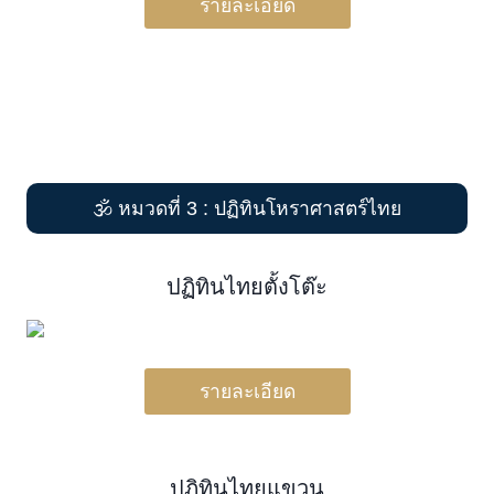
รายละเอียด
🕉️ หมวดที่ 3 : ปฏิทินโหราศาสตร์ไทย
ปฏิทินไทยตั้งโต๊ะ
รายละเอียด
ปฏิทินไทยแขวน