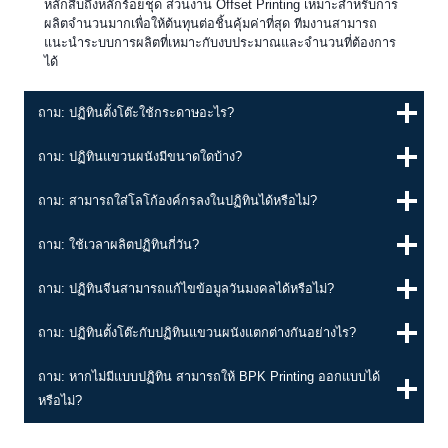
หลักสิบถึงหลักร้อยชุด ส่วนงาน Offset Printing เหมาะสำหรับการ
ผลิตจำนวนมากเพื่อให้ต้นทุนต่อชิ้นคุ้มค่าที่สุด ทีมงานสามารถ
แนะนำระบบการผลิตที่เหมาะกับงบประมาณและจำนวนที่ต้องการ
ได้
ถาม: ปฏิทินตั้งโต๊ะใช้กระดาษอะไร?
ถาม: ปฏิทินแขวนผนังมีขนาดใดบ้าง?
ถาม: สามารถใส่โลโก้องค์กรลงในปฏิทินได้หรือไม่?
ถาม: ใช้เวลาผลิตปฏิทินกี่วัน?
ถาม: ปฏิทินจีนสามารถแก้ไขข้อมูลวันมงคลได้หรือไม่?
ถาม: ปฏิทินตั้งโต๊ะกับปฏิทินแขวนผนังแตกต่างกันอย่างไร?
ถาม: หากไม่มีแบบปฏิทิน สามารถให้ BPK Printing ออกแบบได้
หรือไม่?