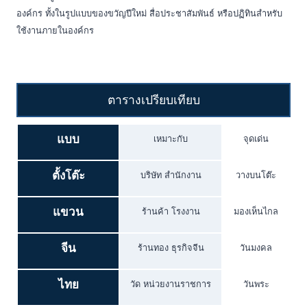
องค์กร ทั้งในรูปแบบของขวัญปีใหม่ สื่อประชาสัมพันธ์ หรือปฏิทินสำหรับ
ใช้งานภายในองค์กร
ตารางเปรียบเทียบ
แบบ
เหมาะกับ
จุดเด่น
ตั้งโต๊ะ
บริษัท สำนักงาน
วางบนโต๊ะ
แขวน
ร้านค้า โรงงาน
มองเห็นไกล
จีน
ร้านทอง ธุรกิจจีน
วันมงคล
ไทย
วัด หน่วยงานราชการ
วันพระ