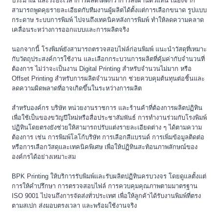
ประมาณ และระยะเวลาการผลิตได้ดีกว่าการสั่งผ่านตัวแทน เนื่องจาก
สามารถพูดคุยรายละเอียดกับทีมงานผู้ผลิตได้ตั้งแต่การเลือกขนาด รูปแบบ
กระดาษ ระบบการพิมพ์ ไปจนถึงเทคนิคหลังการพิมพ์ ทำให้ลดความคลาด
เคลื่อนระหว่างการออกแบบและการผลิตจริง
นอกจากนี้ โรงพิมพ์ยังสามารถตรวจสอบไฟล์ก่อนพิมพ์ แนะนำวัสดุที่เหมาะ
กับวัตถุประสงค์การใช้งาน และเลือกกระบวนการผลิตที่คุ้มค่ากับจำนวนที่
ต้องการ ไม่ว่าจะเป็นงาน Digital Printing สำหรับจำนวนไม่มาก หรือ
Offset Printing สำหรับการผลิตจำนวนมาก ช่วยควบคุมต้นทุนต่อชิ้นและ
ลดความผิดพลาดที่อาจเกิดขึ้นในระหว่างการผลิต
สำหรับองค์กร บริษัท หน่วยงานราชการ และร้านค้าที่ต้องการผลิตปฏิทิน
เพื่อใช้เป็นของขวัญปีใหม่หรือสื่อประชาสัมพันธ์ การทำงานร่วมกับโรงพิมพ์
ปฏิทินโดยตรงยังช่วยให้สามารถปรับแต่งรายละเอียดต่าง ๆ ได้ตามความ
ต้องการ เช่น การพิมพ์โลโก้บริษัท การเลือกสีแบรนด์ การเพิ่มข้อมูลติดต่อ
หรือการเลือกวัสดุและเทคนิคพิเศษ เพื่อให้ปฏิทินสะท้อนภาพลักษณ์ของ
องค์กรได้อย่างเหมาะสม
BPK Printing ให้บริการรับพิมพ์และรับผลิตปฏิทินครบวงจร โดยดูแลตั้งแต่
การให้คำปรึกษา การตรวจสอบไฟล์ การควบคุมคุณภาพตามมาตรฐาน
ISO 9001 ไปจนถึงการจัดส่งทั่วประเทศ เพื่อให้ลูกค้าได้รับงานพิมพ์ที่ตรง
ตามสเปก ส่งมอบตรงเวลา และพร้อมใช้งานจริง