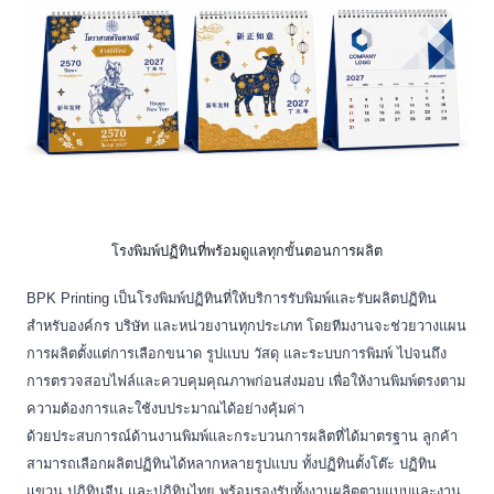
โรงพิมพ์ปฏิทินที่พร้อมดูแลทุกขั้นตอนการผลิต
BPK Printing เป็นโรงพิมพ์ปฏิทินที่ให้บริการรับพิมพ์และรับผลิตปฏิทิน
สำหรับองค์กร บริษัท และหน่วยงานทุกประเภท โดยทีมงานจะช่วยวางแผน
การผลิตตั้งแต่การเลือกขนาด รูปแบบ วัสดุ และระบบการพิมพ์ ไปจนถึง
การตรวจสอบไฟล์และควบคุมคุณภาพก่อนส่งมอบ เพื่อให้งานพิมพ์ตรงตาม
ความต้องการและใช้งบประมาณได้อย่างคุ้มค่า
ด้วยประสบการณ์ด้านงานพิมพ์และกระบวนการผลิตที่ได้มาตรฐาน ลูกค้า
สามารถเลือกผลิตปฏิทินได้หลากหลายรูปแบบ ทั้งปฏิทินตั้งโต๊ะ ปฏิทิน
แขวน ปฏิทินจีน และปฏิทินไทย พร้อมรองรับทั้งงานผลิตตามแบบและงาน