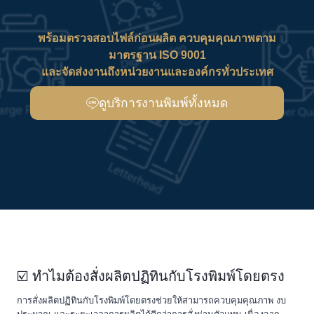
พร้อมตรวจสอบไฟล์ก่อนผลิต ควบคุมคุณภาพตาม
มาตรฐาน ISO 9001
และจัดส่งงานถึงหน่วยงานและองค์กรทั่วประเทศ
ดูบริการงานพิมพ์ทั้งหมด
☑️ ทำไมต้องสั่งผลิตปฏิทินกับโรงพิมพ์โดยตรง
การสั่งผลิตปฏิทินกับโรงพิมพ์โดยตรงช่วยให้สามารถควบคุมคุณภาพ งบ