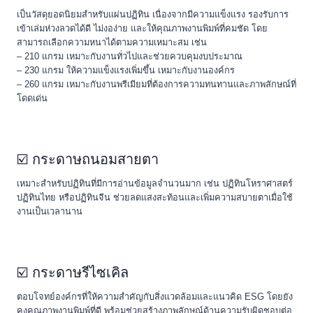
เป็นวัสดุยอดนิยมสำหรับแผ่นปฏิทิน เนื่องจากมีความแข็งแรง รองรับการ
เข้าเล่มห่วงลวดได้ดี ไม่งอง่าย และให้คุณภาพงานพิมพ์ที่คมชัด โดย
สามารถเลือกความหนาได้ตามความเหมาะสม เช่น
– 210 แกรม เหมาะกับงานทั่วไปและช่วยควบคุมงบประมาณ
– 230 แกรม ให้ความแข็งแรงเพิ่มขึ้น เหมาะกับงานองค์กร
– 260 แกรม เหมาะกับงานพรีเมียมที่ต้องการความทนทานและภาพลักษณ์ที่
โดดเด่น
☑️ กระดาษถนอมสายตา
เหมาะสำหรับปฏิทินที่มีการอ่านข้อมูลจำนวนมาก เช่น ปฏิทินโหราศาสตร์
ปฏิทินไทย หรือปฏิทินจีน ช่วยลดแสงสะท้อนและเพิ่มความสบายตาเมื่อใช้
งานเป็นเวลานาน
☑️ กระดาษรีไซเคิล
ตอบโจทย์องค์กรที่ให้ความสำคัญกับสิ่งแวดล้อมและแนวคิด ESG โดยยัง
คงคุณภาพงานพิมพ์ที่ดี พร้อมช่วยสร้างภาพลักษณ์ด้านความรับผิดชอบต่อ