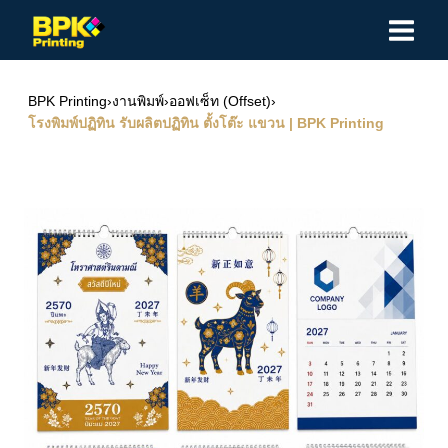
Skip
to
content
BPK Printing
›
งานพิมพ์
›
ออฟเซ็ท (Offset)
›
โรงพิมพ์ปฏิทิน รับผลิตปฏิทิน ตั้งโต๊ะ แขวน | BPK Printing