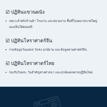
☑️ ปฏิทินแขวนผนัง
เหมาะสำหรับร้านค้า โรงงาน และหน่วยงาน พื้นที่โฆษณาขนาดใหญ่
มองเห็นได้ตลอดปี
☑️ ปฏิทินโหราศาตร์จีน
รวมข้อมูลวันมงคล วันชง ฤกษ์ยาม และข้อมูลตามศาสตร์จีน
☑️ ปฏิทินโหราศาตร์ไทย
รองรับวันพระ วันสำคัญทางศาสนา และฤกษ์มงคลตามปฏิทินไทย