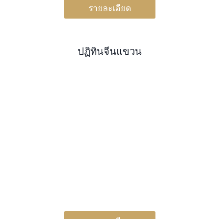
รายละเอียด
ปฏิทินจีนแขวน