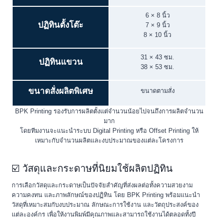
6 × 8 นิ้ว
ปฏิทินตั้งโต๊ะ
7 × 9 นิ้ว
8 × 10 นิ้ว
31 × 43 ซม.
ปฏิทินแขวน
38 × 53 ซม.
ขนาดสั่งผลิตพิเศษ
ขนาดตามสั่ง
BPK Printing รองรับการผลิตตั้งแต่จำนวนน้อยไปจนถึงการผลิตจำนวน
มาก
โดยทีมงานจะแนะนำระบบ Digital Printing หรือ Offset Printing ให้
เหมาะกับจำนวนผลิตและงบประมาณของแต่ละโครงการ
☑️ วัสดุและกระดาษที่นิยมใช้ผลิตปฏิทิน
การเลือกวัสดุและกระดาษเป็นปัจจัยสำคัญที่ส่งผลต่อทั้งความสวยงาม
ความคงทน และภาพลักษณ์ของปฏิทิน โดย BPK Printing พร้อมแนะนำ
วัสดุที่เหมาะสมกับงบประมาณ ลักษณะการใช้งาน และวัตถุประสงค์ของ
แต่ละองค์กร เพื่อให้งานพิมพ์มีคุณภาพและสามารถใช้งานได้ตลอดทั้งปี