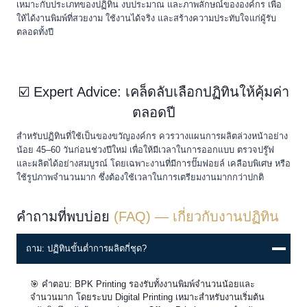
เหมาะกับประเภทของปฏิทิน งบประมาณ และภาพลักษณ์ขององค์กร เพื่อ
ให้ได้งานพิมพ์ที่สวยงาม ใช้งานได้จริง และสร้างความประทับใจแก่ผู้รับ
ตลอดทั้งปี
☑️ Expert Advice: เคล็ดลับเลือกปฏิทินให้คุ้มค่า
ตลอดปี
สำหรับปฏิทินที่ใช้เป็นของขวัญองค์กร ควรวางแผนการผลิตล่วงหน้าอย่าง
น้อย 45–60 วันก่อนช่วงปีใหม่ เพื่อให้มีเวลาในการออกแบบ ตรวจปรู๊ฟ
และผลิตได้อย่างสมบูรณ์ โดยเฉพาะงานที่มีการปั๊มฟอยล์ เคลือบพิเศษ หรือ
ใช้รูปภาพจำนวนมาก ซึ่งต้องใช้เวลาในการเตรียมงานมากกว่าปกติ
คำถามที่พบบ่อย
(FAQ) — เกี่ยวกับงานปฏิทิน
ถาม: ปฏิทินขั้นต่ำการผลิตกี่ชุด?
🎯 คำตอบ: BPK Printing รองรับทั้งงานพิมพ์จำนวนน้อยและ
จำนวนมาก โดยระบบ Digital Printing เหมาะสำหรับงานเริ่มต้น