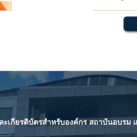
และเกียรติบัตรสำหรับองค์กร สถาบันอบรม 