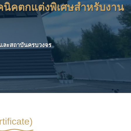
ทคนิคตกแต่งพิเศษสำหรับงาน
์กรและสถาบันครบวงจร
tificate)