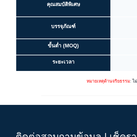
คุณสมบัติพิเศษ
บรรจุภัณฑ์
ขั้นต่ำ (MOQ)
ระยะเวลา
หมายเหตุด้านจริยธรรม
: ไ
ติดต่อสอบถามข้อมูล | เช็คร