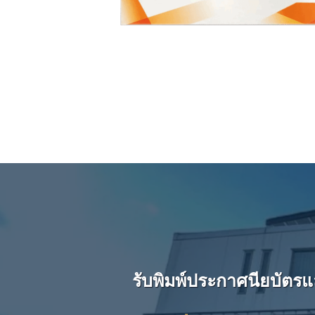
รับพิมพ์ประกาศนียบัตร