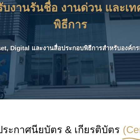
งรับงานรันชื่อ งานด่วน และเ
พิธีการ
set, Digital และงานสื่อประกอบพิธีการสำหรับองค
์ประกาศนียบัตร & เกียรติบัตร
(Cer