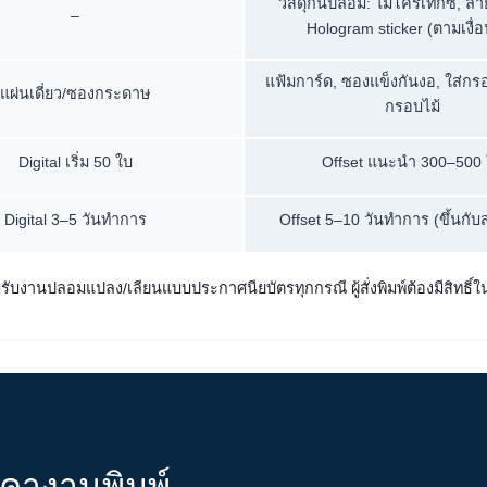
วัสดุกันปลอม: ไมโครเท็กซ์, ลาย
–
Hologram sticker (ตามเงื่
แฟ้มการ์ด, ซองแข็งกันงอ, ใส่ก
แผ่นเดี่ยว/ซองกระดาษ
กรอบไม้
Digital เริ่ม 50 ใบ
Offset แนะนำ 300–500 
Digital 3–5 วันทำการ
Offset 5–10 วันทำการ (ขึ้นกับ
ม่รับงานปลอมแปลง/เลียนแบบประกาศนียบัตรทุกกรณี ผู้สั่งพิมพ์ต้องมีสิทธ
าคางานพิมพ์