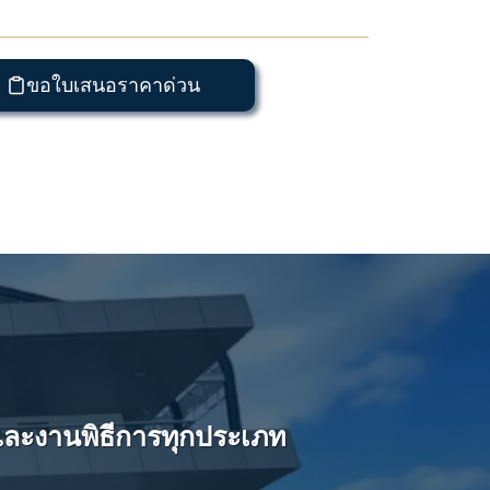
ขอใบเสนอราคาด่วน
และงานพิธีการทุกประเภท