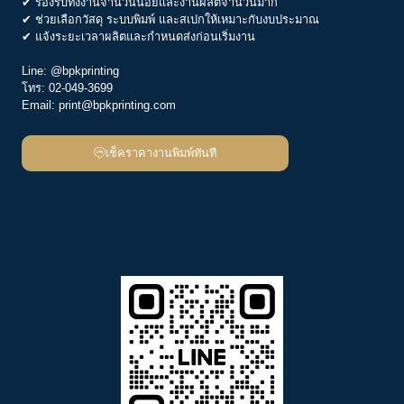
✔ รองรับทั้งงานจำนวนน้อยและงานผลิตจำนวนมาก
✔ ช่วยเลือกวัสดุ ระบบพิมพ์ และสเปกให้เหมาะกับงบประมาณ
✔ แจ้งระยะเวลาผลิตและกำหนดส่งก่อนเริ่มงาน
Line:
@bpkprinting
โทร:
02-049-3699
Email:
print@bpkprinting.com
เช็คราคางานพิมพ์ทันที