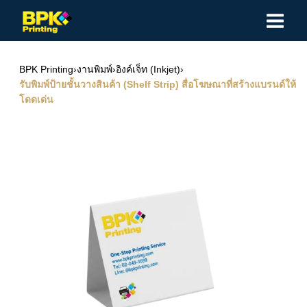
Skip
to
content
BPK Printing
›
งานพิมพ์
›
อิงค์เจ็ท (Inkjet)
›
รับพิมพ์ป้ายชั้นวางสินค้า (Shelf Strip) สื่อโฆษณาที่สร้างแบรนด์ให้
โดดเด่น