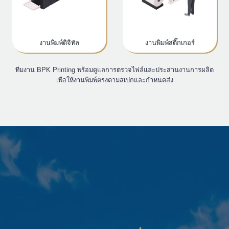
งานพิมพ์ดิจิทัล
งานพิมพ์สติ๊กเกอร์
ทีมงาน BPK Printing พร้อมดูแลการตรวจไฟล์และประสานงานการผลิต
เพื่อให้งานพิมพ์ตรงตามสเปกและกำหนดส่ง