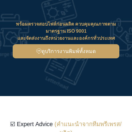
พร้อมตรวจสอบไฟล์ก่อนผลิต ควบคุมคุณภาพตาม
มาตรฐาน ISO 9001
และจัดส่งงานถึงหน่วยงานและองค์กรทั่วประเทศ
ดูบริการงานพิมพ์ทั้งหมด
☑️ Expert Advice
(คำแนะนำจากทีมพรีเพรส/