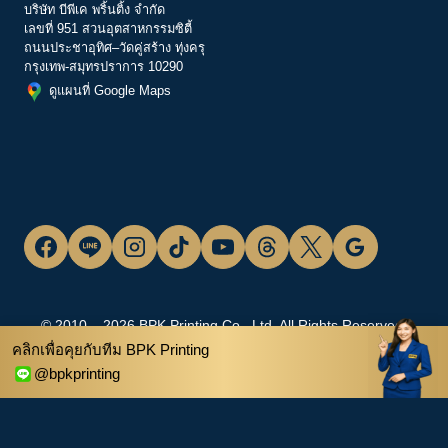
บริษัท บีพีเค พริ้นติ้ง จำกัด
เลขที่ 951 สวนอุตสาหกรรมซิตี้
ถนนประชาอุทิศ–วัดคู่สร้าง ทุ่งครุ
กรุงเทพ-สมุทรปราการ 10290
ดูแผนที่ Google Maps
© 2010 – 2026 BPK Printing Co., Ltd. All Rights Reserved.
คลิกเพื่อคุยกับทีม BPK Printing
โรงพิมพ์ครบวงจร | บีพีเค พริ้นติ้ง
@bpkprinting