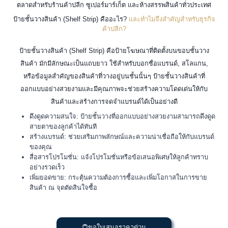
ตลาดสำหรับร้านค้าปลีก ซูเปอร์มาร์เก็ต และห้างสรรพสินค้าทั่วประเทศ
ป้ายชั้นวางสินค้า (Shelf Strip) คืออะไร?
และทำไมจึงสำคัญสำหรับธุรกิจ
ค้าปลีก?
ป้ายชั้นวางสินค้า (Shelf Strip) คือป้ายโฆษณาที่ติดตั้งบนขอบชั้นวาง
สินค้า มักมีลักษณะเป็นแถบยาว ใช้สำหรับบอกชื่อแบรนด์, สโลแกน,
หรือข้อมูลสำคัญของสินค้าที่วางอยู่บนชั้นนั้นๆ ป้ายชั้นวางสินค้าที่
ออกแบบอย่างสวยงามและมีคุณภาพจะช่วยสร้างความโดดเด่นให้กับ
สินค้าและสร้างการจดจำแบรนด์ได้เป็นอย่างดี
ดึงดูดความสนใจ: ป้ายชั้นวางที่ออกแบบอย่างสวยงามสามารถดึงดูด
สายตาของลูกค้าได้ทันที
สร้างแบรนด์: ช่วยเสริมภาพลักษณ์และความน่าเชื่อถือให้กับแบรนด์
ของคุณ
สื่อสารโปรโมชั่น: แจ้งโปรโมชั่นหรือข้อเสนอพิเศษให้ลูกค้าทราบ
อย่างรวดเร็ว
เพิ่มยอดขาย: กระตุ้นความต้องการซื้อและเพิ่มโอกาสในการขาย
สินค้า ณ จุดตัดสินใจซื้อ
ขอใบเสนอราคาด่วน