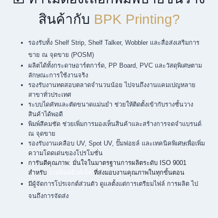
สินค้ากับ
BPK Printing?
รองรับทั้ง Shelf Strip, Shelf Talker, Wobbler และสื่อส่งเสริมการ
ขาย ณ จุดขาย (POSM)
ผลิตได้ทั้งกระดาษอาร์ตการ์ด, PP Board, PVC และวัสดุพิเศษตาม
ลักษณะการใช้งานจริง
รองรับงานทดสอบตลาดจำนวนน้อย ไปจนถึงงานแคมเปญหลาย
สาขาทั่วประเทศ
ระบบไดคัทและตัดขนาดแม่นยำ ช่วยให้ติดตั้งเข้ากับรางชั้นวาง
สินค้าได้พอดี
พิมพ์สีคมชัด ช่วยเพิ่มการมองเห็นสินค้าและสร้างการจดจำแบรนด์
ณ จุดขาย
รองรับงานเคลือบ UV, Spot UV, ปั๊มฟอยล์ และเทคนิคพิเศษเพื่อเพิ่ม
ความโดดเด่นของโปรโมชั่น
การันตีคุณภาพ: มั่นใจในมาตรฐานการผลิตระดับ ISO 9001
สำหรับ
งานพิมพ์อิงค์เจ็ท
ที่ส่งมอบงานคุณภาพในทุกขั้นตอน
มีผู้จัดการโปรเจกต์ส่วนตัว ดูแลตั้งแต่การเตรียมไฟล์ การผลิต ไป
จนถึงการจัดส่ง