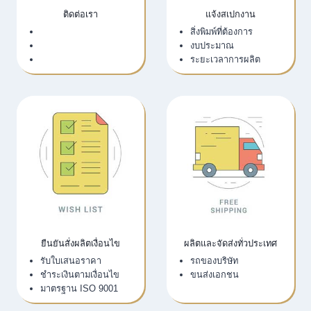
ติดต่อเรา
แจ้งสเปกงาน
เว็บไซต์บริษัท
สิ่งพิมพ์ที่ต้องการ
LINE Official
งบประมาณ
Email
ระยะเวลาการผลิต
ยืนยันสั่งผลิตเงื่อนไข
ผลิตและจัดส่งทั่วประเทศ
รับใบเสนอราคา
รถของบริษัท
ชำระเงินตามเงื่อนไข
ขนส่งเอกชน
มาตรฐาน ISO 9001