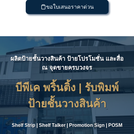
ขอใบเสนอราคาด่วน
ผลิตป้ายชั้นวางสินค้า ป้ายโปรโมชั่น และสื่อ
ณ จุดขายครบวงจร
บีพีเค พริ้นติ้ง | รับ
พิมพ์
ป้ายชั้นวางสินค้า
Shelf Strip | Shelf Talker | Promotion Sign | POSM