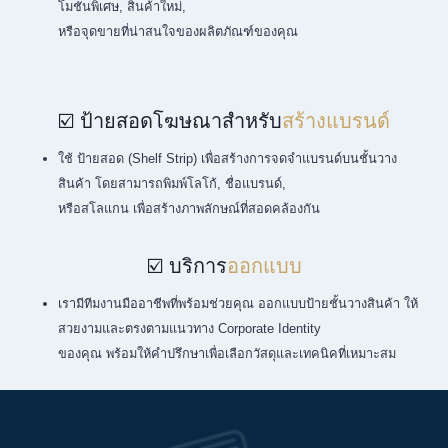
โมชั่นพิเศษ, สินค้าใหม่,
หรือจุดขายที่น่าสนใจของผลิตภัณฑ์ของคุณ
☑️ ป้ายสอดโฆษณาสำหรับ
สร้างแบรนด์
ใช้ ป้ายสอด (Shelf Strip) เพื่อสร้างการจดจำแบรนด์บนชั้นวาง
สินค้า โดยสามารถพิมพ์โลโก้, ชื่อแบรนด์,
หรือสโลแกน เพื่อสร้างภาพลักษณ์ที่สอดคล้องกัน
☑️ บริการ
ออกแบบ
เรามีทีมงานมืออาชีพที่พร้อมช่วยคุณ ออกแบบป้ายชั้นวางสินค้า ให้
สวยงามและตรงตามแนวทาง Corporate Identity
ของคุณ พร้อมให้คำปรึกษาเพื่อเลือกวัสดุและเทคนิคที่เหมาะสม