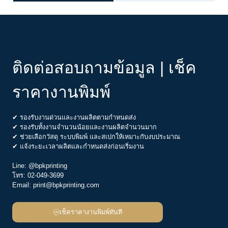
ติดต่อสอบถามข้อมูล | เช็ค
ราคางานพิมพ์
✔ รองรับงานด่วนและงานผลิตตามกำหนดส่ง
✔ รองรับทั้งงานจำนวนน้อยและงานผลิตจำนวนมาก
✔ ช่วยเลือกวัสดุ ระบบพิมพ์ และสเปกให้เหมาะกับงบประมาณ
✔ แจ้งระยะเวลาผลิตและกำหนดส่งก่อนเริ่มงาน
Line:
@bpkprinting
โทร:
02-049-3699
Email:
print@bpkprinting.com
เช็คราคางานพิมพ์ทันที