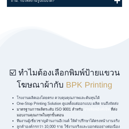
ถาม: รับไฟล์งานรูปแบบใด?
☑️ ทำไมต้องเลือกพิมพ์ป้ายแขวน
โฆษณาผ้ากับ
BPK Printing
โรงงานผลิตเองโดยตรง ควบคุมคุณภาพและต้นทุนได้
One-Stop Printing Solution ดูแลตั้งแต่ออกแบบ ผลิต จนถึงจัดส่ง
มาตรฐานการผลิตระดับ ISO 9001 สำหรับ
งานพิมพ์อิงค์เจ็ท
ที่ส่ง
มอบงานคุณภาพในทุกขั้นตอน
ทีมงานผู้เชี่ยวชาญด้านงานอีเวนต์ ให้คำปรึกษาได้ตรงหน้างานจริง
ลูกค้าองค์กรกว่า 10,000 ราย ใช้งานจริงและบอกต่ออย่างต่อเนื่อง