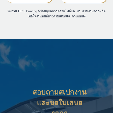
ทีมงาน BPK Printing พร้อมดูแลการตรวจไฟล์และประสานงานการผลิต
เพื่อให้งานพิมพ์ตรงตามสเปกและกำหนดส่ง
สอบถามสเปกงาน
และขอใบเสนอ