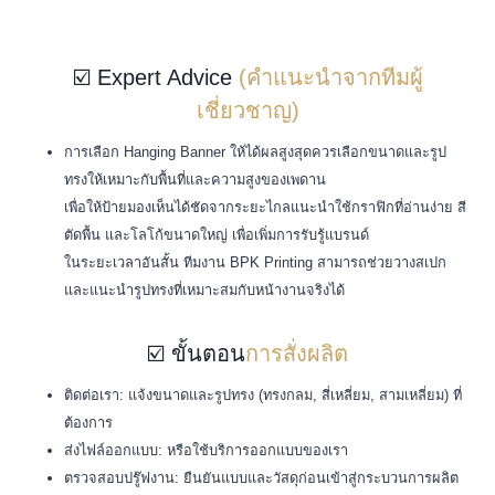
☑️ Expert Advice
(คำแนะนำจากทีมผู้
เชี่ยวชาญ)
การเลือก Hanging Banner ให้ได้ผลสูงสุดควรเลือกขนาดและรูป
ทรงให้เหมาะกับพื้นที่และความสูงของเพดาน
เพื่อให้ป้ายมองเห็นได้ชัดจากระยะไกลแนะนำใช้กราฟิกที่อ่านง่าย สี
ตัดพื้น และโลโก้ขนาดใหญ่ เพื่อเพิ่มการรับรู้แบรนด์
ในระยะเวลาอันสั้น ทีมงาน BPK Printing สามารถช่วยวางสเปก
และแนะนำรูปทรงที่เหมาะสมกับหน้างานจริงได้
☑️ ขั้นตอน
การสั่งผลิต
ติดต่อเรา: แจ้งขนาดและรูปทรง (ทรงกลม, สี่เหลี่ยม, สามเหลี่ยม) ที่
ต้องการ
ส่งไฟล์ออกแบบ: หรือใช้บริการออกแบบของเรา
ตรวจสอบปรู๊ฟงาน: ยืนยันแบบและวัสดุก่อนเข้าสู่กระบวนการผลิต