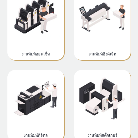
งานพิมพ์ออฟเซ็ท
งานพิมพ์อิงค์เจ็ท
งานพิมพ์ดิจิทัล
งานพิมพ์สติ๊กเกอร์