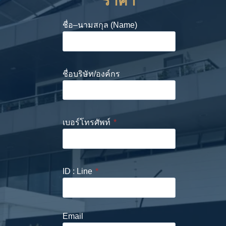
ราคา
ชื่อ–นามสกุล (Name)
ชื่อบริษัท/องค์กร
เบอร์โทรศัพท์
*
ID : Line
*
Email