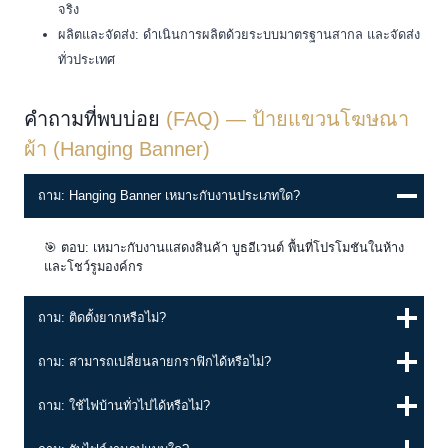
จริง
ผลิตและจัดส่ง: ดำเนินการผลิตด้วยระบบมาตรฐานสากล และจัดส่ง
ทั่วประเทศ
คำถามที่พบบ่อย
(FAQ) — ป้ายแขวนโฆษณา
ผ้า (Hanging Banner)
ถาม: Hanging Banner เหมาะกับงานประเภทใด?
🎯 ตอบ: เหมาะกับงานแสดงสินค้า บูธอีเวนต์ พื้นที่โปรโมชันในห้าง
และโชว์รูมองค์กร
ถาม: ติดตั้งยากหรือไม่?
ถาม: สามารถเปลี่ยนลายกราฟิกได้หรือไม่?
ถาม: ใช้ไฟบ้านทั่วไปได้หรือไม่?