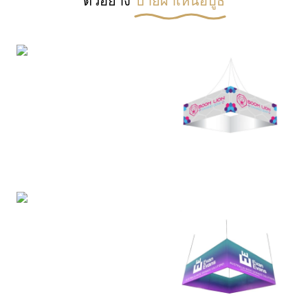
ตัวอย่าง
ป้ายผ้าเหนือบูธ