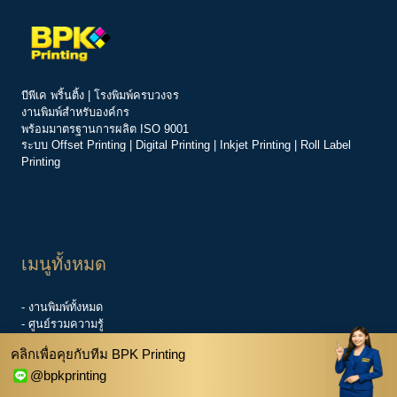
บีพีเค พริ้นติ้ง | โรงพิมพ์ครบวงจร
งานพิมพ์สำหรับองค์กร
พร้อมมาตรฐานการผลิต ISO 9001
ระบบ
Offset Printing
|
Digital Printing
|
Inkjet Printing
|
Roll Label
Printing
เมนูทั้งหมด
- งานพิมพ์ทั้งหมด
- ศูนย์รวมความรู้
-
ข่าวสารองค์กร
คลิกเพื่อคุยกับทีม BPK Printing
-
ศูนย์ช่วยเหลือ
- เกี่ยวกับเรา
@bpkprinting
- สอบถามราคา