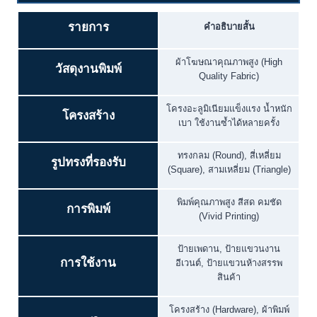
รายการ
คำอธิบายสั้น
ผ้าโฆษณาคุณภาพสูง (High
วัสดุงานพิมพ์
Quality Fabric)
โครงอะลูมิเนียมแข็งแรง น้ำหนัก
โครงสร้าง
เบา ใช้งานซ้ำได้หลายครั้ง
ทรงกลม (Round), สี่เหลี่ยม
รูปทรงที่รองรับ
(Square), สามเหลี่ยม (Triangle)
พิมพ์คุณภาพสูง สีสด คมชัด
การพิมพ์
(Vivid Printing)
ป้ายเพดาน, ป้ายแขวนงาน
การใช้งาน
อีเวนต์, ป้ายแขวนห้างสรรพ
สินค้า
โครงสร้าง (Hardware), ผ้าพิมพ์