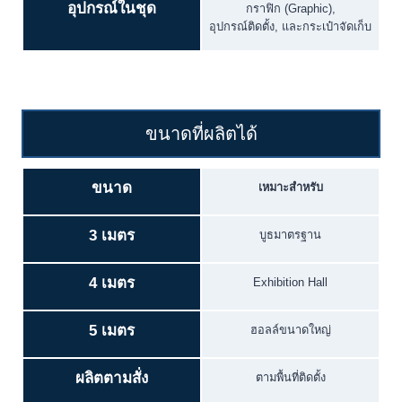
อุปกรณ์ในชุด
กราฟิก (Graphic),
อุปกรณ์ติดตั้ง, และกระเป๋าจัดเก็บ
ขนาดที่ผลิตได้
ขนาด
เหมาะสำหรับ
3 เมตร
บูธมาตรฐาน
4 เมตร
Exhibition Hall
5 เมตร
ฮอลล์ขนาดใหญ่
ผลิตตามสั่ง
ตามพื้นที่ติดตั้ง