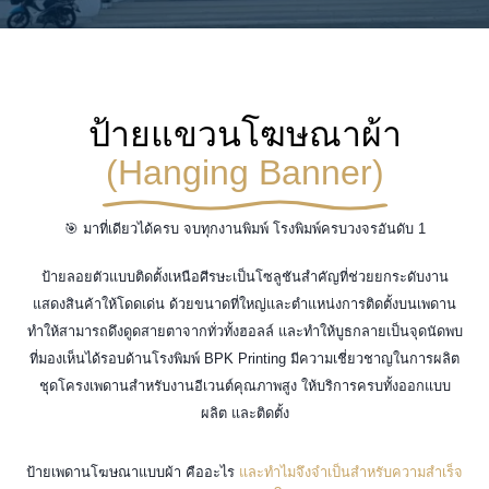
ป้ายแขวนโฆษณาผ้า
(Hanging Banner)
🎯 มาที่เดียวได้ครบ จบทุกงานพิมพ์ โรงพิมพ์ครบวงจรอันดับ 1
ป้ายลอยตัวแบบติดตั้งเหนือศีรษะเป็นโซลูชันสำคัญที่ช่วยยกระดับงาน
แสดงสินค้าให้โดดเด่น ด้วยขนาดที่ใหญ่และตำแหน่งการติดตั้งบนเพดาน
ทำให้สามารถดึงดูดสายตาจากทั่วทั้งฮอลล์ และทำให้บูธกลายเป็นจุดนัดพบ
ที่มองเห็นได้รอบด้านโรงพิมพ์ BPK Printing มีความเชี่ยวชาญในการผลิต
ชุดโครงเพดานสำหรับงานอีเวนต์คุณภาพสูง ให้บริการครบทั้งออกแบบ
ผลิต และติดตั้ง
ป้ายเพดานโฆษณาแบบผ้า คืออะไร
และทำไมจึงจำเป็นสำหรับความสำเร็จ