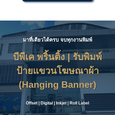
มาที่เดียวได้ครบ จบทุกงานพิมพ์
บีพีเค พริ้นติ้ง | รับพิมพ์
ป้ายแขวนโฆษณาผ้า
(
Hanging Banner
)
Offset
|
Digital
|
Inkjet
|
Roll Label