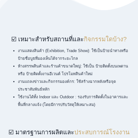
☑️ เหมาะสำหรับสถานที่และ
กิจกรรมใดบ้าง?
งานแสดงสินค้า (Exhibition, Trade Show): ใช้เป็นป้ายนำทางหรือ
ป้ายชื่อบูธที่มองเห็นได้จากระยะไกล
ห้างสรรพสินค้าและร้านค้าขนาดใหญ่: ใช้เป็น ป้ายติดตั้งบนเพดาน
หรือ ป้ายติดตั้งงานอีเวนต์ โปรโมทสินค้าใหม่
งานแถลงข่าวและกิจกรรมองค์กร: ใช้สร้างฉากหลังหรือจุด
ประชาสัมพันธ์หลัก
ใช้งานได้ทั้ง Indoor และ Outdoor : รองรับการติดตั้งในอาคารและ
พื้นที่กลางแจ้ง (โดยมีการปรับวัสดุให้เหมาะสม)
☑️ มาตรฐานการผลิตและ
ประสบการณ์โรงงาน