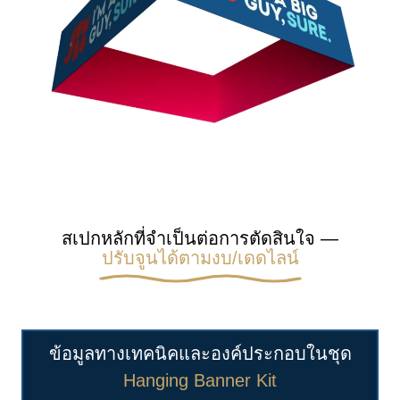
สเปกหลักที่จำเป็นต่อการตัดสินใจ —
ปรับจูนได้ตามงบ/เดดไลน์
ข้อมูลทางเทคนิคและองค์ประกอบในชุด
Hanging Banner Kit