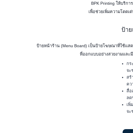
BPK Printing ให้บริกา
เพื่อช่วยเพิ่มความโดดเด
ป้าย
ป้ายหน้าร้าน (Menu Board) เป็นป้ายโฆษณาที่ใช้แสดงร
ที่ออกแบบอย่างสวยงามและมี
กระ
จะช
สร้
คว
สื่
ลดร
เพิ
จะช