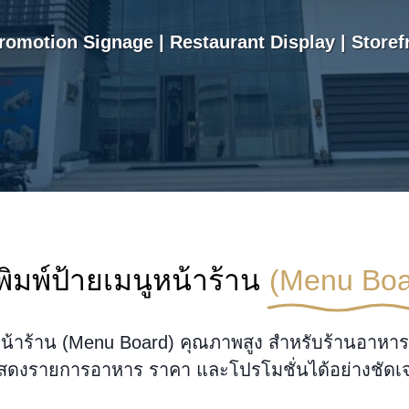
omotion Signage | Restaurant Display | Storef
พิมพ์ป้ายเมนูหน้าร้าน
(Menu Boa
หน้าร้าน (Menu Board) คุณภาพสูง สำหรับร้านอาหาร ค
แสดงรายการอาหาร ราคา และโปรโมชั่นได้อย่างชัดเจนใ