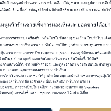
รผลิตป้ายเมนูหน้าร้านครบวงจร พร้อมเลือกวัสดุ ขนาด และรูปแบบการติดต
่นให้หน้าร้าน สื่อสารข้อมูลได้อย่างมีประสิทธิภาพ และสร้างความน่าสนใจให
เมนูหน้าร้านช่วยเพิ่มการมองเห็นและยอดขายได้อย่
ายการอาหาร, เครื่องดื่ม, หรือโปรโมชั่นต่างๆ ของร้าน โดยทั่วไปจะติดตั้
คุณภาพจะช่วยสร้างความประทับใจแรกให้กับลูกค้าและกระตุ้นความอยาก
ตุ้นความอยากอาหาร: ป้ายเมนูอาหาร (Menu Board) ที่มีภาพคมชัดและสี
่วยดึงดูดสายตาลูกค้าและเพิ่มโอกาสในการตัดสินใจสั่งซื้อได้ทันที
างภาพลักษณ์ที่ดี: งานพิมพ์ที่สวยงามและดูสะอาดตา ช่วยสะท้อนถึงมาตรฐ
ามสะอาดและคุณภาพของอาหารภายในร้าน
อสารโปรโมชันชัดเจน: ช่วยให้ลูกค้าเห็นเมนูแนะนำหรือเซตอาหารสุดคุ้มได้
ะยะเวลาในการยืนรอคิวและเพิ่มประสิทธิภาพในการบริการ
่มยอดขาย: การวางป้ายในจุดที่เหมาะสมพร้อมรูปภาพเมนู Signature
่วยกระตุ้นการสั่งซื้อแบบ Impulse Purchase ได้อย่างดีเยี่ยม