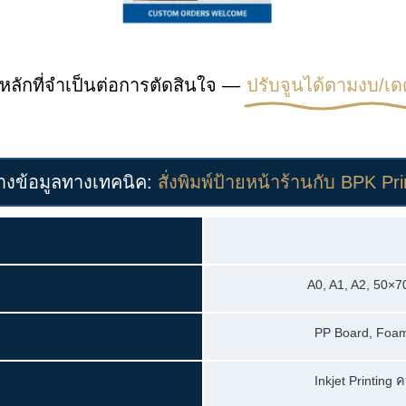
หลักที่จำเป็นต่อการตัดสินใจ —
ปรับจูนได้ตามงบ/เด
างข้อมูลทางเทคนิค:
สั่งพิมพ์ป้ายหน้าร้านกับ BPK Pri
A0, A1, A2, 50×
PP Board, Foam 
Inkjet Printing 