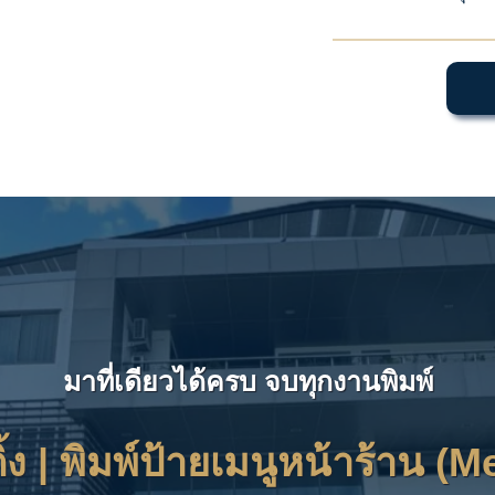
มาที่เดียวได้ครบ จบทุกงานพิมพ์
ิ้ง |
พิมพ์ป้ายเมนูหน้าร้าน (