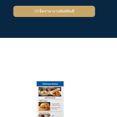
เช็คราคางานพิมพ์ทันที