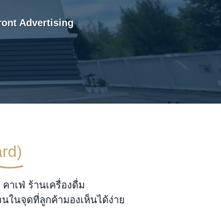
ront Advertising
rd)
าเฟ่ ร้านเครื่องดื่ม
นจุดที่ลูกค้ามองเห็นได้ง่าย