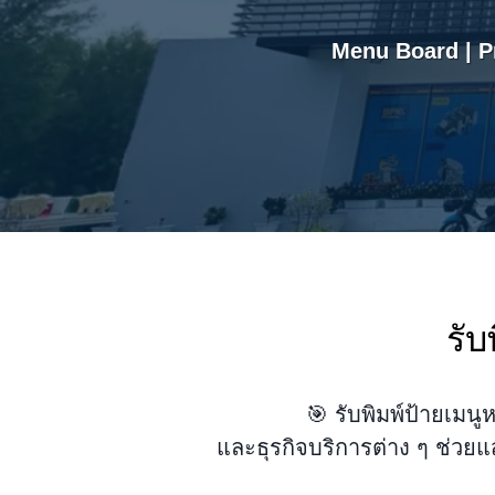
Menu Board | Pr
รับ
🎯 รับพิมพ์ป้ายเมนู
และธุรกิจบริการต่าง ๆ ช่วย