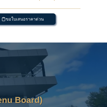
ขอใบเสนอราคาด่วน
Menu Board)