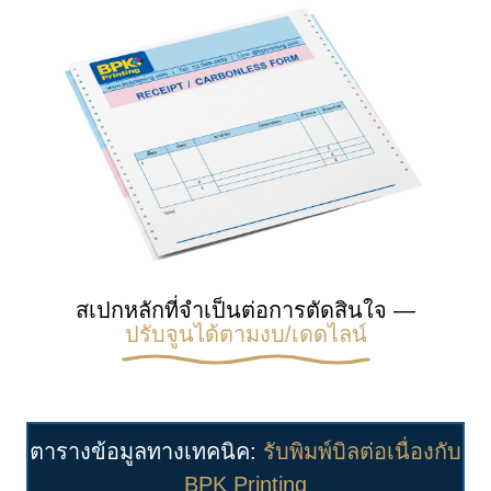
สเปกหลักที่จำเป็นต่อการตัดสินใจ —
ปรับจูนได้ตามงบ/เดดไลน์
ตารางข้อมูลทางเทคนิค:
รับพิมพ์บิลต่อเนื่องกับ
BPK Printing