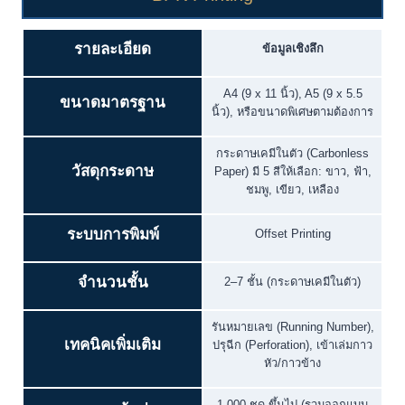
รายละเอียด
ข้อมูลเชิงลึก
A4 (9 x 11 นิ้ว), A5 (9 x 5.5
ขนาดมาตรฐาน
นิ้ว), หรือขนาดพิเศษตามต้องการ
กระดาษเคมีในตัว (Carbonless
วัสดุกระดาษ
Paper) มี 5 สีให้เลือก: ขาว, ฟ้า,
ชมพู, เขียว, เหลือง
ระบบการพิมพ์
Offset Printing
จำนวนชั้น
2–7 ชั้น (กระดาษเคมีในตัว)
รันหมายเลข (Running Number),
เทคนิคเพิ่มเติม
ปรุฉีก (Perforation), เข้าเล่มกาว
หัว/กาวข้าง
1,000 ชุด ขึ้นไป (รวมออกแบบ