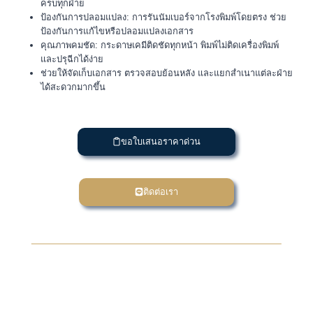
ครบทุกฝ่าย
ป้องกันการปลอมแปลง: การรันนัมเบอร์จากโรงพิมพ์โดยตรง ช่วย
ป้องกันการแก้ไขหรือปลอมแปลงเอกสาร
คุณภาพคมชัด: กระดาษเคมีติดชัดทุกหน้า พิมพ์ไม่ติดเครื่องพิมพ์
และปรุฉีกได้ง่าย
ช่วยให้จัดเก็บเอกสาร ตรวจสอบย้อนหลัง และแยกสำเนาแต่ละฝ่าย
ได้สะดวกมากขึ้น
ขอใบเสนอราคาด่วน
ติดต่อเรา