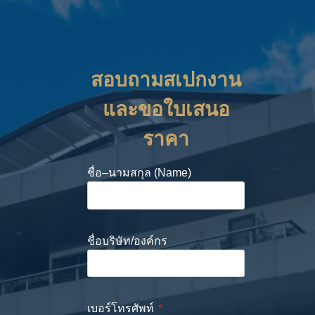
สอบถามสเปกงาน
และขอใบเสนอ
ราคา
ชื่อ–นามสกุล (Name)
ชื่อบริษัท/องค์กร
เบอร์โทรศัพท์
*