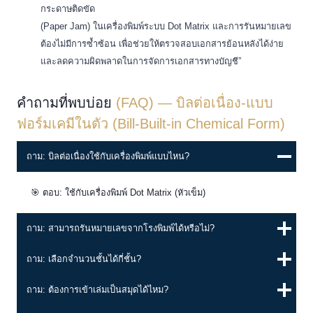
กระดาษติดขัด
(Paper Jam) ในเครื่องพิมพ์ระบบ Dot Matrix และการรันหมายเลข
ต้องไม่มีการซ้ำซ้อน เพื่อช่วยให้ตรวจสอบเอกสารย้อนหลังได้ง่าย
และลดความผิดพลาดในการจัดการเอกสารทางบัญชี”
คำถามที่พบบ่อย
(FAQ) — บิลต่อเนื่อง-แบบ
ฟอร์มเคมีในตัว (Bill-Built-in Chemical Form)
ถาม: บิลต่อเนื่องใช้กับเครื่องพิมพ์แบบไหน?
🎯 ตอบ: ใช้กับเครื่องพิมพ์ Dot Matrix (หัวเข็ม)
ถาม: สามารถรันหมายเลขจากโรงพิมพ์ได้หรือไม่?
ถาม: เลือกจำนวนชั้นได้กี่ชั้น?
ถาม: ต้องการเข้าเล่มเป็นสมุดได้ไหม?