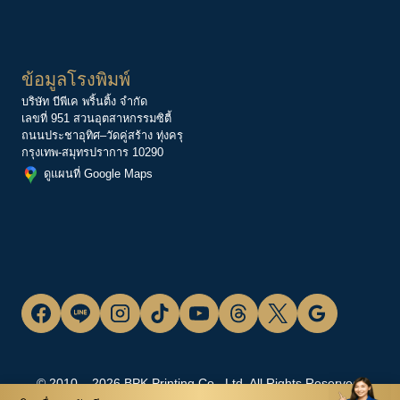
ข้อมูลโรงพิมพ์
บริษัท บีพีเค พริ้นติ้ง จำกัด
เลขที่ 951 สวนอุตสาหกรรมซิตี้
ถนนประชาอุทิศ–วัดคู่สร้าง ทุ่งครุ
กรุงเทพ-สมุทรปราการ 10290
ดูแผนที่ Google Maps
© 2010 – 2026 BPK Printing Co., Ltd. All Rights Reserved.