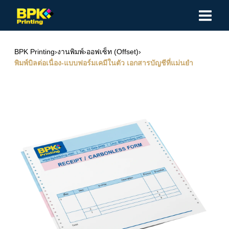
Skip
to
content
BPK Printing
›
งานพิมพ์
›
ออฟเซ็ท (Offset)
›
พิมพ์บิลต่อเนื่อง-แบบฟอร์มเคมีในตัว เอกสารบัญชีที่แม่นยำ