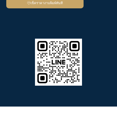
เช็คราคางานพิมพ์ทันที