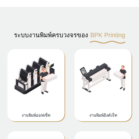
ระบบงานพิมพ์ครบวงจรของ
BPK Printing
งานพิมพ์ออฟเซ็ท
งานพิมพ์อิงค์เจ็ท