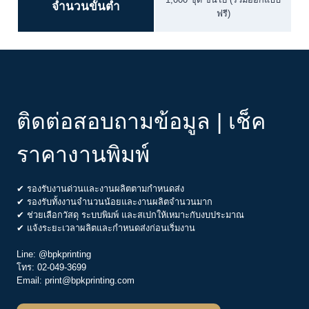
จำนวนขั้นต่ำ
ฟรี)
ติดต่อสอบถามข้อมูล | เช็ค
ราคางานพิมพ์
✔ รองรับงานด่วนและงานผลิตตามกำหนดส่ง
✔ รองรับทั้งงานจำนวนน้อยและงานผลิตจำนวนมาก
✔ ช่วยเลือกวัสดุ ระบบพิมพ์ และสเปกให้เหมาะกับงบประมาณ
✔ แจ้งระยะเวลาผลิตและกำหนดส่งก่อนเริ่มงาน
Line:
@bpkprinting
โทร:
02-049-3699
Email:
print@bpkprinting.com