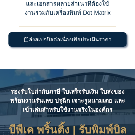
และเอกสารหลายสำเนาที่ต้องใช้
งานร่วมกับเครื่องพิมพ์ Dot Matrix
ส่งสเปกบิลต่อเนื่องเพื่อประเมินราคา
รองรับใบกำกับภาษี ใบเสร็จรับเงิน ใบส่งของ
พร้อมงานรันเลข ปรุฉีก เจาะรูหนามเตย และ
เข้าเล่มสำหรับใช้งานจริงในองค์กร
บีพีเค พริ้นติ้ง | รับ
พิมพ์บิล