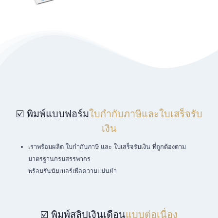
☑️ พิมพ์แบบฟอร์ม
ใบกำกับภาษีและใบเสร็จรับ
เงิน
เราพร้อมผลิต ใบกำกับภาษี และ ใบเสร็จรับเงิน ที่ถูกต้องตาม
มาตรฐานกรมสรรพากร
พร้อมรันนัมเบอร์เพื่อความแม่นยำ
☑️ พิมพ์สลิปเงินเดือน
แบบต่อเนื่อง