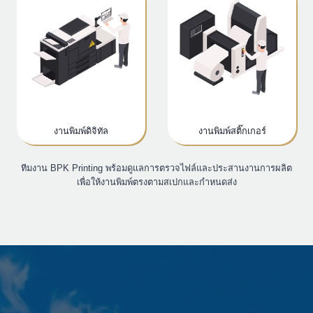
งานพิมพ์ดิจิทัล
งานพิมพ์สติ๊กเกอร์
ทีมงาน BPK Printing พร้อมดูแลการตรวจไฟล์และประสานงานการผลิต
เพื่อให้งานพิมพ์ตรงตามสเปกและกำหนดส่ง