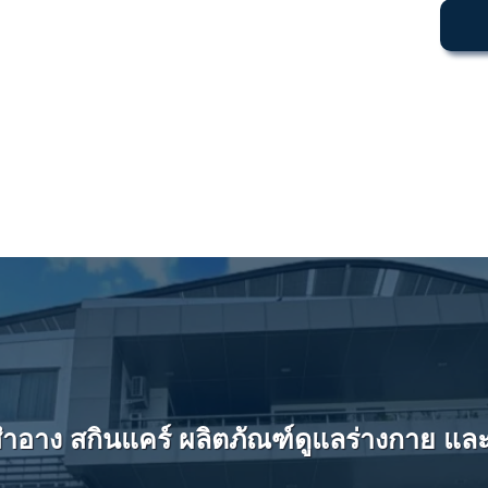
อาง สกินแคร์ ผลิตภัณฑ์ดูแลร่างกาย และบรร