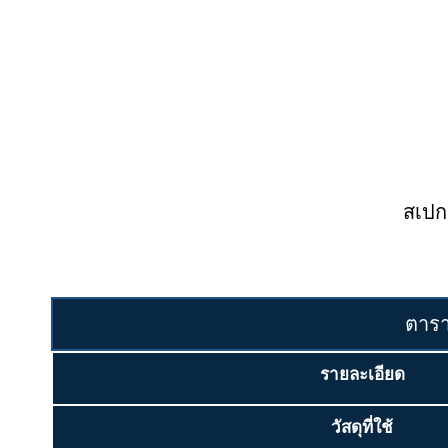
สเปก
ตารา
รายละเอียด
วัสดุที่ใช้