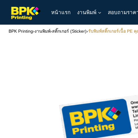
Skip
หน้าแรก
งานพิมพ์
สอบถามราค
to
content
BPK Printing
›
งานพิมพ์
›
สติ๊กเกอร์ (Sticker)
›
รับพิมพ์สติ๊กเกอร์เนื้อ P