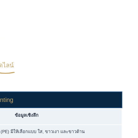
ดไลน์
inting
ข้อมูลเชิงลึก
ีอี (PE) มีให้เลือกแบบ ใส, ขาวเงา และขาวด้าน