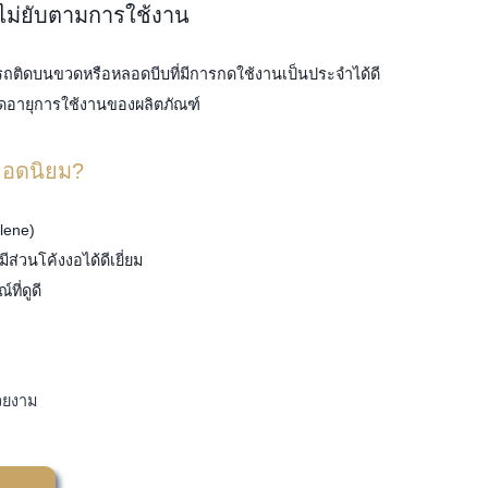
และไม่ยับตามการใช้งาน
มารถติดบนขวดหรือหลอดบีบที่มีการกดใช้งานเป็นประจำได้ดี
อดอายุการใช้งานของผลิตภัณฑ์
ยอดนิยม?
ylene)
ส่วนโค้งงอได้ดีเยี่ยม
ี่ดูดี
สวยงาม