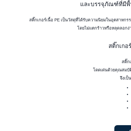
และบรรจุภัณฑ์ที่มีพื
สติ๊กเกอร์เนื้อ PE เป็นวัสดุที่ได้รับความนิยมในอุตสา
โดยไม่แตกร้าวหรือหลุดลอกง่
สติ๊กเกอ
สติ๊ก
โดดเด่นด้วยคุณสมบัติ
จึงเป