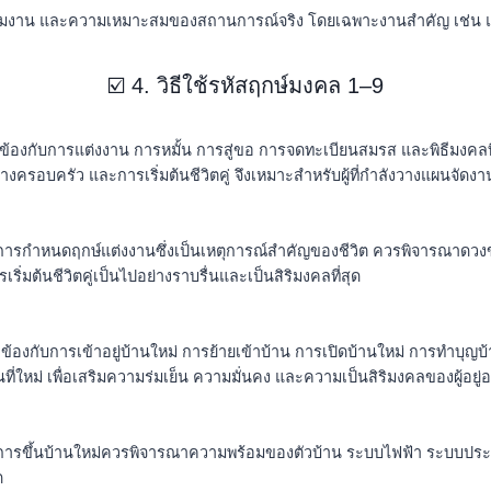
เริ่มงาน และความเหมาะสมของสถานการณ์จริง โดยเฉพาะงานสำคัญ เช่น แต่
☑️ 4. วิธีใช้รหัสฤกษ์มงคล 1–9
้องกับการแต่งงาน การหมั้น การสู่ขอ การจดทะเบียนสมรส และพิธีมงคลที่เ
ครอบครัว และการเริ่มต้นชีวิตคู่ จึงเหมาะสำหรับผู้ที่กำลังวางแผนจัดงานแ
แต่การกำหนดฤกษ์แต่งงานซึ่งเป็นเหตุการณ์สำคัญของชีวิต ควรพิจารณาดวงข
ริ่มต้นชีวิตคู่เป็นไปอย่างราบรื่นและเป็นสิริมงคลที่สุด
วข้องกับการเข้าอยู่บ้านใหม่ การย้ายเข้าบ้าน การเปิดบ้านใหม่ การทำบุญบ้
่ใหม่ เพื่อเสริมความร่มเย็น ความมั่นคง และความเป็นสิริมงคลของผู้อยู่อา
้ แต่การขึ้นบ้านใหม่ควรพิจารณาความพร้อมของตัวบ้าน ระบบไฟฟ้า ระบบป
ด