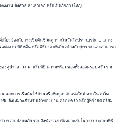
งงาน ตั้งศาล ลงเสาเอก หรือเปิดกิจการใหญ่
กี่ยวข้องกับการเริ่มต้นชีวิตคู่ หากในวันใดปรากฏรหัส 1 แสดง
ต่งงาน พิธีหมั้น หรือพิธีมงคลที่เกี่ยวข้องกับคู่ครอง และสามารถ
องคู่บ่าวสาว เวลาเริ่มพิธี ความพร้อมของทั้งสองครอบครัว รวม
าน และการเริ่มต้นใช้บ้านหรือที่อยู่อาศัยแห่งใหม่ หากในวันใด
ศัย จึงเหมาะสำหรับเจ้าของบ้าน ครอบครัว หรือผู้ที่กำลังเตรียม
ระปา ความปลอดภัย รวมถึงช่วงเวลาที่เหมาะสมในการประกอบพิธี