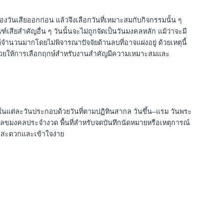
งวันเสียออกก่อน แล้วจึงเลือกวันที่เหมาะสมกับกิจกรรมนั้น ๆ
์เสียสำคัญอื่น ๆ วันนั้นจะไม่ถูกจัดเป็นวันมงคลหลัก แม้ว่าจะมี
ำนวนมากโดยไม่พิจารณาปัจจัยด้านลบที่อาจแฝงอยู่ ด้วยเหตุนี้
ย” จึงช่วยให้การเลือกฤกษ์สำหรับงานสำคัญมีความเหมาะสมและ
นแต่ละวันประกอบด้วยวันที่ตามปฏิทินสากล วันขึ้น–แรม วันพระ
เลขมงคลประจำงวด พื้นที่สำหรับจดบันทึกนัดหมายหรือเหตุการณ์
่างสะดวกและเข้าใจง่าย