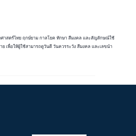
หราศาสตร์ไทย ฤกษ์ยาม กาลโยค ทักษา สีมงคล และสัญลักษณ์ใช้
ย เพื่อให้ผู้ใช้สามารถดูวันดี วันควรระวัง สีมงคล และเลขนำ