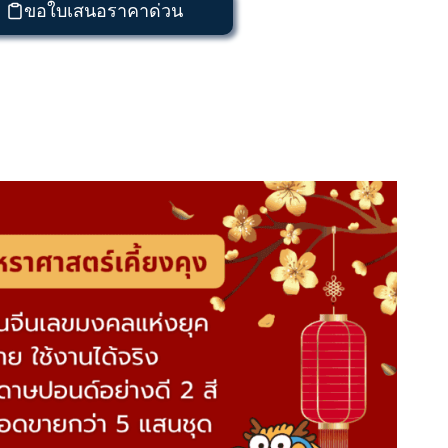
ขอใบเสนอราคาด่วน