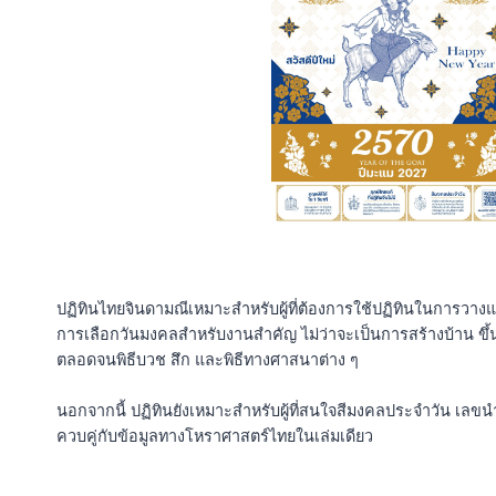
ปฏิทินไทยจินดามณีเหมาะสำหรับผู้ที่ต้องการใช้ปฏิทินในการว
การเลือกวันมงคลสำหรับงานสำคัญ ไม่ว่าจะเป็นการสร้างบ้าน ขึ้นบ
ตลอดจนพิธีบวช สึก และพิธีทางศาสนาต่าง ๆ
นอกจากนี้ ปฏิทินยังเหมาะสำหรับผู้ที่สนใจสีมงคลประจำวัน เลข
ควบคู่กับข้อมูลทางโหราศาสตร์ไทยในเล่มเดียว