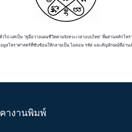
ั่วไป แต่เป็น “คู่มือวางแผนชีวิตตามจังหวะเวลาแบบไทย” ที่ผสานหลักโ
อมูลโหราศาสตร์ที่ซับซ้อนให้กลายเป็น ไอคอน รหัส และสัญลักษณ์ที่อ่านง่า
าคางานพิมพ์