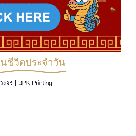
ชีวิตประจำวัน
งจร | BPK Printing