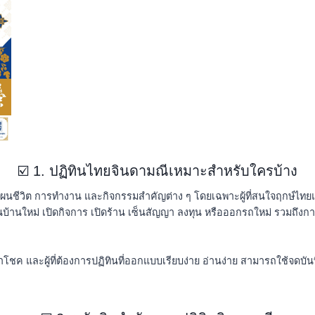
☑️ 1. ปฏิทินไทยจินดามณีเหมาะสำหรับใครบ้าง
างแผนชีวิต การทำงาน และกิจกรรมสำคัญต่าง ๆ โดยเฉพาะผู้ที่สนใจฤกษ์
้านใหม่ เปิดกิจการ เปิดร้าน เซ็นสัญญา ลงทุน หรือออกรถใหม่ รวมถึงการก
นำโชค และผู้ที่ต้องการปฏิทินที่ออกแบบเรียบง่าย อ่านง่าย สามารถใช้จด