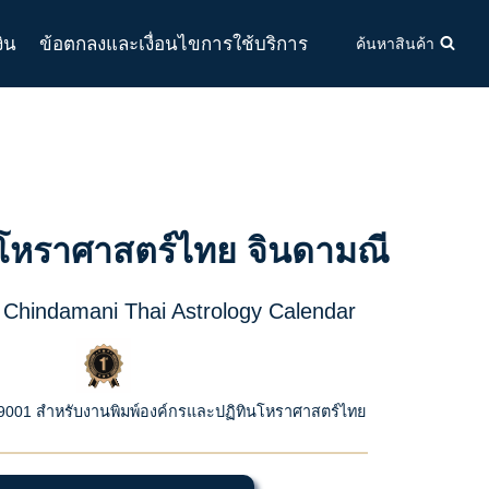
งิน
ข้อตกลงและเงื่อนไขการใช้บริการ
ค้นหาสินค้า
ินโหราศาสตร์ไทย จินดามณี
 Chindamani Thai Astrology Calendar
9001 สำหรับงานพิมพ์องค์กรและปฏิทินโหราศาสตร์ไทย