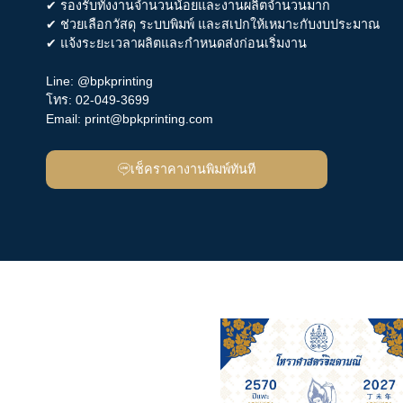
✔ รองรับทั้งงานจำนวนน้อยและงานผลิตจำนวนมาก
✔ ช่วยเลือกวัสดุ ระบบพิมพ์ และสเปกให้เหมาะกับงบประมาณ
✔ แจ้งระยะเวลาผลิตและกำหนดส่งก่อนเริ่มงาน
Line:
@bpkprinting
โทร:
02-049-3699
Email:
print@bpkprinting.com
เช็คราคางานพิมพ์ทันที