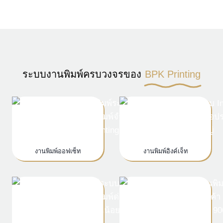
ระบบงานพิมพ์ครบวงจรของ
BPK Printing
งานพิมพ์ออฟเซ็ท
งานพิมพ์อิงค์เจ็ท