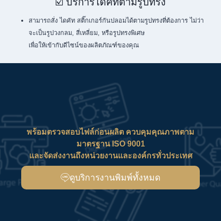
☑️ บริการไดคัทตามรูปทรง
สามารถสั่ง ไดคัท สติ๊กเกอร์กันปลอมได้ตามรูปทรงที่ต้องการ ไม่ว่า
จะเป็นรูปวงกลม, สี่เหลี่ยม, หรือรูปทรงพิเศษ
เพื่อให้เข้ากับดีไซน์ของผลิตภัณฑ์ของคุณ
พร้อมตรวจสอบไฟล์ก่อนผลิต ควบคุมคุณภาพตาม
มาตรฐาน ISO 9001
และจัดส่งงานถึงหน่วยงานและองค์กรทั่วประเทศ
ดูบริการงานพิมพ์ทั้งหมด