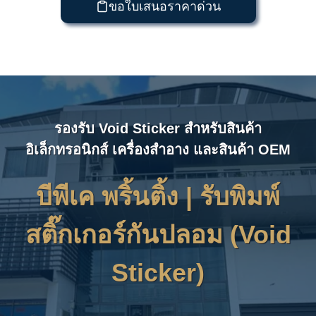
ขอใบเสนอราคาด่วน
รองรับ Void Sticker สำหรับสินค้า
อิเล็กทรอนิกส์ เครื่องสำอาง และสินค้า OEM
บีพีเค พริ้นติ้ง | รับ
พิมพ์
สติ๊กเกอร์กันปลอม (Void
Sticker)