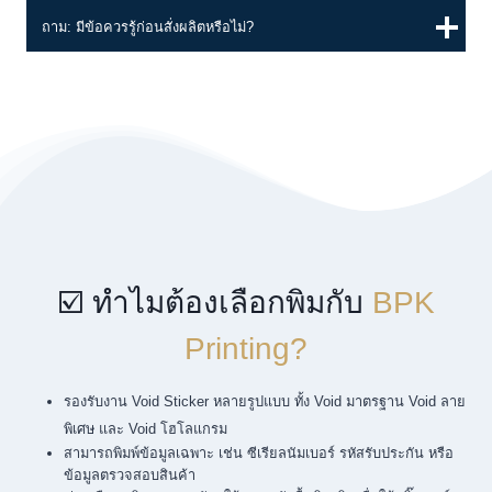
ถาม: มีข้อควรรู้ก่อนสั่งผลิตหรือไม่?
☑️ ทำไมต้องเลือกพิมกับ
BPK
Printing?
รองรับงาน Void Sticker หลายรูปแบบ ทั้ง Void มาตรฐาน Void ลาย
พิเศษ และ Void โฮโลแกรม
สามารถพิมพ์ข้อมูลเฉพาะ เช่น ซีเรียลนัมเบอร์ รหัสรับประกัน หรือ
ข้อมูลตรวจสอบสินค้า