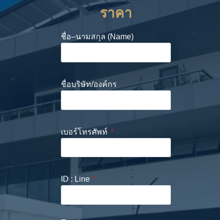
ราคา
ชื่อ–นามสกุล (Name)
ชื่อบริษัท/องค์กร
เบอร์โทรศัพท์
*
ID : Line
*