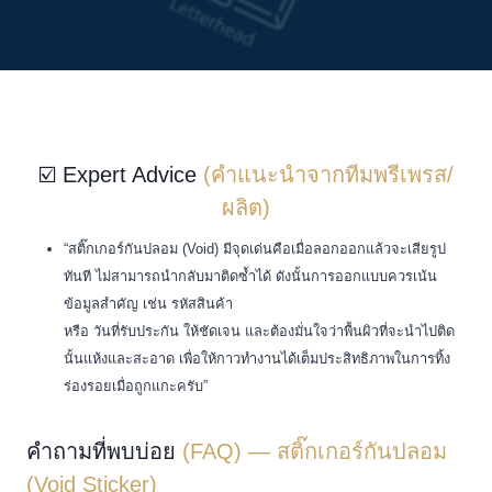
☑️ Expert Advice
(คำแนะนำจากทีมพรีเพรส/
ผลิต)
“สติ๊กเกอร์กันปลอม (Void) มีจุดเด่นคือเมื่อลอกออกแล้วจะเสียรูป
ทันที ไม่สามารถนำกลับมาติดซ้ำได้ ดังนั้นการออกแบบควรเน้น
ข้อมูลสำคัญ เช่น รหัสสินค้า
หรือ วันที่รับประกัน ให้ชัดเจน และต้องมั่นใจว่าพื้นผิวที่จะนำไปติด
นั้นแห้งและสะอาด เพื่อให้กาวทำงานได้เต็มประสิทธิภาพในการทิ้ง
ร่องรอยเมื่อถูกแกะครับ”
คำถามที่พบบ่อย
(FAQ) — สติ๊กเกอร์กันปลอม
(Void Sticker)