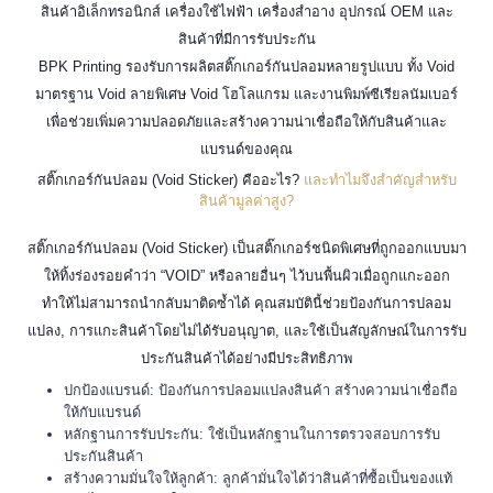
สินค้าอิเล็กทรอนิกส์ เครื่องใช้ไฟฟ้า เครื่องสำอาง อุปกรณ์ OEM และ
สินค้าที่มีการรับประกัน
BPK Printing รองรับการผลิตสติ๊กเกอร์กันปลอมหลายรูปแบบ ทั้ง Void
มาตรฐาน Void ลายพิเศษ Void โฮโลแกรม และงานพิมพ์ซีเรียลนัมเบอร์
เพื่อช่วยเพิ่มความปลอดภัยและสร้างความน่าเชื่อถือให้กับสินค้าและ
แบรนด์ของคุณ
สติ๊กเกอร์กันปลอม (Void Sticker) คืออะไร?
และทำไมจึงสำคัญสำหรับ
สินค้ามูลค่าสูง?
สติ๊กเกอร์กันปลอม (Void Sticker) เป็นสติ๊กเกอร์ชนิดพิเศษที่ถูกออกแบบมา
ให้ทิ้งร่องรอยคำว่า “VOID” หรือลายอื่นๆ ไว้บนพื้นผิวเมื่อถูกแกะออก
ทำให้ไม่สามารถนำกลับมาติดซ้ำได้ คุณสมบัตินี้ช่วยป้องกันการปลอม
แปลง, การแกะสินค้าโดยไม่ได้รับอนุญาต, และใช้เป็นสัญลักษณ์ในการรับ
ประกันสินค้าได้อย่างมีประสิทธิภาพ
ปกป้องแบรนด์: ป้องกันการปลอมแปลงสินค้า สร้างความน่าเชื่อถือ
ให้กับแบรนด์
หลักฐานการรับประกัน: ใช้เป็นหลักฐานในการตรวจสอบการรับ
ประกันสินค้า
สร้างความมั่นใจให้ลูกค้า: ลูกค้ามั่นใจได้ว่าสินค้าที่ซื้อเป็นของแท้