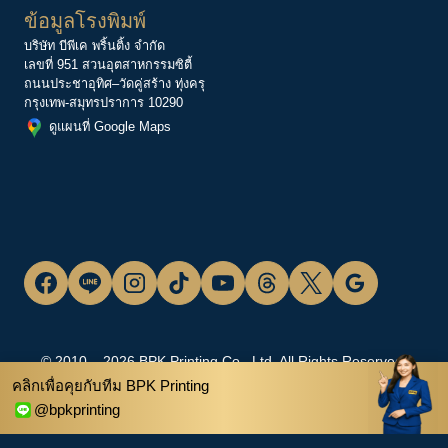
ข้อมูลโรงพิมพ์
บริษัท บีพีเค พริ้นติ้ง จำกัด
เลขที่ 951 สวนอุตสาหกรรมซิตี้
ถนนประชาอุทิศ–วัดคู่สร้าง ทุ่งครุ
กรุงเทพ-สมุทรปราการ 10290
ดูแผนที่ Google Maps
© 2010 – 2026 BPK Printing Co., Ltd. All Rights Reserved.
คลิกเพื่อคุยกับทีม BPK Printing
โรงพิมพ์ครบวงจร | บีพีเค พริ้นติ้ง
@bpkprinting