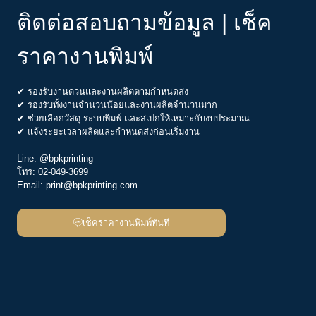
ติดต่อสอบถามข้อมูล | เช็ค
ราคางานพิมพ์
✔ รองรับงานด่วนและงานผลิตตามกำหนดส่ง
✔ รองรับทั้งงานจำนวนน้อยและงานผลิตจำนวนมาก
✔ ช่วยเลือกวัสดุ ระบบพิมพ์ และสเปกให้เหมาะกับงบประมาณ
✔ แจ้งระยะเวลาผลิตและกำหนดส่งก่อนเริ่มงาน
Line:
@bpkprinting
โทร:
02-049-3699
Email:
print@bpkprinting.com
เช็คราคางานพิมพ์ทันที