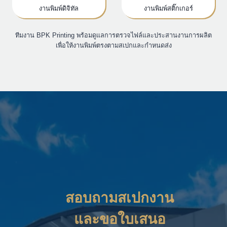
งานพิมพ์ดิจิทัล
งานพิมพ์สติ๊กเกอร์
ทีมงาน BPK Printing พร้อมดูแลการตรวจไฟล์และประสานงานการผลิต
เพื่อให้งานพิมพ์ตรงตามสเปกและกำหนดส่ง
สอบถามสเปกงาน
และขอใบเสนอ