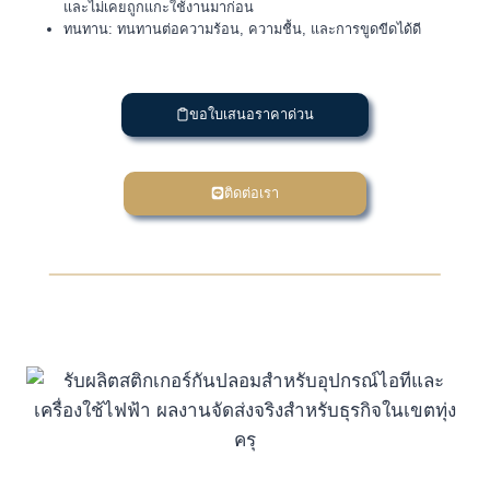
และไม่เคยถูกแกะใช้งานมาก่อน
ทนทาน: ทนทานต่อความร้อน, ความชื้น, และการขูดขีดได้ดี
ขอใบเสนอราคาด่วน
ติดต่อเรา