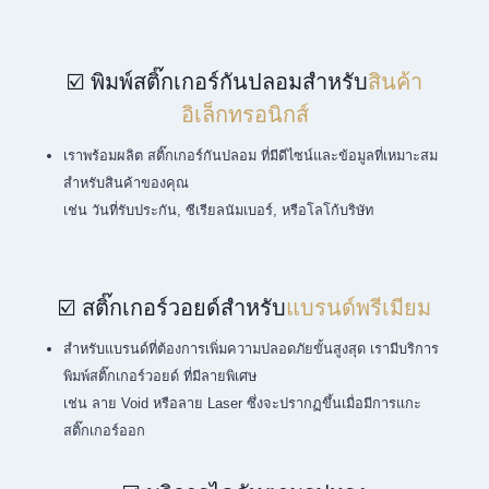
☑️ พิมพ์สติ๊กเกอร์กันปลอมสำหรับ
สินค้า
อิเล็กทรอนิกส์
เราพร้อมผลิต สติ๊กเกอร์กันปลอม ที่มีดีไซน์และข้อมูลที่เหมาะสม
สำหรับสินค้าของคุณ
เช่น วันที่รับประกัน, ซีเรียลนัมเบอร์, หรือโลโก้บริษัท
☑️ สติ๊กเกอร์วอยด์สำหรับ
แบรนด์พรีเมียม
สำหรับแบรนด์ที่ต้องการเพิ่มความปลอดภัยขั้นสูงสุด เรามีบริการ
พิมพ์สติ๊กเกอร์วอยด์ ที่มีลายพิเศษ
เช่น ลาย Void หรือลาย Laser ซึ่งจะปรากฏขึ้นเมื่อมีการแกะ
สติ๊กเกอร์ออก