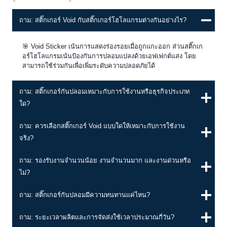
ถาม: สติ๊กเกอร์ Void กับสติ๊กเกอร์โฮโลแกรมต่างกันอย่างไร?
🎯 Void Sticker เน้นการแสดงร่องรอยเมื่อถูกแกะออก ส่วนสติ๊กเก
อร์โฮโลแกรมเน้นป้องกันการปลอมแปลงด้วยเอฟเฟกต์แสง โดย
สามารถใช้ร่วมกันเพื่อเพิ่มระดับความปลอดภัยได้
ถาม: สติ๊กเกอร์กันปลอมเหมาะกับการใช้งานหรือธุรกิจประเภท
ใด?
ถาม: ควรเลือกสติ๊กเกอร์ Void แบบใดให้เหมาะกับการใช้งาน
จริง?
ถาม: รองรับงานจำนวนน้อย งานจำนวนมาก และงานด่วนหรือ
ไม่?
ถาม: สติ๊กเกอร์กันปลอมมีความทนทานแค่ไหน?
ถาม: ระยะเวลาผลิตและการจัดส่งใช้เวลาประมาณกี่วัน?