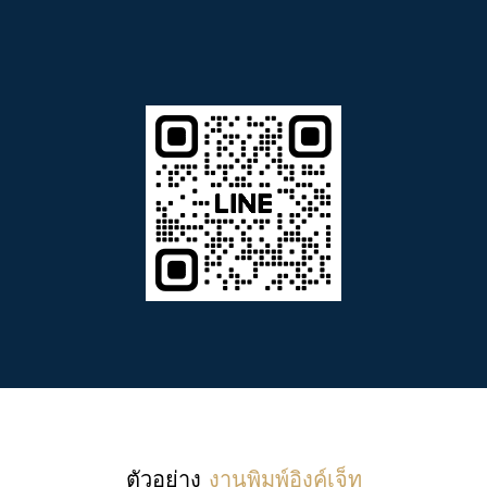
ตัวอย่าง
งานพิมพ์อิงค์เจ็ท