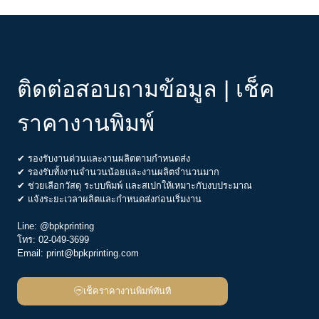
ติดต่อสอบถามข้อมูล | เช็ค
ราคางานพิมพ์
✔ รองรับงานด่วนและงานผลิตตามกำหนดส่ง
✔ รองรับทั้งงานจำนวนน้อยและงานผลิตจำนวนมาก
✔ ช่วยเลือกวัสดุ ระบบพิมพ์ และสเปกให้เหมาะกับงบประมาณ
✔ แจ้งระยะเวลาผลิตและกำหนดส่งก่อนเริ่มงาน
Line:
@bpkprinting
โทร:
02-049-3699
Email:
print@bpkprinting.com
เช็คราคางานพิมพ์ทันที