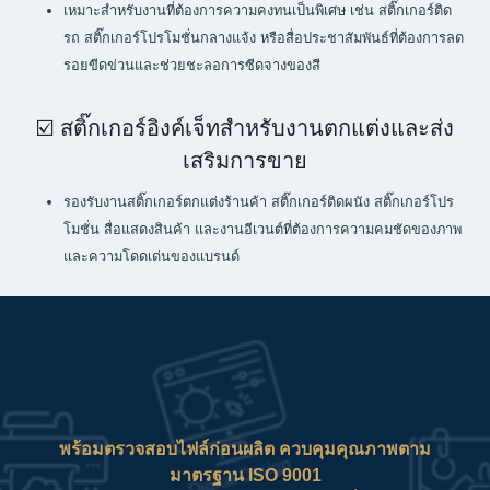
เหมาะสำหรับงานที่ต้องการความคงทนเป็นพิเศษ เช่น สติ๊กเกอร์ติด
รถ สติ๊กเกอร์โปรโมชั่นกลางแจ้ง หรือสื่อประชาสัมพันธ์ที่ต้องการลด
รอยขีดข่วนและช่วยชะลอการซีดจางของสี
☑️ สติ๊กเกอร์อิงค์เจ็ทสำหรับงานตกแต่งและส่ง
เสริมการขาย
รองรับงานสติ๊กเกอร์ตกแต่งร้านค้า สติ๊กเกอร์ติดผนัง สติ๊กเกอร์โปร
โมชั่น สื่อแสดงสินค้า และงานอีเวนต์ที่ต้องการความคมชัดของภาพ
และความโดดเด่นของแบรนด์
พร้อมตรวจสอบไฟล์ก่อนผลิต ควบคุมคุณภาพตาม
มาตรฐาน ISO 9001