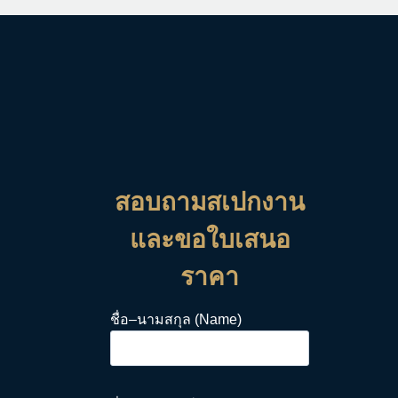
สอบถามสเปกงาน
และขอใบเสนอ
ราคา
ชื่อ–นามสกุล (Name)