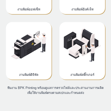
งานพิมพ์ออฟเซ็ท
งานพิมพ์อิงค์เจ็ท
งานพิมพ์ดิจิทัล
งานพิมพ์สติ๊กเกอร์
ทีมงาน BPK Printing พร้อมดูแลการตรวจไฟล์และประสานงานการผลิต
เพื่อให้งานพิมพ์ตรงตามสเปกและกำหนดส่ง