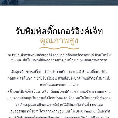
รับพิมพ์สติ๊กเกอร์อิงค์เจ็ท
คุณภาพสูง
🎯 เหมาะสำหรับงานสติ๊กเกอร์ติดกระจก สติ๊กเกอร์ติดรถยนต์ ป้ายโปรโม
ชั่น และสื่อโฆษณาที่ต้องการสีคมชัด กันน้ำ และทนต่อสภาพอากาศ
เมื่อคุณต้องการสติ๊กเกอร์สำหรับงานติดกระจกหน้าร้าน สติ๊กเกอร์ติด
รถยนต์ สื่อโฆษณา ป้ายโปรโมชั่น หรือสื่อประชาสัมพันธ์ที่ต้องใช้งานทั้ง
ภายในและภายนอกอาคาร
สติ๊กเกอร์อิงค์เจ็ทเป็นทางเลือกที่ตอบโจทย์ด้านความคมชัด ความทนทาน
และความยืดหยุ่นในการผลิตได้อย่างลงตัว ด้วยเทคโนโลยีการพิมพ์ความ
ละเอียดสูงและหมึกคุณภาพที่ช่วยให้สีสันสดใส กันน้ำ ทนแดด
และรองรับการใช้งานได้หลากหลายรูปแบบ ให้ BPK Printing เป็นพาร์ท
เนอร์ที่พร้อมดูแลตั้งแต่การเลือกวัสดุ การตรวจสอบไฟล์ จนถึงการผลิต