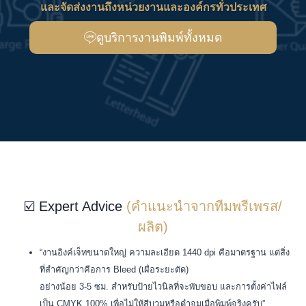
และจัดส่งงานถึงหน่วยงานและองค์กรทั่วประเทศ
ดูบริการงานพิมพ์ทั้งหมด
☑️ Expert Advice
(คำแนะนำจากทีมพรีเพรส/
ผลิต)
“งานอิงค์เจ็ทขนาดใหญ่ ความละเอียด 1440 dpi คือมาตรฐาน แต่สิ่ง
ที่สำคัญกว่าคือการ Bleed (เผื่อระยะตัด)
อย่างน้อย 3-5 ซม. สำหรับป้ายไวนิลที่จะพับขอบ และการตั้งค่าไฟล์
เป็น CMYK 100% เพื่อไม่ให้สีบวมหรือดำจมเมื่อพิมพ์จริงครับ”