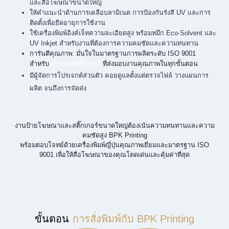
และสื่อโฆษณาขนาดใหญ่
ให้คำแนะนำด้านการเคลือบลามิเนต การป้องกันรังสี UV และการ
ติดตั้งเพื่อยืดอายุการใช้งาน
ใช้เครื่องพิมพ์อิงค์เจ็ทความละเอียดสูง พร้อมหมึก Eco-Solvent และ
UV Inkjet สำหรับงานที่ต้องการความคมชัดและความทนทาน
การันตีคุณภาพ: มั่นใจในมาตรฐานการผลิตระดับ ISO 9001
สำหรับ
งานพิมพ์สติ๊กเกอร์
ที่ส่งมอบงานคุณภาพในทุกขั้นตอน
มีผู้จัดการโปรเจกต์ส่วนตัว คอยดูแลตั้งแต่ตรวจไฟล์ วางแผนการ
ผลิต จนถึงการจัดส่ง
งานป้ายโฆษณาและสติ๊กเกอร์ขนาดใหญ่ต้องเน้นความทนทานและความ
คมชัดสูง BPK Printing
พร้อมตอบโจทย์ด้วยเครื่องพิมพ์ญี่ปุ่นคุณภาพเยี่ยมและมาตรฐาน ISO
9001 เพื่อให้สื่อโฆษณาของคุณโดดเด่นและคุ้มค่าที่สุด
ขั้นตอน
การสั่งพิมพ์กับ BPK Printing