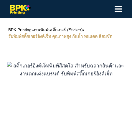
Skip
to
content
BPK Printing
›
งานพิมพ์
›
สติ๊กเกอร์ (Sticker)
›
รับพิมพ์สติ๊กเกอร์อิงค์เจ็ท คุณภาพสูง กันน้ำ ทนแดด สีคมชัด