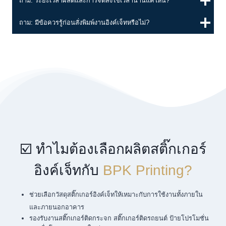
ถาม: ระยะเวลาผลิตและการจัดส่งใช้เวลานานแค่ไหน?
ถาม: มีข้อควรรู้ก่อนสั่งพิมพ์งานอิงค์เจ็ทหรือไม่?
☑️ ทำไมต้องเลือกผลิตสติ๊กเกอร์
อิงค์เจ็ทกับ
BPK Printing?
ช่วยเลือกวัสดุสติ๊กเกอร์อิงค์เจ็ทให้เหมาะกับการใช้งานทั้งภายใน
และภายนอกอาคาร
รองรับงานสติ๊กเกอร์ติดกระจก สติ๊กเกอร์ติดรถยนต์ ป้ายโปรโมชั่น