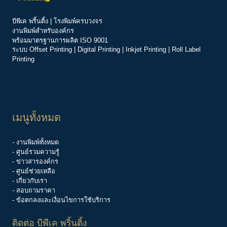
บีพีเค พริ้นติ้ง | โรงพิมพ์ครบวงจร
งานพิมพ์สำหรับองค์กร
พร้อมมาตรฐานการผลิต ISO 9001
ระบบ
Offset Printing
|
Digital Printing
|
Inkjet Printing
|
Roll Label
Printing
เมนูทั้งหมด
- งานพิมพ์ทั้งหมด
- ศูนย์รวมความรู้
-
ข่าวสารองค์กร
-
ศูนย์ช่วยเหลือ
- เกี่ยวกับเรา
- สอบถามราคา
- ข้อตกลงและเงื่อนไขการใช้บริการ
ติดต่อ บีพีเค พริ้นติ้ง