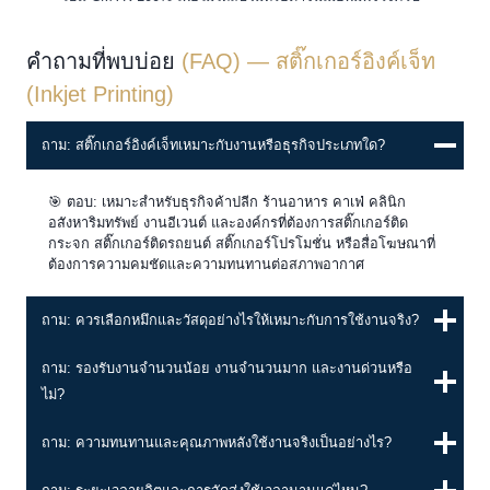
คำถามที่พบบ่อย
(FAQ) — สติ๊กเกอร์อิงค์เจ็ท
(Inkjet Printing)
ถาม: สติ๊กเกอร์อิงค์เจ็ทเหมาะกับงานหรือธุรกิจประเภทใด?
🎯 ตอบ: เหมาะสำหรับธุรกิจค้าปลีก ร้านอาหาร คาเฟ่ คลินิก
อสังหาริมทรัพย์ งานอีเวนต์ และองค์กรที่ต้องการสติ๊กเกอร์ติด
กระจก สติ๊กเกอร์ติดรถยนต์ สติ๊กเกอร์โปรโมชั่น หรือสื่อโฆษณาที่
ต้องการความคมชัดและความทนทานต่อสภาพอากาศ
ถาม: ควรเลือกหมึกและวัสดุอย่างไรให้เหมาะกับการใช้งานจริง?
ถาม: รองรับงานจำนวนน้อย งานจำนวนมาก และงานด่วนหรือ
ไม่?
ถาม: ความทนทานและคุณภาพหลังใช้งานจริงเป็นอย่างไร?