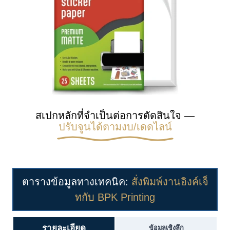
สเปกหลักที่จำเป็นต่อการตัดสินใจ —
ปรับจูนได้ตามงบ/เดดไลน์
ตารางข้อมูลทางเทคนิค:
สั่งพิมพ์งานอิงค์เจ็
ทกับ BPK Printing
รายละเอียด
ข้อมูลเชิงลึก