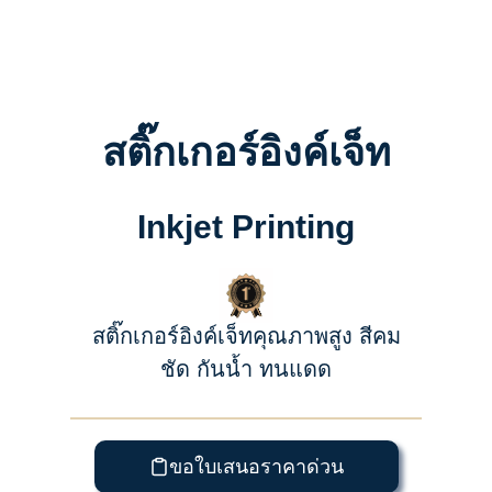
สติ๊กเกอร์อิงค์เจ็ท
Inkjet Printing
สติ๊กเกอร์อิงค์เจ็ทคุณภาพสูง สีคม
ชัด กันน้ำ ทนแดด
ขอใบเสนอราคาด่วน