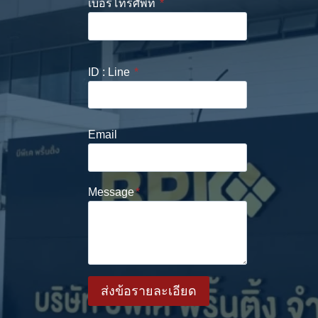
เบอร์โทรศัพท์
*
ID : Line
*
Email
Message
*
ส่งข้อรายละเอียด