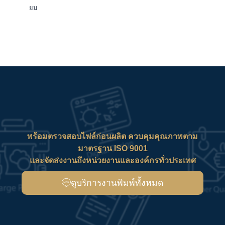
ยม
พร้อมตรวจสอบไฟล์ก่อนผลิต ควบคุมคุณภาพตาม
มาตรฐาน ISO 9001
และจัดส่งงานถึงหน่วยงานและองค์กรทั่วประเทศ
ดูบริการงานพิมพ์ทั้งหมด