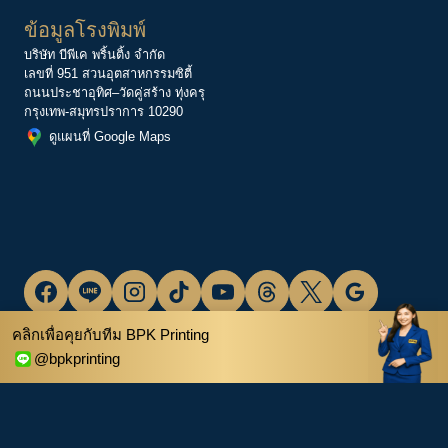
ข้อมูลโรงพิมพ์
บริษัท บีพีเค พริ้นติ้ง จำกัด
เลขที่ 951 สวนอุตสาหกรรมซิตี้
ถนนประชาอุทิศ–วัดคู่สร้าง ทุ่งครุ
กรุงเทพ-สมุทรปราการ 10290
ดูแผนที่ Google Maps
คลิกเพื่อคุยกับทีม BPK Printing
@bpkprinting
© 2010 – 2026 BPK Printing Co., Ltd. All Rights Reserved.
โรงพิมพ์ครบวงจร | บีพีเค พริ้นติ้ง