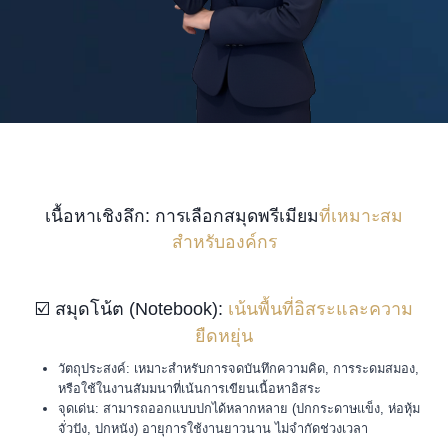
เนื้อหาเชิงลึก: การเลือกสมุดพรีเมียม
ที่เหมาะสม
สำหรับองค์กร
☑️ สมุดโน้ต (Notebook):
เน้นพื้นที่อิสระและความ
ยืดหยุ่น
วัตถุประสงค์: เหมาะสำหรับการจดบันทึกความคิด, การระดมสมอง,
หรือใช้ในงานสัมมนาที่เน้นการเขียนเนื้อหาอิสระ
จุดเด่น: สามารถออกแบบปกได้หลากหลาย (ปกกระดาษแข็ง, ห่อหุ้ม
จั่วปัง, ปกหนัง) อายุการใช้งานยาวนาน ไม่จำกัดช่วงเวลา