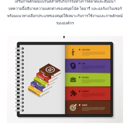
เสริมภาพลักษณ์แบรนด์สำหรับกิจกรรมทางการตลาดและสัมมนา
บทความนี้อธิบายความแตกต่างของสมุดโน้ต ไดอารี่ และออร์แกไนเซอร์
พร้อมแนวทางเลือกประเภทของสมุดให้เหมาะกับการใช้งานและภาพลักษณ์
ขององค์กร