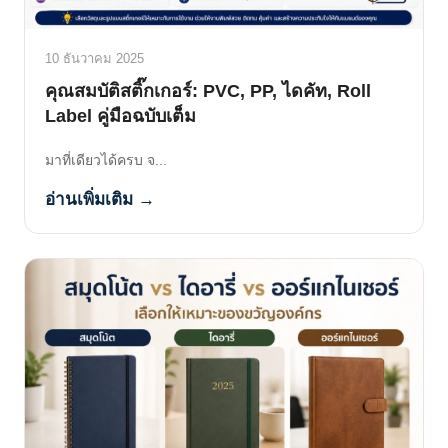
10 ธันวาคม 2025
คุณสมบัติสติ๊กเกอร์: PVC, PP, ไดคัท, Roll
Label คู่มือฉบับเต็ม
มาที่เดียวได้ครบ จ...
อ่านเพิ่มเติม →