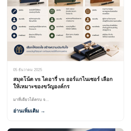
05 ธันวาคม 2025
สมุดโน้ต vs ไดอารี่ vs ออร์แกไนเซอร์ เลือก
ให้เหมาะของขวัญองค์กร
มาที่เดียวได้ครบ จ...
อ่านเพิ่มเติม →