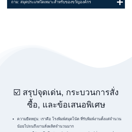
ถาม: สมุดประเภทใดเหมาะสำหรับของขวัญองค์กร
☑️ สรุปจุดเด่น, กระบวนการสั่ง
ซื้อ, และข้อเสนอพิเศษ
ความยืดหยุ่น: เราคือ โรงพิมพ์สมุดโน้ต ที่รับพิมพ์งานตั้งแต่จำนวน
น้อยไปจนถึงงานสั่งผลิตจำนวนมาก