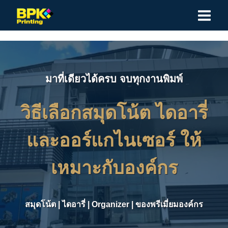
Skip
to
content
มาที่เดียวได้ครบ จบทุกงานพิมพ์
วิธีเลือกสมุดโน้ต ไดอารี่
และออร์แกไนเซอร์ ให้
เหมาะกับองค์กร
สมุดโน้ต
|
ไดอารี่
|
Organizer
|
ของพรีเมี่ยมองค์กร