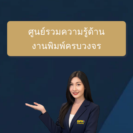
ศูนย์รวมความรู้ด้าน
งานพิมพ์ครบวงจร