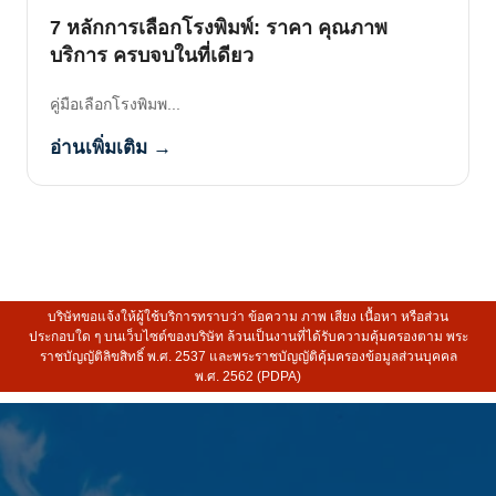
7 หลักการเลือกโรงพิมพ์: ราคา คุณภาพ
บริการ ครบจบในที่เดียว
คู่มือเลือกโรงพิมพ...
อ่านเพิ่มเติม →
บริษัทขอแจ้งให้ผู้ใช้บริการทราบว่า ข้อความ ภาพ เสียง เนื้อหา หรือส่วน
ประกอบใด ๆ บนเว็บไซต์ของบริษัท ล้วนเป็นงานที่ได้รับความคุ้มครองตาม พระ
ราชบัญญัติลิขสิทธิ์ พ.ศ. 2537 และพระราชบัญญัติคุ้มครองข้อมูลส่วนบุคคล
พ.ศ. 2562 (PDPA)