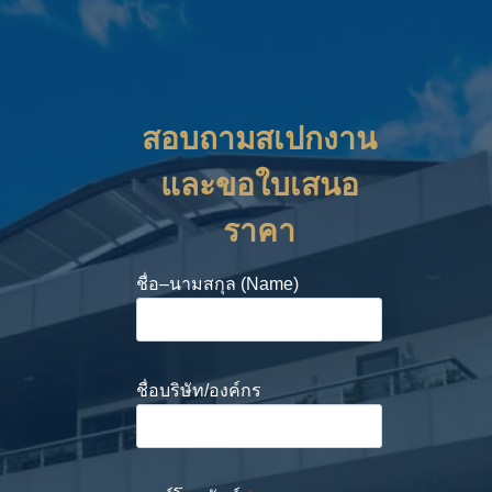
สอบถามสเปกงาน
และขอใบเสนอ
ราคา
ชื่อ–นามสกุล (Name)
ชื่อบริษัท/องค์กร