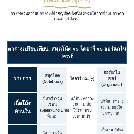
(Technical Specs)
ตารางสรุปความแตกต่างที่สำคัญที่สุด ซึ่งเป็นปัจจัยในการกำหนดราคา
และการใช้งาน:
ตารางเปรียบเทียบ: สมุดโน้ต vs ไดอารี่ vs ออร์แกไน
เซอร์
ออร์แกไน
สมุดโน้ต
รายการ
ไดอารี่ (Diary)
เซอร์
(Notebook)
(Organizer)
พื้นที่สำหรับ
ปฏิทิน, ตาราง
ปฏิทิน, ตาราง
เนื้อโน้ต
เขียน
เวลา, มีเนื้อ
เวลา, ช่องใส่
(Blank/Grid/Line)
โน้ตสำหรับ
ด้านใน
บัตร/ปากกา
ทั้งเล่ม
เขียนบันทึก
เป็นแบบมีห่วง
ไสกาว หรือ