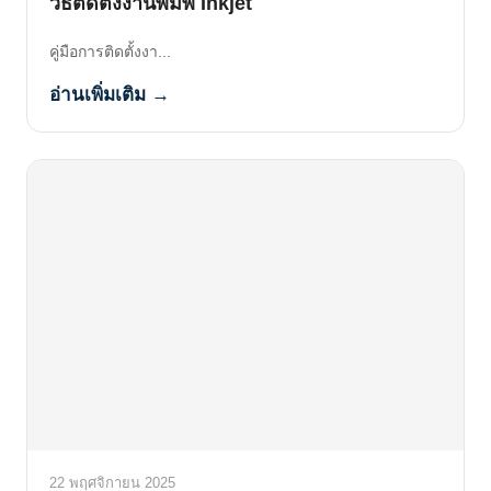
วิธีติดตั้งงานพิมพ์ Inkjet
คู่มือการติดตั้งงา...
อ่านเพิ่มเติม →
22 พฤศจิกายน 2025