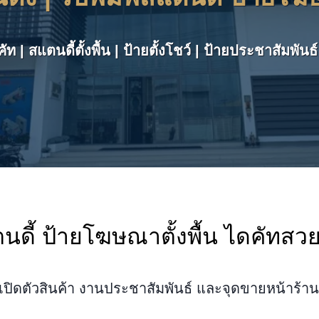
ัท | สแตนดี้ตั้งพื้น | ป้ายตั้งโชว์ | ป้ายประชาสัมพันธ
ตนดี้ ป้ายโฆษณาตั้งพื้น ไดคัทสว
ิดตัวสินค้า งานประชาสัมพันธ์ และจุดขายหน้าร้านท