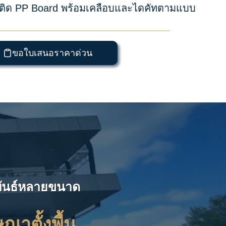
C ติด PP Board พร้อมเคลือบและไดคัทตามแบบ
ขอใบเสนอราคาด่วน
มพันธ์หลายขนาด
ณาตั้งพื้น