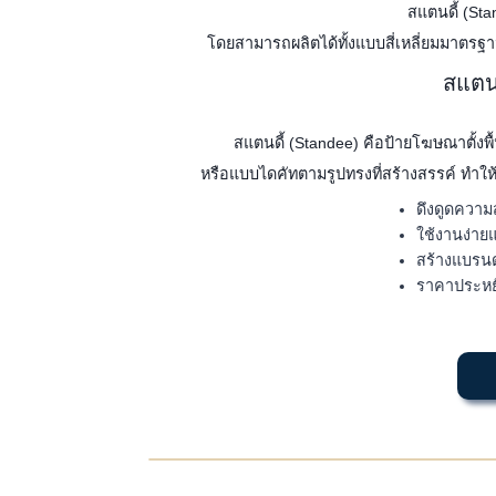
สแตนดี้ (Sta
โดยสามารถผลิตได้ทั้งแบบสี่เหลี่ยมมาตรฐ
สแตน
สแตนดี้ (Standee) คือป้ายโฆษณาตั้งพื้น
หรือแบบไดคัทตามรูปทรงที่สร้างสรรค์ ทำให
ดึงดูดความ
ใช้งานง่าย
สร้างแบรนด
ราคาประหยัด