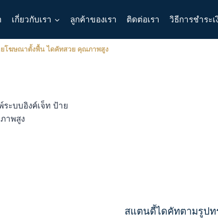
า
เกี่ยวกับเรา
ลูกค้าของเรา
ติดต่อเรา
วิธีการชำระเ
้ายโฆษณาตั้งพื้น ไดคัทสวย คุณภาพสูง
สแตนดี้ไดคัทตามรูปทร