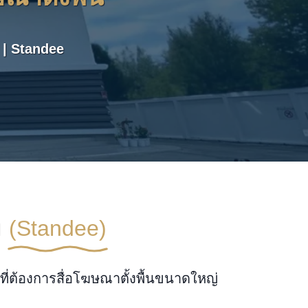
์ | Standee
ย
(Standee)
ี่ต้องการสื่อโฆษณาตั้งพื้นขนาดใหญ่