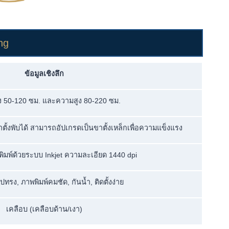
ing
ข้อมูลเชิงลึก
ง 50-120 ซม. และความสูง 80-220 ซม.
ั้งพับได้ สามารถอัปเกรดเป็นขาตั้งเหล็กเพื่อความแข็งแรง
 พิมพ์ด้วยระบบ Inkjet ความละเอียด 1440 dpi
ทรง, ภาพพิมพ์คมชัด, กันน้ำ, ติดตั้งง่าย
เคลือบ (เคลือบด้าน/เงา)