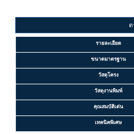
ต
รายละเอียด
ขนาดมาตรฐาน
วัสดุโครง
วัสดุงานพิมพ์
คุณสมบัติเด่น
เทคนิคพิเศษ