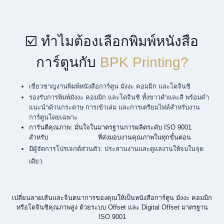
☑️ ทำไมต้องเลือกพิมพ์หนังสือ
การ์ตูนกับ
BPK Printing?
เชี่ยวชาญงานพิมพ์หนังสือการ์ตูน มังงะ คอมมิก และโดจินชิ
รองรับการพิมพ์มังงะ คอมมิก และโดจินชิ ทั้งขาวดำและสี พร้อมคำ
แนะนำด้านกระดาษ การเข้าเล่ม และการเตรียมไฟล์สำหรับงาน
การ์ตูนโดยเฉพาะ
การันตีคุณภาพ: มั่นใจในมาตรฐานการผลิตระดับ ISO 9001
สำหรับ
งานพิมพ์ออฟเซ็ท
ที่ส่งมอบงานคุณภาพในทุกขั้นตอน
มีผู้จัดการโปรเจกต์ส่วนตัว: ประสานงานและดูแลงานให้จบในจุด
เดียว
เปลี่ยนลายเส้นและจินตนาการของคุณให้เป็นหนังสือการ์ตูน มังงะ คอมมิก
หรือโดจินชิคุณภาพสูง ด้วยระบบ Offset และ Digital Offset มาตรฐาน
ISO 9001