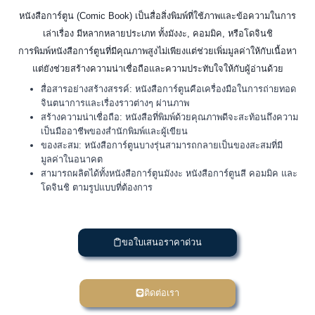
หนังสือการ์ตูน (Comic Book) เป็นสื่อสิ่งพิมพ์ที่ใช้ภาพและข้อความในการ
เล่าเรื่อง มีหลากหลายประเภท ทั้งมังงะ, คอมมิค, หรือโดจินชิ
การพิมพ์หนังสือการ์ตูนที่มีคุณภาพสูงไม่เพียงแต่ช่วยเพิ่มมูลค่าให้กับเนื้อหา
แต่ยังช่วยสร้างความน่าเชื่อถือและความประทับใจให้กับผู้อ่านด้วย
สื่อสารอย่างสร้างสรรค์: หนังสือการ์ตูนคือเครื่องมือในการถ่ายทอด
จินตนาการและเรื่องราวต่างๆ ผ่านภาพ
สร้างความน่าเชื่อถือ: หนังสือที่พิมพ์ด้วยคุณภาพดีจะสะท้อนถึงความ
เป็นมืออาชีพของสำนักพิมพ์และผู้เขียน
ของสะสม: หนังสือการ์ตูนบางรุ่นสามารถกลายเป็นของสะสมที่มี
มูลค่าในอนาคต
สามารถผลิตได้ทั้งหนังสือการ์ตูนมังงะ หนังสือการ์ตูนสี คอมมิค และ
โดจินชิ ตามรูปแบบที่ต้องการ
ขอใบเสนอราคาด่วน
ติดต่อเรา