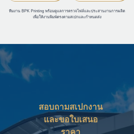
ทีมงาน BPK Printing พร้อมดูแลการตรวจไฟล์และประสานงานการผลิต
เพื่อให้งานพิมพ์ตรงตามสเปกและกำหนดส่ง
สอบถามสเปกงาน
และขอใบเสนอ
ราคา