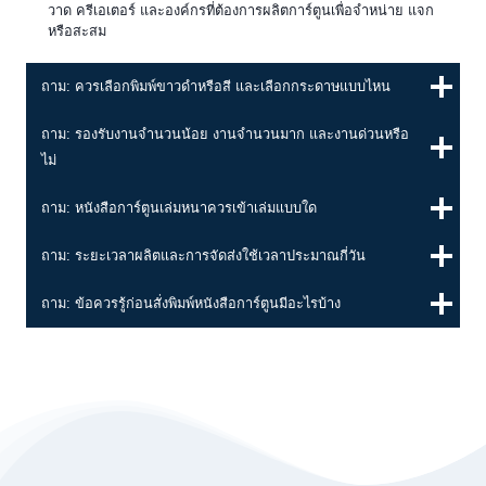
วาด ครีเอเตอร์ และองค์กรที่ต้องการผลิตการ์ตูนเพื่อจำหน่าย แจก
หรือสะสม
ถาม: ควรเลือกพิมพ์ขาวดำหรือสี และเลือกกระดาษแบบไหน
ถาม: รองรับงานจำนวนน้อย งานจำนวนมาก และงานด่วนหรือ
ไม่
ถาม: หนังสือการ์ตูนเล่มหนาควรเข้าเล่มแบบใด
ถาม: ระยะเวลาผลิตและการจัดส่งใช้เวลาประมาณกี่วัน
ถาม: ข้อควรรู้ก่อนสั่งพิมพ์หนังสือการ์ตูนมีอะไรบ้าง