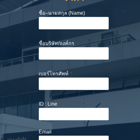
ชื่อ–นามสกุล (Name)
ชื่อบริษัท/องค์กร
เบอร์โทรศัพท์
*
ID : Line
*
Email