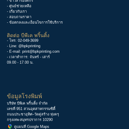
-
ข่าวสารองค์กร
-
ศูนย์ช่วยเหลือ
- เกี่ยวกับเรา
- สอบถามราคา
- ข้อตกลงและเงื่อนไขการใช้บริการ
ติดต่อ บีพีเค พริ้นติ้ง
- โทร:
02-049-3699
- Line:
@bpkprinting
- E-mail:
print@bpkprinting.com
- เวลาทำการ: จันทร์ - เสาร์
09.00 - 17.00 น.
ข้อมูลโรงพิมพ์
บริษัท บีพีเค พริ้นติ้ง จำกัด
เลขที่ 951 สวนอุตสาหกรรมซิตี้
ถนนประชาอุทิศ–วัดคู่สร้าง ทุ่งครุ
กรุงเทพ-สมุทรปราการ 10290
ดูแผนที่ Google Maps