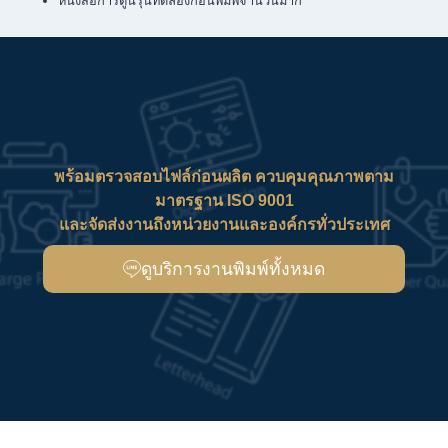
หนังสือการ์ตูนรุ่นทดลองก่อนพิมพ์จำนวนมาก
พร้อมตรวจสอบไฟล์ก่อนผลิต ควบคุมคุณภาพตาม
มาตรฐาน ISO 9001
และจัดส่งงานถึงหน่วยงานและองค์กรทั่วประเทศ
ดูบริการงานพิมพ์ทั้งหมด