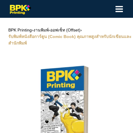
Skip
to
content
BPK Printing
›
งานพิมพ์
›
ออฟเซ็ท (Offset)
›
รับพิมพ์หนังสือการ์ตูน (Comic Book) คุณภาพสูงสำหรับนักเขียนและ
สำนักพิมพ์