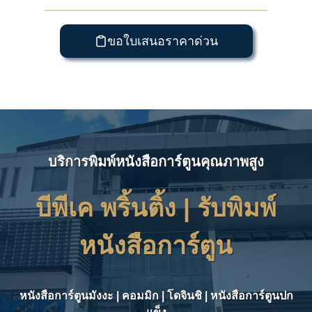
ขอใบเสนอราคาด่วน
บริการพิมพ์หนังสือการ์ตูนคุณภาพสูง
บีพีเค พริ้นติ้ง |
รับพิมพ์
หนังสือการ์ตูน
หนังสือการ์ตูนมังงะ | คอมมิก | โดจินชิ | หนังสือการ์ตูนปก