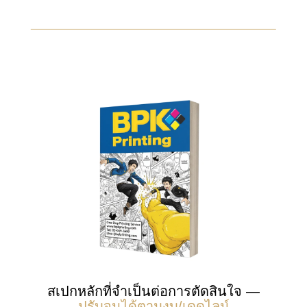
สเปกหลักที่จำเป็นต่อการตัดสินใจ —
ปรับจูนได้ตามงบ/เดดไลน์