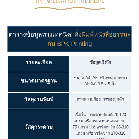
ปรับจูนได้ตามงบ/เดดไลน์
ตารางข้อมูลทางเทคนิค:
สั่งพิมพ์หนังสือธรรมะ
กับ BPK Printing
รายละเอียด
ข้อมูลเชิงลึก
ขนาด A4, A5, หรือขนาดพกพา
ขนาดมาตรฐาน
(ฝ่ามือ) 3.5 x 5 นิ้ว
วัสดุงานพิมพ์
ตามความต้องการของลูกค้า
เนื้อใน: กระดาษปอนด์ 70-120
แกรม หรือกระดาษถนอมสายตา
วัสดุกระดาษ
75 แกรม ปก: อาร์ตการ์ด 85-310
แกรม หรือการ์ดขาว 170-310