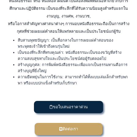
หนังสือธรรมะ หรือ หนังสือสวดมนต์ เป็นสื่อสิ่งพิมพ์ที่มีเนื้อหาเกี่ยวกับการ
ศึกษาและปฏิบัติธรรม เป็นของที่ระลึกที่ได้รับความนิยมสูงสำหรับแจกใน
งานบุญ, งานศพ, งานบวช,
หรือโอกาสสำคัญทางศาสนาต่างๆ การมอบหนังสือธรรมะถือเป็นการสร้าง
กุศลที่ช่วยเผยแผ่คำสอนให้แพร่หลายและเป็นประโยชน์แก่ผู้รับ
สืบสานพุทธปัญญา: เป็นสื่อกลางในการเผยแผ่คำสอนของ
พระพุทธเจ้าให้เข้าถึงคนรุ่นใหม่
เป็นของที่ระลึกที่ทรงคุณค่า: หนังสือธรรมะเป็นของขวัญที่สร้าง
ความสงบสุขทางใจและเป็นประโยชน์ต่อผู้รับตลอดไป
สร้างบุญกุศล: การพิมพ์หนังสือธรรมะเพื่อแจกเป็นธรรมทานคือการ
สร้างบุญที่ยิ่งใหญ่
ความยืดหยุ่นในการใช้งาน: สามารถทำได้ทั้งแบบเล่มเล็กสำหรับพก
พา หรือแบบปกแข็งสำหรับเก็บรักษา
ขอใบเสนอราคาด่วน
ติดต่อเรา