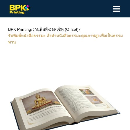
Skip
to
content
BPK Printing
›
งานพิมพ์
›
ออฟเซ็ท (Offset)
›
รับพิมพ์หนังสือธรรมะ สั่งทำหนังสือธรรมะคุณภาพสูงเพื่อเป็นธรรม
ทาน