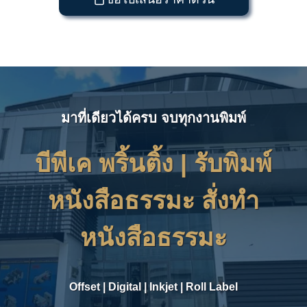
มาที่เดียวได้ครบ จบทุกงานพิมพ์
บีพีเค พริ้นติ้ง | รับ
พิมพ์
หนังสือธรรมะ สั่งทำ
หนังสือธรรมะ
Offset
|
Digital
|
Inkjet
|
Roll Label