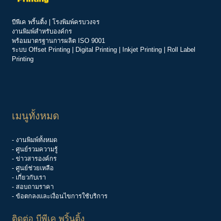
บีพีเค พริ้นติ้ง | โรงพิมพ์ครบวงจร
งานพิมพ์สำหรับองค์กร
พร้อมมาตรฐานการผลิต ISO 9001
ระบบ
Offset Printing
|
Digital Printing
|
Inkjet Printing
|
Roll Label
Printing
เมนูทั้งหมด
- งานพิมพ์ทั้งหมด
- ศูนย์รวมความรู้
-
ข่าวสารองค์กร
-
ศูนย์ช่วยเหลือ
- เกี่ยวกับเรา
- สอบถามราคา
- ข้อตกลงและเงื่อนไขการใช้บริการ
ติดต่อ บีพีเค พริ้นติ้ง