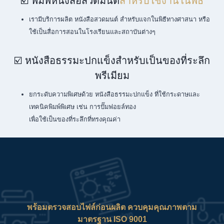
☑️ พิมพ์หนังสือสวดมนต์
สำหรับใช้งานในพิธี
เรามีบริการผลิต หนังสือสวดมนต์ สำหรับแจกในพิธีทางศาสนา หรือ
ใช้เป็นสื่อการสอนในโรงเรียนและสถาบันต่างๆ
☑️ หนังสือธรรมะปกแข็งสำหรับเป็นของที่ระลึก
พรีเมียม
ยกระดับความพิเศษด้วย หนังสือธรรมะปกแข็ง ที่ใช้กระดาษและ
เทคนิคพิมพ์พิเศษ เช่น การปั๊มฟอยล์ทอง
เพื่อใช้เป็นของที่ระลึกที่ทรงคุณค่า
พร้อมตรวจสอบไฟล์ก่อนผลิต ควบคุมคุณภาพตาม
มาตรฐาน ISO 9001