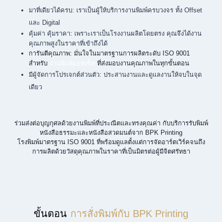
มาที่เดียวได้ครบ: เราเป็นผู้ให้บริการงานพิมพ์ครบวงจร ทั้ง Offset
และ Digital
คุ้มค่า คุ้มราคา: เพราะเราเป็นโรงงานผลิตโดยตรง คุณจึงได้งาน
คุณภาพสูงในราคาที่เข้าถึงได้
การันตีคุณภาพ: มั่นใจในมาตรฐานการผลิตระดับ ISO 9001
สำหรับ
งานพิมพ์ออฟเซ็ท
ที่ส่งมอบงานคุณภาพในทุกขั้นตอน
มีผู้จัดการโปรเจกต์ส่วนตัว: ประสานงานและดูแลงานให้จบในจุด
เดียว
ร่วมส่งต่อบุญกุศลด้วยงานพิมพ์ที่ประณีตและทรงคุณค่า กับบริการรับพิมพ์
หนังสือธรรมะและหนังสือสวดมนต์จาก BPK Printing
โรงพิมพ์มาตรฐาน ISO 9001 ที่พร้อมดูแลตั้งแต่การจัดอาร์ตเวิร์คจนถึง
การผลิตด้วยวัสดุคุณภาพในราคาที่เป็นมิตรต่อผู้มีจิตศรัทธา
ขั้นตอน
การสั่งพิมพ์กับ BPK Printing