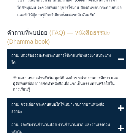
วัน การเลือกกระดาษ ถนอมสายตา (Green Read) และการทำ
ไดคัทมุมมน จะช่วยเพิ่มอายุการใช้งาน ป้องกันขอบกระดาษพับงอ
และทำให้ผู้อ่านรู้สึกพรีเมียมตั้งแต่แรกสัมผัสครับ”
คำถามที่พบบ่อย
(FAQ) — หนังสือธรรมะ
(Dhamma book)
ถาม: หนังสือธรรมะเหมาะกับการใช้งานหรือหน่วยงานประเภท
ใด
🎯 ตอบ: เหมาะสำหรับวัด มูลนิธิ องค์กร หน่วยงานการศึกษา และ
ผู้จัดพิมพ์ที่ต้องการจัดทำหนังสือเพื่อแจกเป็นธรรมทานหรือใช้ใน
การเรียนรู้
ถาม: ควรเลือกกระดาษแบบใดให้เหมาะกับการอ่านหนังสือ
ธรรมะ
ถาม: รองรับงานจำนวนน้อย งานจำนวนมาก และงานเร่งด่วน
หรือไม่