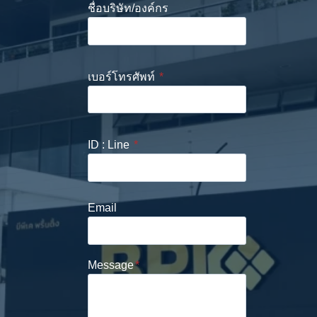
ชื่อบริษัท/องค์กร
เบอร์โทรศัพท์
*
ID : Line
*
Email
Message
*