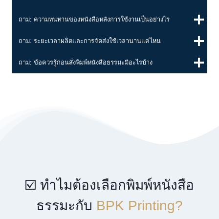
ถาม: ความทนทานของหนังสือหลังการใช้งานเป็นอย่างไร
ถาม: ระยะเวลาผลิตและการจัดส่งใช้เวลานานแค่ไหน
ถาม: ข้อควรรู้ก่อนสั่งพิมพ์หนังสือธรรมะมีอะไรบ้าง
☑️ ทำไมต้องเลือกพิมพ์หนังสือ
ธรรมะกับ
BPK Printing?