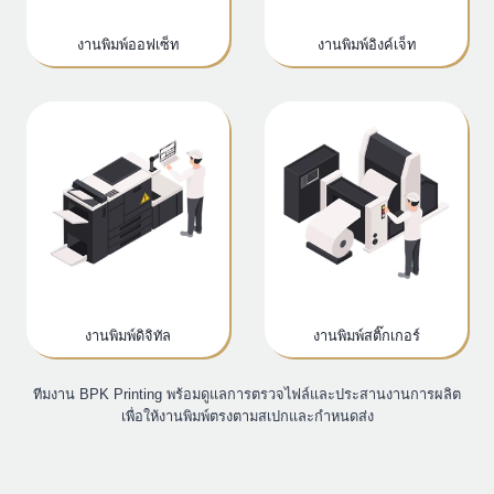
งานพิมพ์ออฟเซ็ท
งานพิมพ์อิงค์เจ็ท
งานพิมพ์ดิจิทัล
งานพิมพ์สติ๊กเกอร์
ทีมงาน BPK Printing พร้อมดูแลการตรวจไฟล์และประสานงานการผลิต
เพื่อให้งานพิมพ์ตรงตามสเปกและกำหนดส่ง