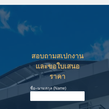
สอบถามสเปกงาน
และขอใบเสนอ
ราคา
ชื่อ–นามสกุล (Name)