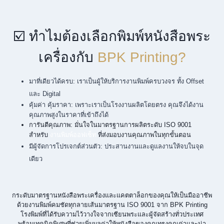
☑️ ทำไมต้องเลือกพิมพ์หนังสือพระ
เครื่องกับ
BPK Printing?
มาที่เดียวได้ครบ: เราเป็นผู้ให้บริการงานพิมพ์ครบวงจร ทั้ง Offset
และ Digital
คุ้มค่า คุ้มราคา: เพราะเราเป็นโรงงานผลิตโดยตรง คุณจึงได้งาน
คุณภาพสูงในราคาที่เข้าถึงได้
การันตีคุณภาพ: มั่นใจในมาตรฐานการผลิตระดับ ISO 9001
สำหรับ
งานพิมพ์ออฟเซ็ท
ที่ส่งมอบงานคุณภาพในทุกขั้นตอน
มีผู้จัดการโปรเจกต์ส่วนตัว: ประสานงานและดูแลงานให้จบในจุด
เดียว
กระดับมาตรฐานหนังสือพระเครื่องและแคตตาล็อกของคุณให้เป็นมืออาชีพ
ด้วยงานพิมพ์คมชัดทุกลายเส้นมาตรฐาน ISO 9001 จาก BPK Printing
โรงพิมพ์ที่ได้รับความไว้วางใจจากเซียนพระและผู้จัดสร้างทั่วประเทศ
พร้อมเทคนิคพิเศษที่ช่วยเพิ่มมูลค่าให้หนังสือของคุณทรงคุณค่าและน่า