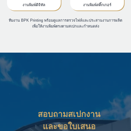
งานพิมพ์ดิจิทัล
งานพิมพ์สติ๊กเกอร์
ทีมงาน BPK Printing พร้อมดูแลการตรวจไฟล์และประสานงานการผลิต
เพื่อให้งานพิมพ์ตรงตามสเปกและกำหนดส่ง
สอบถามสเปกงาน
และขอใบเสนอ