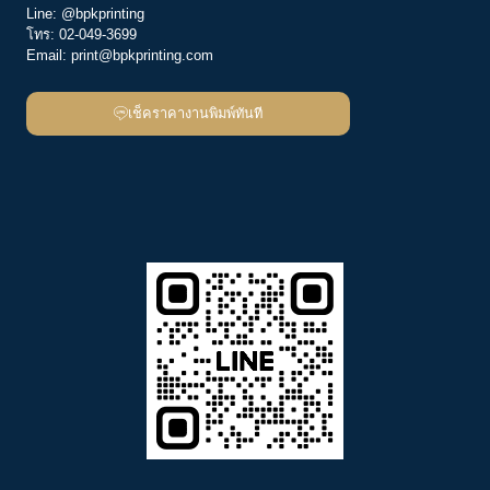
Line:
@bpkprinting
โทร:
02-049-3699
Email:
print@bpkprinting.com
เช็คราคางานพิมพ์ทันที