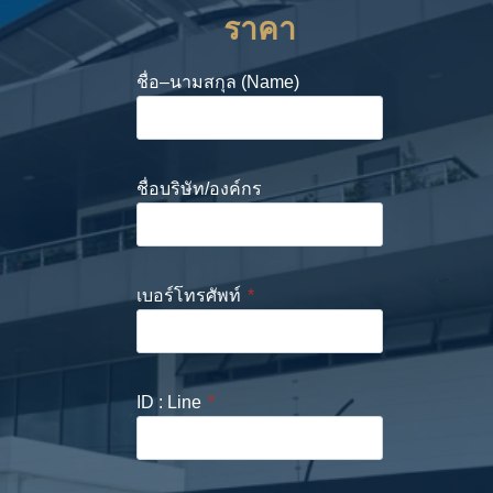
ราคา
ชื่อ–นามสกุล (Name)
ชื่อบริษัท/องค์กร
เบอร์โทรศัพท์
*
ID : Line
*