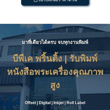
มาที่เดียวได้ครบ จบทุกงานพิมพ์
บีพีเค พริ้นติ้ง | รับ
พิมพ์
หนังสือพระเครื่องคุณภาพ
สูง
Offset
|
Digital
|
Inkjet
|
Roll Label