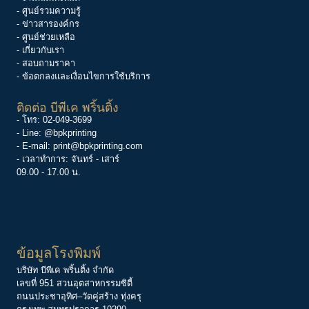
- ศูนย์รวมความรู้
-
ข่าวสารองค์กร
-
ศูนย์ช่วยเหลือ
- เกี่ยวกับเรา
- สอบถามราคา
- ข้อตกลงและเงื่อนไขการใช้บริการ
ติดต่อ บีพีเค พริ้นติ้ง
- โทร:
02-049-3699
- Line:
@bpkprinting
- E-mail:
print@bpkprinting.com
- เวลาทำการ: จันทร์ - เสาร์
09.00 - 17.00 น.
ข้อมูลโรงพิมพ์
บริษัท บีพีเค พริ้นติ้ง จำกัด
เลขที่ 951 สวนอุตสาหกรรมซิตี้
ถนนประชาอุทิศ–วัดคู่สร้าง ทุ่งครุ