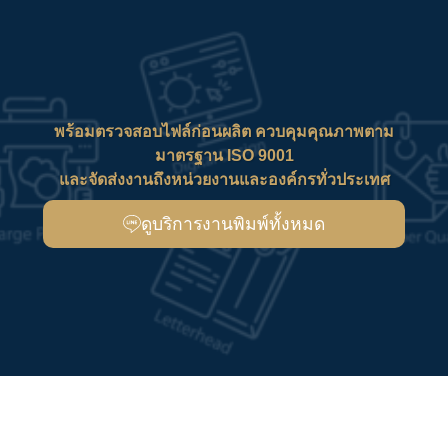
พร้อมตรวจสอบไฟล์ก่อนผลิต ควบคุมคุณภาพตาม
มาตรฐาน ISO 9001
และจัดส่งงานถึงหน่วยงานและองค์กรทั่วประเทศ
ดูบริการงานพิมพ์ทั้งหมด