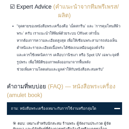
☑️ Expert Advice
(คำแนะนำจากทีมพรีเพรส/
ผลิต)
“จุดตายของหนังสือพระเครื่องคือ ‘เม็ดสกรีน’ และ ‘การคุมโทนสีผิว
พระ’ ครับ เราแนะนำให้พิมพ์ด้วยระบบ Offset เท่านั้น
หากต้องการความละเอียดสูงสุด เพื่อให้เซียนพระสามารถส่องเห็น
ตำหนิและรายละเอียดเนื้อพระได้ชัดเจนเหมือนดูองค์จริง
และควรใช้เทคนิคการ เคลือบวานิชเงา หรือ Spot UV เฉพาะจุดที่
รูปพระ เพื่อให้มิติของภาพเด้งออกมาจากพื้นหลัง
ช่วยเพิ่มความโดดเด่นและมูลค่าให้กับหนังสือสะสมครับ”
คำถามที่พบบ่อย
(FAQ) — หนังสือพระเครื่อง
(amulet book)
ถาม: หนังสือพระเครื่องเหมาะกับการใช้งานหรือกลุ่มใด
🎯 ตอบ: เหมาะสำหรับนักสะสม ร้านพระ ผู้จัดงานประกวด ผู้จัด
สัมมนา และผู้จัดพิมพ์ที่ต้องการหนังสืออ้างอิงหรือแคตตาล็อก