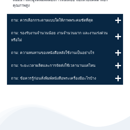
คุณภาพสูง
ถาม: ควรเลือกกระดาษแบบใดให้ภาพพระคมชัดที่สุด
ถาม: รองรับงานจำนวนน้อย งานจำนวนมาก และงานเร่งด่วน
หรือไม่
ถาม: ความทนทานของหนังสือหลังใช้งานเป็นอย่างไร
ถาม: ระยะเวลาผลิตและการจัดส่งใช้เวลานานแค่ไหน
ถาม: ข้อควรรู้ก่อนสั่งพิมพ์หนังสือพระเครื่องมีอะไรบ้าง