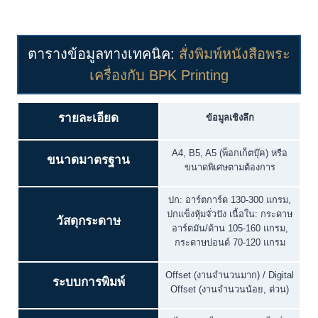
ตารางข้อมูลทางเทคนิค:
สั่งพิมพ์หนังสือพระ
เครื่องกับ BPK Printing
รายละเอียด
ข้อมูลเชิงลึก
A4, B5, A5 (พ็อกเก็ตบุ๊ค) หรือ
ขนาดมาตรฐาน
ขนาดพิเศษตามต้องการ
ปก: อาร์ตการ์ด 130-300 แกรม,
ปกแข็งหุ้มจั่วปัง เนื้อใน: กระดาษ
วัสดุกระดาษ
อาร์ตมัน/ด้าน 105-160 แกรม,
กระดาษปอนด์ 70-120 แกรม
Offset (งานจำนวนมาก) / Digital
ระบบการพิมพ์
Offset (งานจำนวนน้อย, ด่วน)