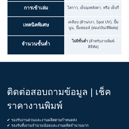
การเข้าเล่ม
ไสกาว, เย็บมุงหลังคา, หรือ เย็บกี่
เคลือบ (ด้าน/เงา, Spot UV), ปั๊ม
เทคนิคพิเศษ
นูน, ปั๊มฟอยล์ (ทอง/เงิน/สีพิเศษ)
ไม่มีขั้นต่ำ
(สำหรับงานพิมพ์
จำนวนขั้นต่ำ
ดิจิทัล)
ติดต่อสอบถามข้อมูล | เช็ค
ราคางานพิมพ์
✔ รองรับงานด่วนและงานผลิตตามกำหนดส่ง
✔ รองรับทั้งงานจำนวนน้อยและงานผลิตจำนวนมาก