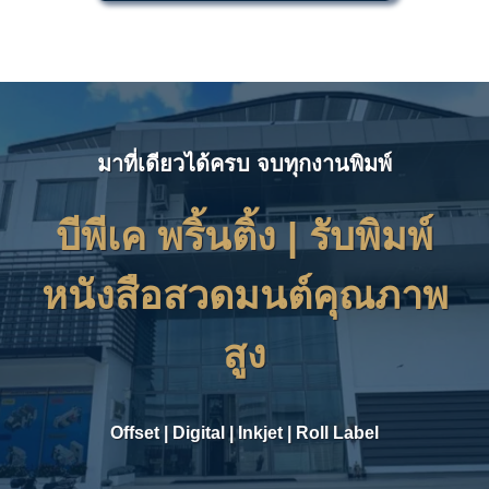
มาที่เดียวได้ครบ จบทุกงานพิมพ์
บีพีเค พริ้นติ้ง | รับ
พิมพ์
หนังสือสวดมนต์คุณภาพ
สูง
Offset
|
Digital
|
Inkjet
|
Roll Label