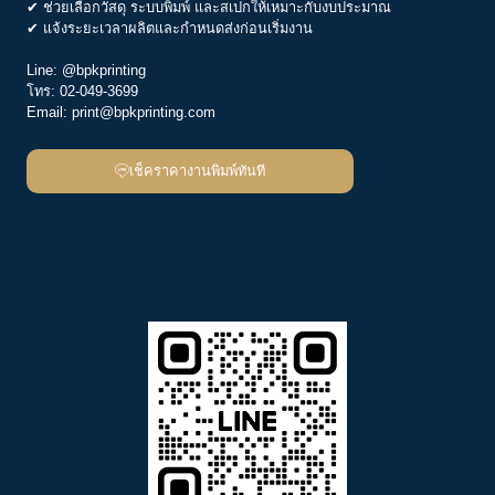
✔ ช่วยเลือกวัสดุ ระบบพิมพ์ และสเปกให้เหมาะกับงบประมาณ
✔ แจ้งระยะเวลาผลิตและกำหนดส่งก่อนเริ่มงาน
Line:
@bpkprinting
โทร:
02-049-3699
Email:
print@bpkprinting.com
เช็คราคางานพิมพ์ทันที