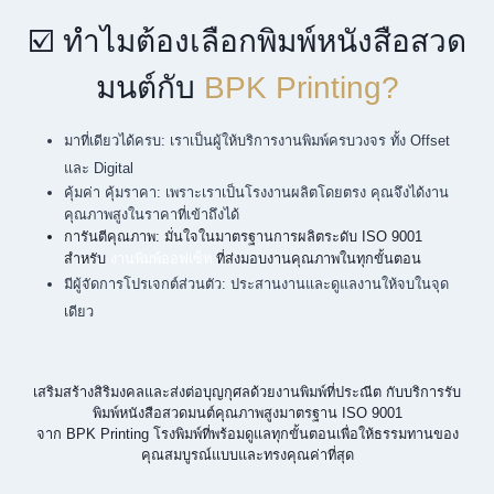
☑️ ทำไมต้องเลือกพิมพ์หนังสือสวด
มนต์กับ
BPK Printing?
มาที่เดียวได้ครบ: เราเป็นผู้ให้บริการงานพิมพ์ครบวงจร ทั้ง Offset
และ Digital
คุ้มค่า คุ้มราคา: เพราะเราเป็นโรงงานผลิตโดยตรง คุณจึงได้งาน
คุณภาพสูงในราคาที่เข้าถึงได้
การันตีคุณภาพ: มั่นใจในมาตรฐานการผลิตระดับ ISO 9001
สำหรับ
งานพิมพ์ออฟเซ็ท
ที่ส่งมอบงานคุณภาพในทุกขั้นตอน
มีผู้จัดการโปรเจกต์ส่วนตัว: ประสานงานและดูแลงานให้จบในจุด
เดียว
เสริมสร้างสิริมงคลและส่งต่อบุญกุศลด้วยงานพิมพ์ที่ประณีต กับบริการรับ
พิมพ์หนังสือสวดมนต์คุณภาพสูงมาตรฐาน ISO 9001
จาก BPK Printing โรงพิมพ์ที่พร้อมดูแลทุกขั้นตอนเพื่อให้ธรรมทานของ
คุณสมบูรณ์แบบและทรงคุณค่าที่สุด