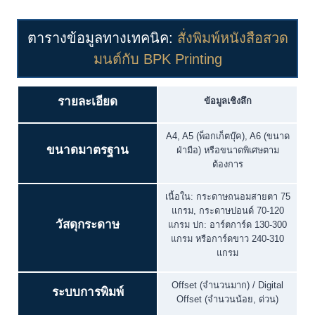
ตารางข้อมูลทางเทคนิค:
สั่งพิมพ์หนังสือสวด
มนต์กับ BPK Printing
รายละเอียด
ข้อมูลเชิงลึก
A4, A5 (พ็อกเก็ตบุ๊ค), A6 (ขนาด
ขนาดมาตรฐาน
ฝ่ามือ) หรือขนาดพิเศษตาม
ต้องการ
เนื้อใน: กระดาษถนอมสายตา 75
แกรม, กระดาษปอนด์ 70-120
วัสดุกระดาษ
แกรม ปก: อาร์ตการ์ด 130-300
แกรม หรือการ์ดขาว 240-310
แกรม
Offset (จำนวนมาก) / Digital
ระบบการพิมพ์
Offset (จำนวนน้อย, ด่วน)