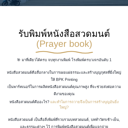
รับพิมพ์หนังสือสวดมนต์
(Prayer book)
🎯 มาที่เดียวได้ครบ จบทุกงานพิมพ์ โรงพิมพ์ครบวงจรอันดับ 1
หนังสือสวดมนต์คือสื่อกลางในการเผยแผ่ธรรมะและสร้างบุญกุศลที่ยิ่งใหญ่
ให้ BPK Printing
เป็นพาร์ทเนอร์ในการผลิตหนังสือสวดมนต์คุณภาพสูง ที่จะช่วยส่งต่อความ
ดีงามของคุณ
หนังสือสวดมนต์คืออะไร?
และทำไมการถวายจึงเป็นการสร้างบุญอันยิ่ง
ใหญ่?
หนังสือสวดมนต์ เป็นสื่อสิ่งพิมพ์ที่รวบรวมบทสวดมนต์, บททำวัตรเช้า-เย็น,
และธรรมะต่างๆ ไว้ การพิมพ์หนังสือสวดมนต์เพื่อแจกจ่าย