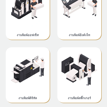
งานพิมพ์ออฟเซ็ท
งานพิมพ์อิงค์เจ็ท
งานพิมพ์ดิจิทัล
งานพิมพ์สติ๊กเกอร์