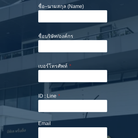
ชื่อ–นามสกุล (Name)
ชื่อบริษัท/องค์กร
เบอร์โทรศัพท์
*
ID : Line
*
Email