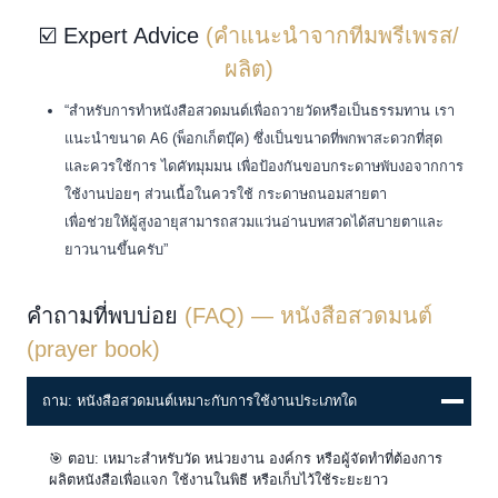
☑️ Expert Advice
(คำแนะนำจากทีมพรีเพรส/
ผลิต)
“สำหรับการทำหนังสือสวดมนต์เพื่อถวายวัดหรือเป็นธรรมทาน เรา
แนะนำขนาด A6 (พ็อกเก็ตบุ๊ค) ซึ่งเป็นขนาดที่พกพาสะดวกที่สุด
และควรใช้การ ไดคัทมุมมน เพื่อป้องกันขอบกระดาษพับงอจากการ
ใช้งานบ่อยๆ ส่วนเนื้อในควรใช้ กระดาษถนอมสายตา
เพื่อช่วยให้ผู้สูงอายุสามารถสวมแว่นอ่านบทสวดได้สบายตาและ
ยาวนานขึ้นครับ”
คำถามที่พบบ่อย
(FAQ) — หนังสือสวดมนต์
(prayer book)
ถาม: หนังสือสวดมนต์เหมาะกับการใช้งานประเภทใด
🎯 ตอบ: เหมาะสำหรับวัด หน่วยงาน องค์กร หรือผู้จัดทำที่ต้องการ
ผลิตหนังสือเพื่อแจก ใช้งานในพิธี หรือเก็บไว้ใช้ระยะยาว