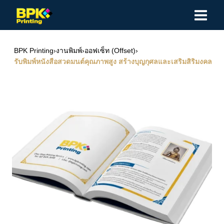
Skip
to
content
BPK Printing
›
งานพิมพ์
›
ออฟเซ็ท (Offset)
›
รับพิมพ์หนังสือสวดมนต์คุณภาพสูง สร้างบุญกุศลและเสริมสิริมงคล