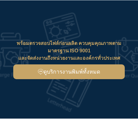
พร้อมตรวจสอบไฟล์ก่อนผลิต ควบคุมคุณภาพตาม
มาตรฐาน ISO 9001
และจัดส่งงานถึงหน่วยงานและองค์กรทั่วประเทศ
ดูบริการงานพิมพ์ทั้งหมด