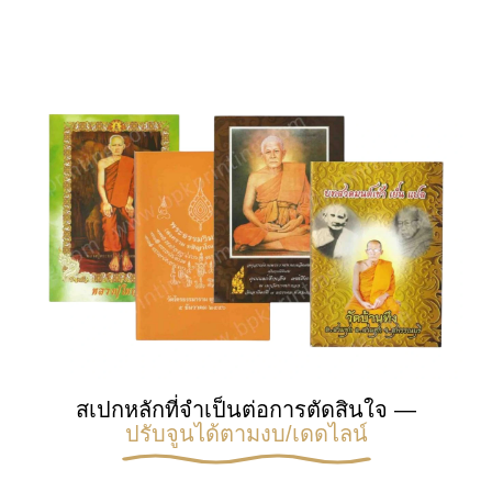
สเปกหลักที่จำเป็นต่อการตัดสินใจ —
ปรับจูนได้ตามงบ/เดดไลน์