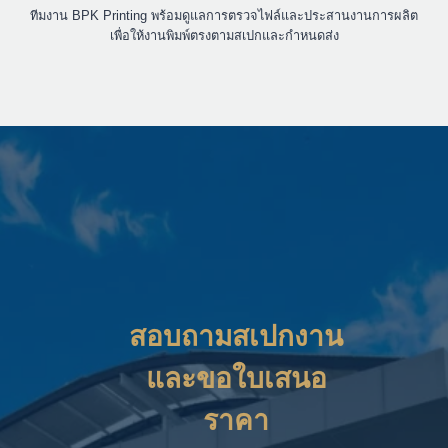
ทีมงาน BPK Printing พร้อมดูแลการตรวจไฟล์และประสานงานการผลิต
เพื่อให้งานพิมพ์ตรงตามสเปกและกำหนดส่ง
สอบถามสเปกงาน
และขอใบเสนอ
ราคา