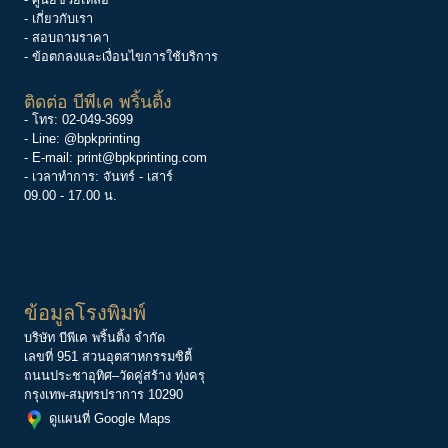
- เกี่ยวกับเรา
- สอบถามราคา
- ข้อตกลงและเงื่อนไขการใช้บริการ
ติดต่อ บีพีเค พริ้นติ้ง
- โทร:
02-049-3699
- Line:
@bpkprinting
- E-mail:
print@bpkprinting.com
- เวลาทำการ: จันทร์ - เสาร์
09.00 - 17.00 น.
ข้อมูลโรงพิมพ์
บริษัท บีพีเค พริ้นติ้ง จำกัด
เลขที่ 951 สวนอุตสาหกรรมซิตี้
ถนนประชาอุทิศ–วัดคู่สร้าง ทุ่งครุ
กรุงเทพ-สมุทรปราการ 10290
ดูแผนที่ Google Maps