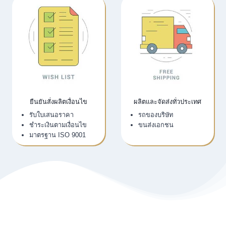
ติดต่อเรา
แจ้งสเปกงาน
เว็บไซต์บริษัท
สิ่งพิมพ์ที่ต้องการ
LINE Official
งบประมาณ
Email
ระยะเวลาการผลิต