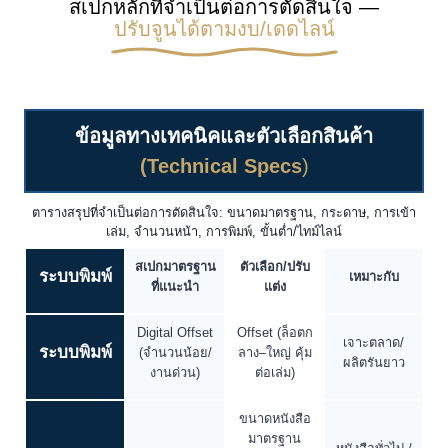
สเปกหลักที่จำเป็นต่อการตัดสินใจ —
ปรับจูนได้ตามงบ/เดดไลน์