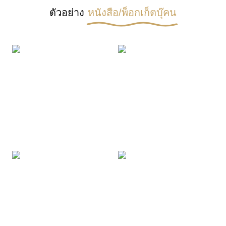
ตัวอย่าง
หนังสือ/พ็อกเก็ตบุ๊คน