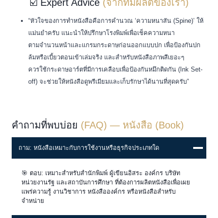
พร้อมตรวจสอบไฟล์ก่อนผลิต ควบคุมคุณภาพตาม
มาตรฐาน ISO 9001
และจัดส่งงานถึงหน่วยงานและองค์กรทั่วประเทศ
ดูบริการงานพิมพ์ทั้งหมด
☑️ Expert Advice
(จากทีมผลิตของเรา)
“หัวใจของการทำหนังสือคือการคำนวณ ‘ความหนาสัน (Spine)’ ให้
แม่นยำครับ แนะนำให้ปรึกษาโรงพิมพ์เพื่อเช็คความหนา