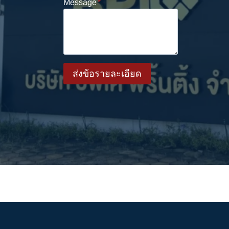
ชื่อบริษัท/องค์กร
เบอร์โทรศัพท์
*
ID : Line
*
Email
Message
*