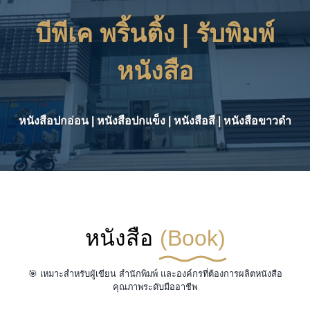
บีพีเค พริ้นติ้ง | รับพิมพ์
หนังสือ
หนังสือปกอ่อน | หนังสือปกแข็ง | หนังสือสี | หนังสือขาวดำ
หนังสือ
(Book)
🎯 เหมาะสำหรับผู้เขียน สำนักพิมพ์ และองค์กรที่ต้องการผลิตหนังสือ
คุณภาพระดับมืออาชีพ