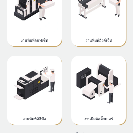
งานพิมพ์ออฟเซ็ท
งานพิมพ์อิงค์เจ็ท
งานพิมพ์ดิจิทัล
งานพิมพ์สติ๊กเกอร์