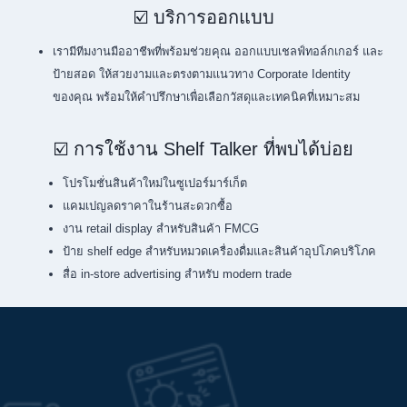
☑️ บริการออกแบบ
เรามีทีมงานมืออาชีพที่พร้อมช่วยคุณ ออกแบบเชลฟ์ทอล์กเกอร์ และ
ป้ายสอด ให้สวยงามและตรงตามแนวทาง Corporate Identity
ของคุณ พร้อมให้คำปรึกษาเพื่อเลือกวัสดุและเทคนิคที่เหมาะสม
☑️ การใช้งาน Shelf Talker ที่พบได้บ่อย
โปรโมชั่นสินค้าใหม่ในซูเปอร์มาร์เก็ต
แคมเปญลดราคาในร้านสะดวกซื้อ
งาน retail display สำหรับสินค้า FMCG
ป้าย shelf edge สำหรับหมวดเครื่องดื่มและสินค้าอุปโภคบริโภค
สื่อ in-store advertising สำหรับ modern trade