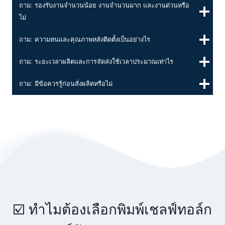
ถาม: รองรับงานจำนวนน้อย งานจำนวนมาก และงานด่วนหรือ
ไม่
ถาม: ความทนและคุณภาพหลังติดตั้งเป็นอย่างไร
ถาม: ระยะเวลาผลิตและการจัดส่งใช้เวลาประมาณเท่าไร
ถาม: มีข้อควรรู้ก่อนสั่งผลิตหรือไม่
☑️ ทำไมต้องเลือกพิมพ์เชลฟ์ทอล์ก