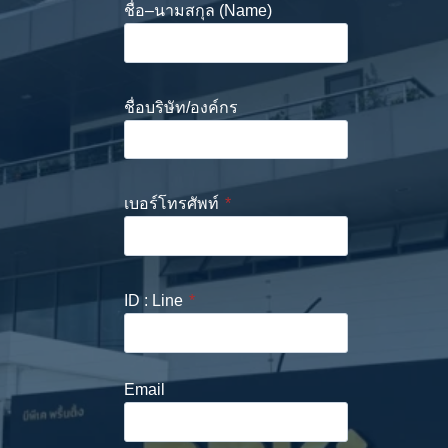
ชื่อ–นามสกุล (Name)
ชื่อบริษัท/องค์กร
เบอร์โทรศัพท์
*
ID : Line
*
Email