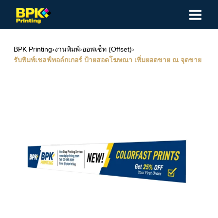
Skip
to
content
BPK Printing
›
งานพิมพ์
›
ออฟเซ็ท (Offset)
›
รับพิมพ์เชลฟ์ทอล์กเกอร์ ป้ายสอดโฆษณา เพิ่มยอดขาย ณ จุดขาย