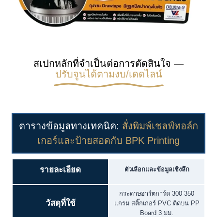
สเปกหลักที่จำเป็นต่อการตัดสินใจ —
ปรับจูนได้ตามงบ/เดดไลน์
ตารางข้อมูลทางเทคนิค:
สั่งพิมพ์เชลฟ์ทอล์ก
เกอร์และป้ายสอดกับ BPK Printing
รายละเอียด
ตัวเลือกและข้อมูลเชิงลึก
กระดาษอาร์ตการ์ด 300-350
วัสดุที่ใช้
แกรม สติ๊กเกอร์ PVC ติดบน PP
Board 3 มม.