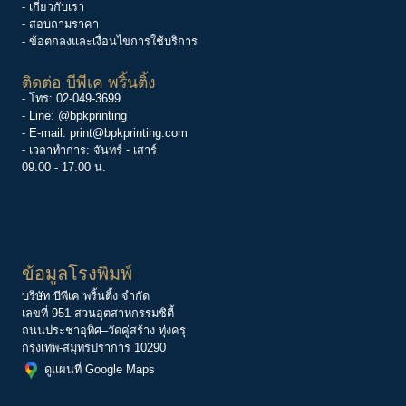
- เกี่ยวกับเรา
- สอบถามราคา
- ข้อตกลงและเงื่อนไขการใช้บริการ
ติดต่อ บีพีเค พริ้นติ้ง
- โทร:
02-049-3699
- Line:
@bpkprinting
- E-mail:
print@bpkprinting.com
- เวลาทำการ: จันทร์ - เสาร์
09.00 - 17.00 น.
ข้อมูลโรงพิมพ์
บริษัท บีพีเค พริ้นติ้ง จำกัด
เลขที่ 951 สวนอุตสาหกรรมซิตี้
ถนนประชาอุทิศ–วัดคู่สร้าง ทุ่งครุ
กรุงเทพ-สมุทรปราการ 10290
ดูแผนที่ Google Maps