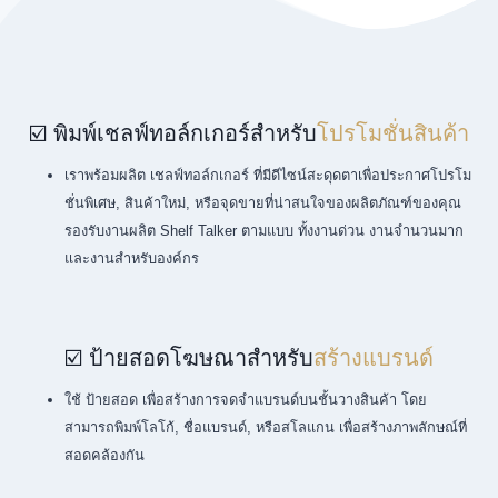
☑️ พิมพ์เชลฟ์ทอล์กเกอร์สำหรับ
โปรโมชั่นสินค้า
เราพร้อมผลิต เชลฟ์ทอล์กเกอร์ ที่มีดีไซน์สะดุดตาเพื่อประกาศโปรโม
ชั่นพิเศษ, สินค้าใหม่, หรือจุดขายที่น่าสนใจของผลิตภัณฑ์ของคุณ
รองรับงานผลิต Shelf Talker ตามแบบ ทั้งงานด่วน งานจำนวนมาก
และงานสำหรับองค์กร
☑️ ป้ายสอดโฆษณาสำหรับ
สร้างแบรนด์
ใช้ ป้ายสอด เพื่อสร้างการจดจำแบรนด์บนชั้นวางสินค้า โดย
สามารถพิมพ์โลโก้, ชื่อแบรนด์, หรือสโลแกน เพื่อสร้างภาพลักษณ์ที่
สอดคล้องกัน