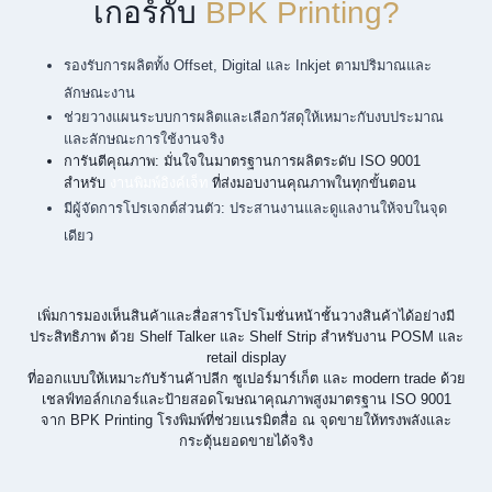
เกอร์กับ
BPK Printing?
รองรับการผลิตทั้ง Offset, Digital และ Inkjet ตามปริมาณและ
ลักษณะงาน
ช่วยวางแผนระบบการผลิตและเลือกวัสดุให้เหมาะกับงบประมาณ
และลักษณะการใช้งานจริง
การันตีคุณภาพ: มั่นใจในมาตรฐานการผลิตระดับ ISO 9001
สำหรับ
งานพิมพ์อิงค์เจ็ท
ที่ส่งมอบงานคุณภาพในทุกขั้นตอน
มีผู้จัดการโปรเจกต์ส่วนตัว: ประสานงานและดูแลงานให้จบในจุด
เดียว
เพิ่มการมองเห็นสินค้าและสื่อสารโปรโมชั่นหน้าชั้นวางสินค้าได้อย่างมี
ประสิทธิภาพ ด้วย Shelf Talker และ Shelf Strip สำหรับงาน POSM และ
retail display
ที่ออกแบบให้เหมาะกับร้านค้าปลีก ซูเปอร์มาร์เก็ต และ modern trade ด้วย
เชลฟ์ทอล์กเกอร์และป้ายสอดโฆษณาคุณภาพสูงมาตรฐาน ISO 9001
จาก BPK Printing โรงพิมพ์ที่ช่วยเนรมิตสื่อ ณ จุดขายให้ทรงพลังและ
กระตุ้นยอดขายได้จริง