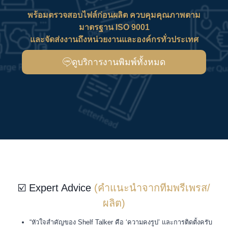
พร้อมตรวจสอบไฟล์ก่อนผลิต ควบคุมคุณภาพตาม
มาตรฐาน ISO 9001
และจัดส่งงานถึงหน่วยงานและองค์กรทั่วประเทศ
ดูบริการงานพิมพ์ทั้งหมด
☑️ Expert Advice
(คำแนะนำจากทีมพรีเพรส/
ผลิต)
“หัวใจสำคัญของ Shelf Talker คือ ‘ความคงรูป’ และการติดตั้งครับ