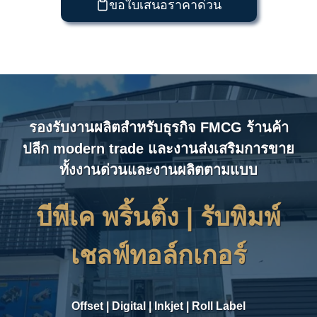
ขอใบเสนอราคาด่วน
รองรับงานผลิตสำหรับธุรกิจ FMCG ร้านค้า
ปลีก modern trade และงานส่งเสริมการขาย
ทั้งงานด่วนและงานผลิตตามแบบ
บีพีเค พริ้นติ้ง | รับ
พิมพ์
เชลฟ์ทอล์กเกอร์
Offset
|
Digital
|
Inkjet
|
Roll Label