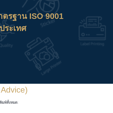
าตรฐาน ISO 9001
วประเทศ
 Advice)
มพ์ทั้งหมด: