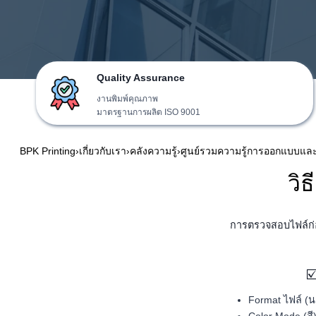
Quality Assurance
งานพิมพ์คุณภาพ
มาตรฐานการผลิต ISO 9001
BPK Printing
›
เกี่ยวกับเรา
›
คลังความรู้
›
ศูนย์รวมความรู้การออกแบบและ
วิ
การตรวจสอบไฟล์ก่อ
☑
Format ไฟล์ (น