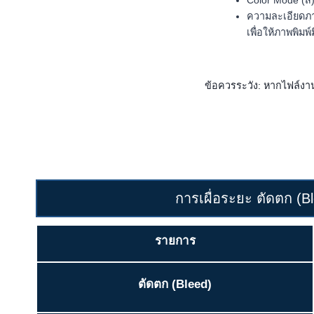
Color Mode (สี)
ความละเอียดภาพ
เพื่อให้ภาพพิมพ
ข้อควรระวัง: หากไฟล์งาน
การเผื่อระยะ ตัดตก (
รายการ
ตัดตก (Bleed)