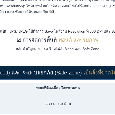
: ต้องตั้งค่า Color Mode เป็น CMYK เท่านั้น (ห้ามใช้ RGB) เพื่อป้องกันปัญหา
 (Resolution): ไฟล์ภาพถ่ายต้องมีความละเอียดไม่น้อยกว่า 300 DPI (Dot
์มีความคมชัดและให้รายละเอียดที่ดี
เป็น .JPG/.JPEG ให้ทำการ Save ไฟล์งาน Resolution ที่ 300 DPI และ Sav
☑️ การจัดการพื้นที่
ฟอนต์ และรูปภาพ
หลักสำคัญของการเตรียมไฟล์: Bleed และ Safe Zone
Bleed) และ ระยะปลอดภัย (Safe Zone)
เป็นสิ่งที่ขาด
ระยะที่ต้องเผื่อ (วัดจากขอบ)
2-3 มม. รอบด้าน