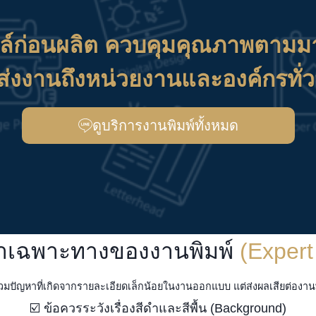
ล์ก่อนผลิต ควบคุมคุณภาพตามม
ส่งงานถึงหน่วยงานและองค์กรทั่
ดูบริการงานพิมพ์ทั้งหมด
หาเฉพาะทางของงานพิมพ์
(Expert
วมปัญหาที่เกิดจากรายละเอียดเล็กน้อยในงานออกแบบ แต่ส่งผลเสียต่องานพิ
☑️ ข้อควรระวังเรื่องสีดำและสีพื้น (Background)