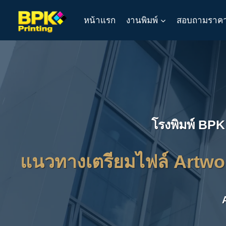
Skip
หน้าแรก
งานพิมพ์
สอบถามราค
to
content
โรงพิมพ์ BPK
แนวทางเตรียมไฟล์ Artwor