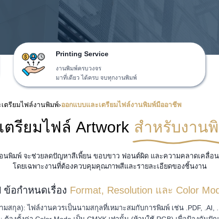
Printing Service
งานพิมพ์ครบวงจร
มาที่เดียว ได้ครบ จบทุกงานพิมพ์
เตรียมไฟล์งานพิมพ์
›
ออกแบบและเตรียมไฟล์งานพิมพ์มืออาชีพ
ธีเตรียมไฟล์ Artwork
สำหรับงานพิ
นพิมพ์ จะช่วยลดปัญหาสีเพี้ยน ขอบขาว ฟอนต์ผิด และความคลาดเคลื่อน
โดยเฉพาะงานที่ต้องควบคุมคุณภาพสีและรายละเอียดของชิ้นงาน
️ ข้อกำหนดเรื่อง
Format, Resolution และ Color Mo
ามสกุล): ไฟล์งานควรเป็นนามสกุลที่เหมาะสมกับการพิมพ์ เช่น .PDF, .AI, .