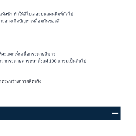
ะแห้งช้า ทำให้สีไปเลอะบนแผ่นพิมพ์ถัดไป
าะอาจเกิดปัญหาเหลื่อมกันของสี
ที่จะแตกเห็นเนื้อกระดาษสีขาว
ะนำว่ากระดาษควรหนาตั้งแต่ 190 แกรมเป็นต้นไป
ลาดระหว่างการผลิตจริง