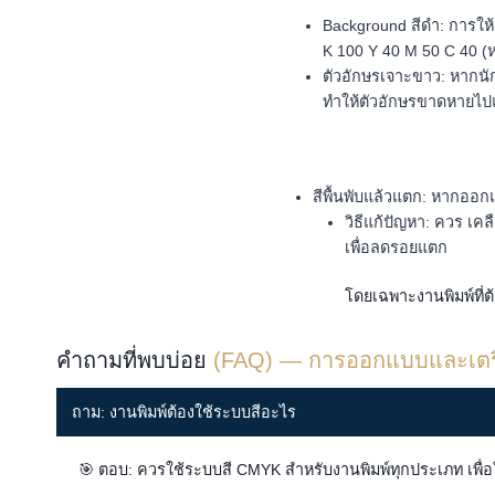
Background สีดำ: การให้สีพ
K 100 Y 40 M 50 C 40 (หร
ตัวอักษรเจาะขาว: หากนั
ทำให้ตัวอักษรขาดหายไป
สีพื้นพับแล้วแตก: หากออกแ
วิธีแก้ปัญหา: ควร เค
เพื่อลดรอยแตก
โดยเฉพาะงานพิมพ์ที่ต
คำถามที่พบบ่อย
(FAQ) — การออกแบบและเตรี
ถาม: งานพิมพ์ต้องใช้ระบบสีอะไร
🎯 ตอบ: ควรใช้ระบบสี CMYK สำหรับงานพิมพ์ทุกประเภท เพื่อใ