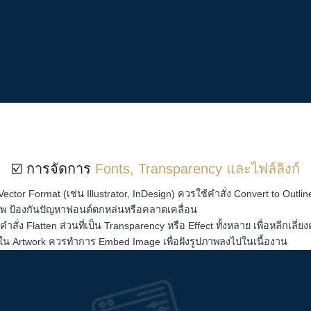
☑️ การจัดการ
Fonts, Transparency และไฟล์ลิงก์
Vector Format (เช่น Illustrator, InDesign) ควรใช้คำสั่ง Convert to Outli
ภาพ ป้องกันปัญหาฟอนต์ตกหล่นหรือคลาดเคลื่อน
ำสั่ง Flatten ส่วนที่เป็น Transparency หรือ Effect ทั้งหลาย เพื่อหลีกเล
้ใน Artwork ควรทำการ Embed Image เพื่อฝังรูปภาพลงไปในเนื้องาน