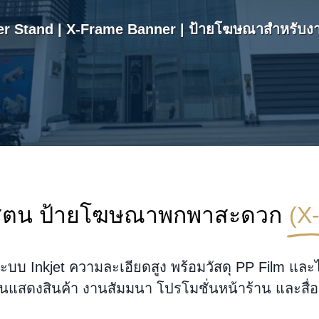
r Stand | X-Frame Banner | ป้ายโฆษณาสำหรับงา
ซ์แสตน ป้ายโฆษณาพกพาสะดวก
(X
ระบบ Inkjet ความละเอียดสูง พร้อมวัสดุ PP Film แล
แสดงสินค้า งานสัมมนา โปรโมชั่นหน้าร้าน และสื