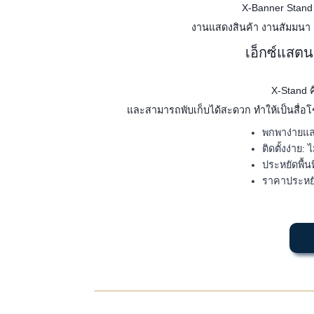
X-Banner Stand 
งานแสดงสินค้า งานสัมมนา แล
เอ็กซ์แสตน
X-Stand ค
และสามารถพับเก็บได้สะดวก ทำให้เป็นสื่อ
พกพาง่ายแล
ติดตั้งง่าย
ประหยัดพื้นท
ราคาประหยัด