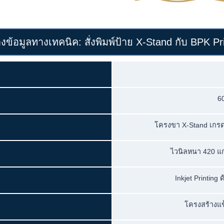
งข้อมูลทางเทคนิค: สั่งพิมพ์ป้าย X-Stand กับ BPK Pri
6
โครงขา X-Stand เกรด
ไวนิลหนา 420 แก
Inkjet Printing
โครงสร้างแข็