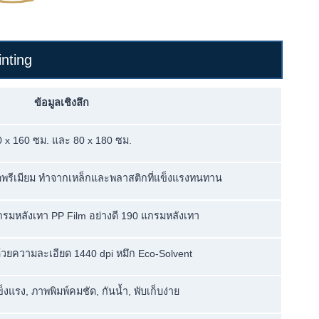
nting
ข้อมูลเชิงลึก
0 x 160 ซม. และ 80 x 180 ซม.
พรีเมียม ทำจากเหล็กและพลาสติกที่แข็งแรงทนทาน
รมหลังเทา PP Film อย่างดี 190 แกรมหลังเทา
 ด้วยความละเอียด 1440 dpi หมึก Eco-Solvent
งแรง, ภาพพิมพ์คมชัด, กันน้ำ, พับเก็บง่าย