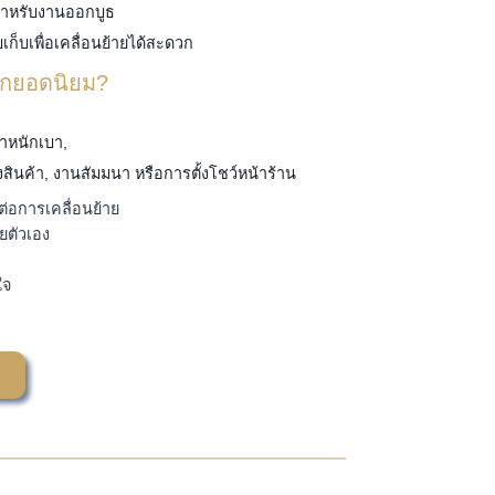
มสำหรับงานออกบูธ
ก็บเพื่อเคลื่อนย้ายได้สะดวก
ือกยอดนิยม?
้ำหนักเบา,
นค้า, งานสัมมนา หรือการตั้งโชว์หน้าร้าน
่อการเคลื่อนย้าย
ยตัวเอง
ใจ