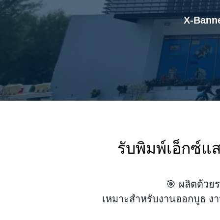
X-Banne
รับพิมพ์เอ็ก
🎯 ผลิตด้วย
เหมาะสำหรับงานออกบูธ งาน