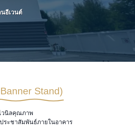
นอีเวนต์
-Banner Stand)
ะไวนิลคุณภาพ
่อประชาสัมพันธ์ภายในอาคาร