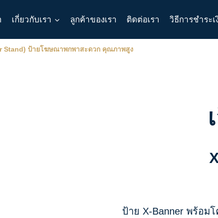
า
เกี่ยวกับเรา
ลูกค้าของเรา
ติดต่อเรา
วิธีการชำระเ
ner Stand) ป้ายโฆษณาพกพาสะดวก คุณภาพสูง
X
ป้าย X-Banner พร้อมโ