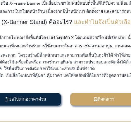
หรือ X-Frame Banner เป็นสื่อประชาสัมพันธ์แบบตั้งพื้นที่ได้รับความนิย
ะการโปรโมตหน้าร้าน เนื่องจากมีน้ำหนักเบา ติดตั้งง่าย และสามารถพับเ
 (X-Banner Stand) คืออะไร?
และทำไมจึงเป็นตัวเล
ือป้ายโฆษณาตั้งพื้นที่มีโครงสร้างรูปตัว X โดดเด่นด้วยดีไซน์ที่เรียบง่าย, น
โฆษณาที่เหมาะสำหรับการใช้งานภายในอาคาร เช่น งานออกบูธ, งานแสดงสิ
ะสะดวก: โครงสร้างมีน้ำหนักเบาและสามารถพับเก็บในถุงผ้าได้ ทำให้ง่ายต
: ไม่ต้องใช้เครื่องมือหรือความชำนาญพิเศษ สามารถประกอบและติดตั้งได้ด้ว
ี่: ใช้พื้นที่ในการตั้งน้อย ทำให้เหมาะสำหรับพื้นที่จำกัด
: เป็นสื่อโฆษณาที่คุ้มค่า คุ้มราคา แต่ให้ผลลัพธ์ที่ดีในการดึงดูดความสน
ขอใบเสนอราคาด่วน
ติดต่อเรา