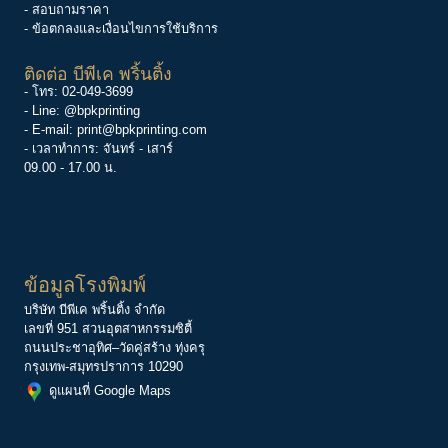
- สอบถามราคา
- ข้อตกลงและเงื่อนไขการใช้บริการ
ติดต่อ บีพีเค พริ้นติ้ง
- โทร:
02-049-3699
- Line:
@bpkprinting
- E-mail:
print@bpkprinting.com
- เวลาทำการ: จันทร์ - เสาร์
09.00 - 17.00 น.
ข้อมูลโรงพิมพ์
บริษัท บีพีเค พริ้นติ้ง จำกัด
เลขที่ 951 สวนอุตสาหกรรมซิตี้
ถนนประชาอุทิศ–วัดคู่สร้าง ทุ่งครุ
กรุงเทพ-สมุทรปราการ 10290
ดูแผนที่ Google Maps