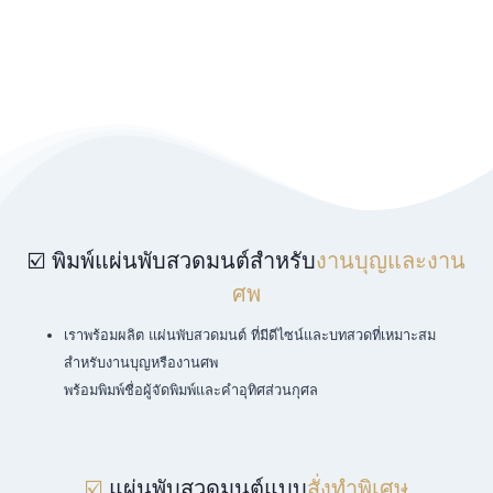
☑️ พิมพ์แผ่นพับสวดมนต์สำหรับ
งานบุญและงาน
ศพ
เราพร้อมผลิต แผ่นพับสวดมนต์ ที่มีดีไซน์และบทสวดที่เหมาะสม
สำหรับงานบุญหรืองานศพ
พร้อมพิมพ์ชื่อผู้จัดพิมพ์และคำอุทิศส่วนกุศล
☑️
แผ่นพับสวดมนต์แบบ
สั่งทำพิเศษ