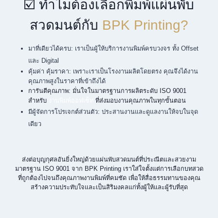
☑️ ทำไมต้องเลือกพิมพ์แผ่นพับ
สวดมนต์กับ
BPK Printing?
มาที่เดียวได้ครบ: เราเป็นผู้ให้บริการงานพิมพ์ครบวงจร ทั้ง Offset
และ Digital
คุ้มค่า คุ้มราคา: เพราะเราเป็นโรงงานผลิตโดยตรง คุณจึงได้งาน
คุณภาพสูงในราคาที่เข้าถึงได้
การันตีคุณภาพ: มั่นใจในมาตรฐานการผลิตระดับ ISO 9001
สำหรับ
งานพิมพ์ออฟเซ็ท
ที่ส่งมอบงานคุณภาพในทุกขั้นตอน
มีผู้จัดการโปรเจกต์ส่วนตัว: ประสานงานและดูแลงานให้จบในจุด
เดียว
ส่งต่อบุญกุศลอันยิ่งใหญ่ด้วยแผ่นพับสวดมนต์ที่ประณีตและสวยงาม
มาตรฐาน ISO 9001 จาก BPK Printing เราใส่ใจตั้งแต่การเลือกบทสวด
ที่ถูกต้องไปจนถึงคุณภาพงานพิมพ์ที่คมชัด เพื่อให้สื่อธรรมทานของคุณ
สร้างความประทับใจและเป็นสิริมงคลแก่ทั้งผู้ให้และผู้รับที่สุด