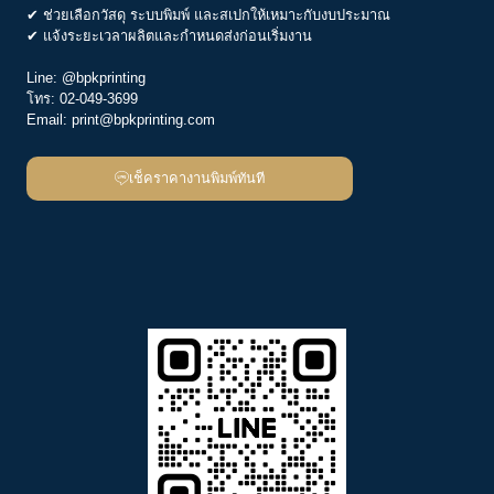
✔ ช่วยเลือกวัสดุ ระบบพิมพ์ และสเปกให้เหมาะกับงบประมาณ
✔ แจ้งระยะเวลาผลิตและกำหนดส่งก่อนเริ่มงาน
Line:
@bpkprinting
โทร:
02-049-3699
Email:
print@bpkprinting.com
เช็คราคางานพิมพ์ทันที