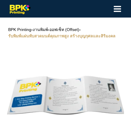
Skip
to
content
BPK Printing
›
งานพิมพ์
›
ออฟเซ็ท (Offset)
›
รับพิมพ์แผ่นพับสวดมนต์คุณภาพสูง สร้างบุญกุศลและสิริมงคล