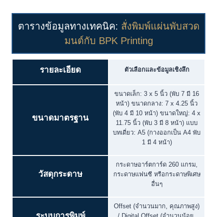
ตารางข้อมูลทางเทคนิค:
สั่งพิมพ์แผ่นพับสวด
มนต์กับ BPK Printing
รายละเอียด
ตัวเลือกและข้อมูลเชิงลึก
ขนาดเล็ก: 3 x 5 นิ้ว (พับ 7 มี 16
หน้า) ขนาดกลาง: 7 x 4.25 นิ้ว
(พับ 4 มี 10 หน้า) ขนาดใหญ่: 4 x
ขนาดมาตรฐาน
11.75 นิ้ว (พับ 3 มี 8 หน้า) แบบ
บทเดี่ยว: A5 (กางออกเป็น A4 พับ
1 มี 4 หน้า)
กระดาษอาร์ตการ์ด 260 แกรม,
วัสดุกระดาษ
กระดาษแฟนซี หรือกระดาษพิเศษ
อื่นๆ
Offset (จำนวนมาก, คุณภาพสูง)
ระบบการพิมพ์
/ Digital Offset (จำนวนน้อย,