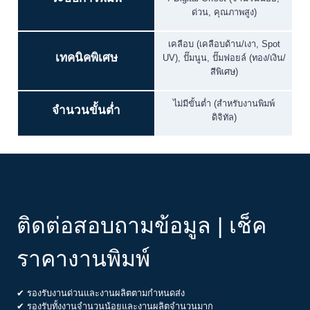
ด่วน, คุณภาพสูง)
เคลือบ (เคลือบด้าน/เงา, Spot
เทคนิคพิเศษ
UV), ปั๊มนูน, ปั๊มฟอยล์ (ทอง/เงิน/
สีพิเศษ)
ไม่มีขั้นต่ำ (สำหรับงานพิมพ์
จำนวนขั้นต่ำ
ดิจิทัล)
ติดต่อสอบถามข้อมูล | เช็ค
ราคางานพิมพ์
✔ รองรับงานด่วนและงานผลิตตามกำหนดส่ง
✔ รองรับทั้งงานจำนวนน้อยและงานผลิตจำนวนมาก