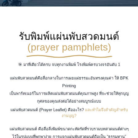
รับพิมพ์แผ่นพับสวดมนต์
(prayer pamphlets)
🎯 มาที่เดียวได้ครบ จบทุกงานพิมพ์ โรงพิมพ์ครบวงจรอันดับ 1
แผ่นพับสวดมนต์คือสื่อกลางในการเผยแผ่ธรรมะอันทรงคุณค่า ให้ BPK
Printing
เป็นพาร์ทเนอร์ในการผลิตแผ่นพับสวดมนต์คุณภาพสูง ที่จะช่วยให้ทุกบุญ
กุศลของคุณส่งต่อได้อย่างสมบูรณ์แบบ
แผ่นพับสวดมนต์ (Prayer Leaflet) คืออะไร?
และทำไมจึงสำคัญสำหรับ
งานบุญ?
แผ่นพับสวดมนต์ คือสื่อสิ่งพิมพ์ขนาดกะทัดรัดที่รวบรวมบทสวดมนต์ต่างๆ
ไว้ในรูปแบบที่พกพาง่าย การแจกแผ่นพับสวดมนต์ถือเป็น “ธรรมทาน”