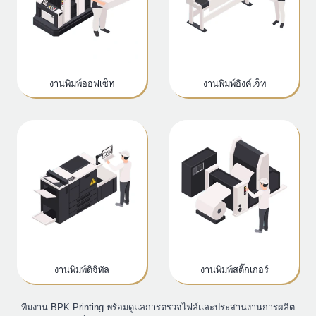
งานพิมพ์ออฟเซ็ท
งานพิมพ์อิงค์เจ็ท
งานพิมพ์ดิจิทัล
งานพิมพ์สติ๊กเกอร์
ทีมงาน BPK Printing พร้อมดูแลการตรวจไฟล์และประสานงานการผลิต