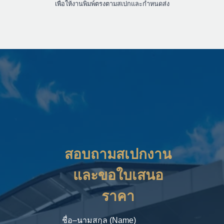
เพื่อให้งานพิมพ์ตรงตามสเปกและกำหนดส่ง
สอบถามสเปกงาน
และขอใบเสนอ
ราคา
ชื่อ–นามสกุล (Name)