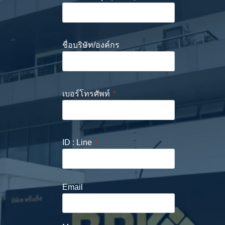
ชื่อบริษัท/องค์กร
เบอร์โทรศัพท์
*
ID : Line
*
Email