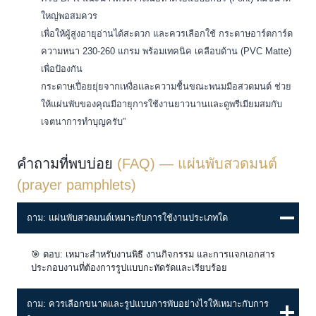
ใหญ่พอสมควร
เพื่อให้ผู้สูงอายุอ่านได้สะดวก และควรเลือกใช้ กระดาษอาร์ตการ์ด
ความหนา 230-260 แกรม พร้อมเทคนิค เคลือบด้าน (PVC Matte)
เพื่อป้องกัน
กระดาษเปื่อยยุ่ยจากเหงื่อและความชื้นขณะพนมมือสวดมนต์ ช่วย
ให้แผ่นพับของคุณมีอายุการใช้งานยาวนานและดูพรีเมียมสมกับ
เจตนาการทำบุญครับ”
คำถามที่พบบ่อย
(FAQ) — แผ่นพับสวดมนต์
(prayer pamphlets)
ถาม: แผ่นพับสวดมนต์เหมาะกับการใช้งานประเภทใด
🎯 ตอบ: เหมาะสำหรับงานพิธี งานกิจกรรม และการแจกเอกสาร
ประกอบงานที่ต้องการรูปแบบกะทัดรัดและเรียบร้อย
ถาม: ควรเลือกขนาดและรูปแบบการพับอย่างไรให้เหมาะกับการ