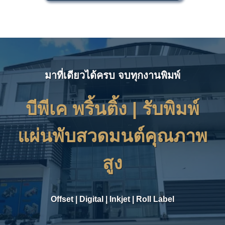
มาที่เดียวได้ครบ จบทุกงานพิมพ์
บีพีเค พริ้นติ้ง | รับ
พิมพ์
แผ่นพับสวดมนต์คุณภาพ
สูง
Offset
|
Digital
|
Inkjet
|
Roll Label