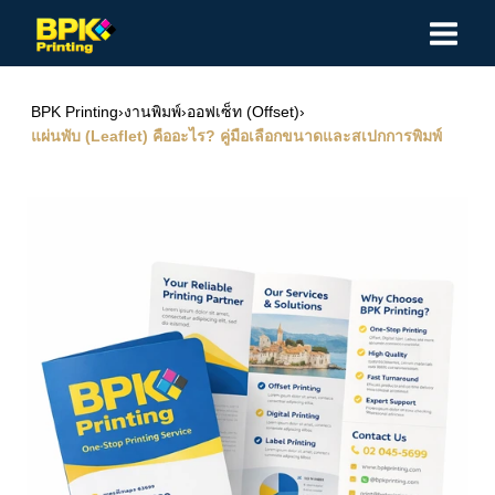
Skip
to
content
BPK Printing
›
งานพิมพ์
›
ออฟเซ็ท (Offset)
›
แผ่นพับ (Leaflet) คืออะไร? คู่มือเลือกขนาดและสเปกการพิมพ์