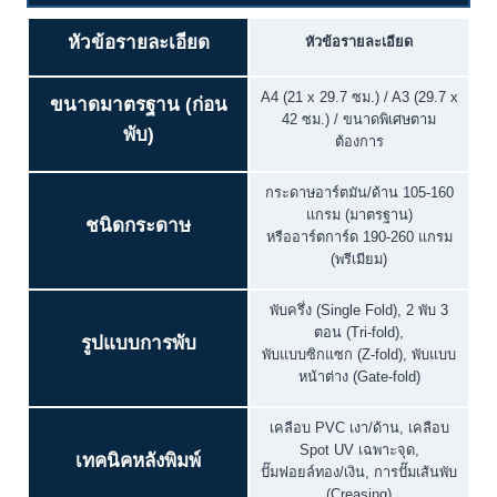
หัวข้อรายละเอียด
หัวข้อรายละเอียด
A4 (21 x 29.7 ซม.) / A3 (29.7 x
ขนาดมาตรฐาน (ก่อน
42 ซม.) / ขนาดพิเศษตาม
พับ)
ต้องการ
กระดาษอาร์ตมัน/ด้าน 105-160
แกรม (มาตรฐาน)
ชนิดกระดาษ
หรืออาร์ตการ์ด 190-260 แกรม
(พรีเมียม)
พับครึ่ง (Single Fold), 2 พับ 3
ตอน (Tri-fold),
รูปแบบการพับ
พับแบบซิกแซก (Z-fold), พับแบบ
หน้าต่าง (Gate-fold)
เคลือบ PVC เงา/ด้าน, เคลือบ
Spot UV เฉพาะจุด,
เทคนิคหลังพิมพ์
ปั๊มฟอยล์ทอง/เงิน, การปั๊มเส้นพับ
(Creasing)