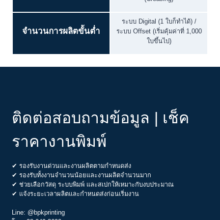
ระบบ Digital (1 ใบก็ทำได้) /
จำนวนการผลิตขั้นต่ำ
ระบบ Offset (เริ่มคุ้มค่าที่ 1,000
ใบขึ้นไป)
ติดต่อสอบถามข้อมูล | เช็ค
ราคางานพิมพ์
✔ รองรับงานด่วนและงานผลิตตามกำหนดส่ง
✔ รองรับทั้งงานจำนวนน้อยและงานผลิตจำนวนมาก
✔ ช่วยเลือกวัสดุ ระบบพิมพ์ และสเปกให้เหมาะกับงบประมาณ
✔ แจ้งระยะเวลาผลิตและกำหนดส่งก่อนเริ่มงาน
Line:
@bpkprinting