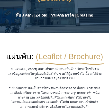
พับ 3 ตอน | Z-Fold | กระดาษอาร์ต | Creasing
แผ่นพับ:
(Leaflet / Brochure)
🎯 แผ่นพับ (Leaflet) เหมาะสำหรับนำเสนอสินค้า บริการ โปรโมชั่น
และข้อมูลองค์กรในรูปแบบที่เป็นลำดับ ช่วยให้ผู้อ่านเข้าใจเนื้อหาได้ง่าย
ผ่านการแบ่งข้อมูลตามรอยพับ
รับพิมพ์แผ่นพับและโบรชัวร์สำหรับงานสื่อการตลาด สื่อประชาสัมพันธ์
และสื่อส่งเสริมการขาย โดยสามารถเลือกขนาด รูปแบบการพับ ชนิด
กระดาษ และเทคนิคหลังพิมพ์ให้เหมาะกับการใช้งานจริง
ไม่ว่าจะเป็นแผ่นพับสินค้า แผ่นพับโปรโมชั่น เอกสารแนะนำสินค้า
เอกสารแนะนำบริการ หรือสื่อแจกในงานแสดงสินค้า