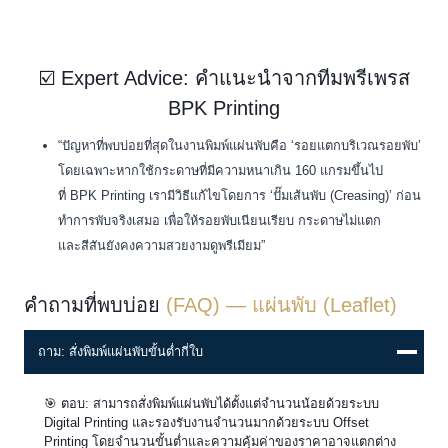
☑️ Expert Advice: คำแนะนำจากทีมพรีเพรส
BPK Printing
“ปัญหาที่พบบ่อยที่สุดในงานพิมพ์แผ่นพับคือ ‘รอยแตกบริเวณรอยพับ’
โดยเฉพาะหากใช้กระดาษที่มีความหนาเกิน 160 แกรมขึ้นไป
ที่ BPK Printing เรามีวิธีแก้ไขโดยการ ‘ปั๊มเส้นพับ (Creasing)’ ก่อน
ทำการพับจริงเสมอ เพื่อให้รอยพับเนียนเรียบ กระดาษไม่แตก
และสีสันยังคงความสวยงามดูพรีเมียม”
คำถามที่พบบ่อย
(FAQ) — แผ่นพับ
(Leaflet)
ถาม: สั่งพิมพ์แผ่นพับขั้นต่ำกี่ใบ
🎯 ตอบ: สามารถสั่งพิมพ์แผ่นพับได้ตั้งแต่จำนวนน้อยด้วยระบบ
Digital Printing และรองรับงานจำนวนมากด้วยระบบ Offset
Printing โดยจำนวนขั้นต่ำและความคุ้มค่าของราคาอาจแตกต่าง