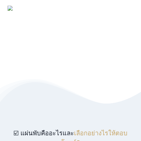
☑️ แผ่นพับคืออะไรและ
เลือกอย่างไรให้ตอบ