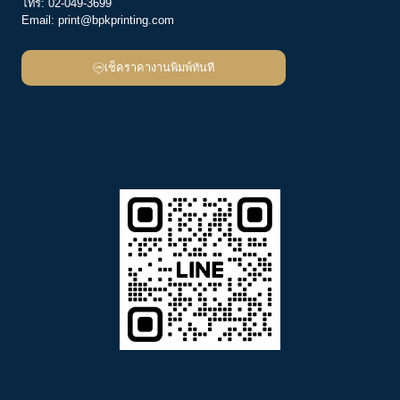
โทร:
02-049-3699
Email:
print@bpkprinting.com
เช็คราคางานพิมพ์ทันที