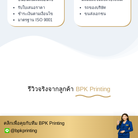
รับใบเสนอราคา
รถของบริษัท
ชำระเงินตามเงื่อนไข
ขนส่งเอกชน
มาตรฐาน ISO 9001
รีวิวจริงจากลูกค้า
BPK Printing
คลิกเพื่อคุยกับทีม BPK Printing
@bpkprinting