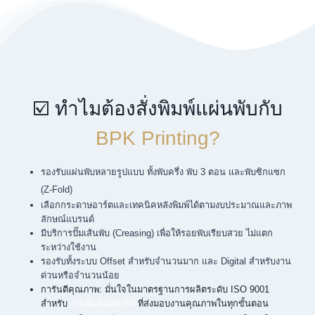
☑️ ทำไมต้องสั่งพิมพ์แผ่นพับกับ
BPK Printing?
รองรับแผ่นพับหลายรูปแบบ ทั้งพับครึ่ง พับ 3 ตอน และพับซิกแซก
(Z-Fold)
เลือกกระดาษอาร์ตและเทคนิคหลังพิมพ์ได้ตามงบประมาณและภาพ
ลักษณ์แบรนด์
มีบริการปั๊มเส้นพับ (Creasing) เพื่อให้รอยพับเรียบสวย ไม่แตก
ระหว่างใช้งาน
รองรับทั้งระบบ Offset สำหรับจำนวนมาก และ Digital สำหรับงาน
ด่วนหรือจำนวนน้อย
การันตีคุณภาพ: มั่นใจในมาตรฐานการผลิตระดับ ISO 9001
สำหรับ
งานพิมพ์ออฟเซ็ท
ที่ส่งมอบงานคุณภาพในทุกขั้นตอน