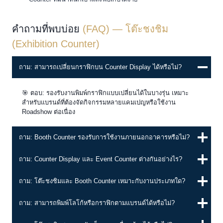
คำถามที่พบบ่อย
(FAQ) — โต๊ะชงชิม
(Exhibition Counter)
ถาม: สามารถเปลี่ยนกราฟิกบน Counter Display ได้หรือไม่?
🎯 ตอบ: รองรับงานพิมพ์กราฟิกแบบเปลี่ยนได้ในบางรุ่น เหมาะ
สำหรับแบรนด์ที่ต้องจัดกิจกรรมหลายแคมเปญหรือใช้งาน
Roadshow ต่อเนื่อง
ถาม: Booth Counter รองรับการใช้งานภายนอกอาคารหรือไม่?
ถาม: Counter Display และ Event Counter ต่างกันอย่างไร?
ถาม: โต๊ะชงชิมและ Booth Counter เหมาะกับงานประเภทใด?
ถาม: สามารถพิมพ์โลโก้หรือกราฟิกตามแบรนด์ได้หรือไม่?