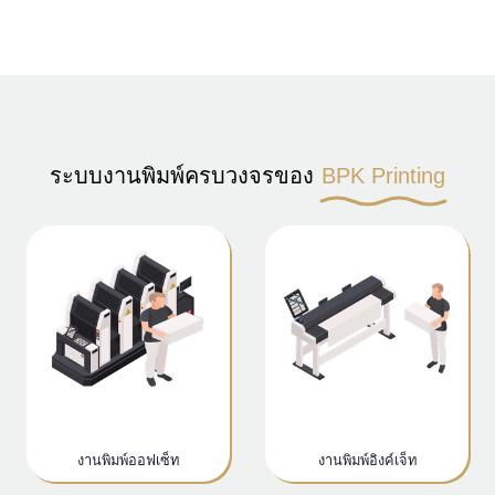
ระบบงานพิมพ์ครบวงจรของ
BPK Printing
งานพิมพ์ออฟเซ็ท
งานพิมพ์อิงค์เจ็ท