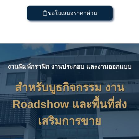
ขอใบเสนอราคาด่วน
งานพิมพ์กราฟิก งานประกอบ และงานออกแบบ
สำหรับบูธกิจกรรม งาน
Roadshow และพื้นที่ส่ง
เสริมการขาย