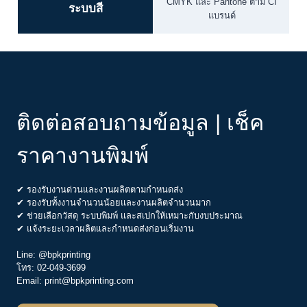
CMYK และ Pantone ตาม CI
ระบบสี
แบรนด์
ติดต่อสอบถามข้อมูล | เช็ค
ราคางานพิมพ์
✔ รองรับงานด่วนและงานผลิตตามกำหนดส่ง
✔ รองรับทั้งงานจำนวนน้อยและงานผลิตจำนวนมาก
✔ ช่วยเลือกวัสดุ ระบบพิมพ์ และสเปกให้เหมาะกับงบประมาณ
✔ แจ้งระยะเวลาผลิตและกำหนดส่งก่อนเริ่มงาน
Line:
@bpkprinting
โทร:
02-049-3699
Email:
print@bpkprinting.com