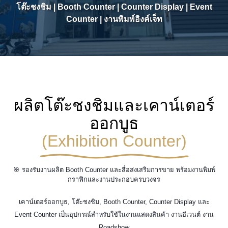
โต๊ะชงชิม | Booth Counter | Counter Display | Event
Counter | งานพิมพ์อิงค์เจ็ท
ผลิตโต๊ะชงชิมและเคาน์เตอร์
ออกบูธ
(Exhibition Counter)
🎯 รองรับงานผลิต Booth Counter และสื่อส่งเสริมการขาย พร้อมงานพิมพ์
กราฟิกและงานประกอบครบวงจร
เคาน์เตอร์ออกบูธ, โต๊ะชงชิม, Booth Counter, Counter Display และ
Event Counter เป็นอุปกรณ์สำหรับใช้ในงานแสดงสินค้า งานอีเวนต์ งาน
Roadshow