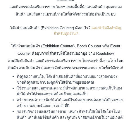
และกิจกรรมส่งเสริมการขาย โดยช่วยจัดพื้นที่นำเสนอสินค้า จุดทดลอง
สินค้า และสื่อสารแบรนด์ภายในพื้นที่กิจกรรมได้อย่างเป็นระบบ
โต๊ะนำเสนอสินค้า (Exhibition Counter) คืออะไร?
และทำไมจึงสำคัญ
สำหรับทุกงาน?
โต๊ะนำเสนอสินค้า (Exhibition Counter), Booth Counter หรือ Event
Counter คืออุปกรณ์สำหรับใช้ในงานออกบูธ งาน Roadshow
งานเปิดตัวสินค้า และกิจกรรมส่งเสริมการขาย โดยรองรับทั้งงานโปรโมท
สินค้า งานชิมสินค้า และการจัดกิจกรรมทางการตลาดภายในพื้นที่อีเวนต์
ดึงดูดความสนใจ: โต๊ะนำเสนอสินค้าที่ออกแบบอย่างสวยงามจะ
ช่วยดึงดูดสายตาของลูกค้าให้เข้ามาที่บูธของคุณ
ใช้งานง่ายและพกพาสะดวก: มีน้ำหนักเบาและสามารถพับเก็บในถุง
ผ้าได้ ทำให้ง่ายต่อการเคลื่อนย้ายและจัดเก็บ
สร้างแบรนด์: การพิมพ์โลโก้และดีไซน์ของแบรนด์ลงบนโต๊ะจะช่วย
สร้างภาพลักษณ์และการจดจำที่ดี
รองรับกิจกรรมส่งเสริมการขาย: เหมาะสำหรับใช้เป็นโต๊ะโปรโมท
สินค้า เคาน์เตอร์ชิมสินค้า และจุดประชาสัมพันธ์ภายในงานอีเวนต์