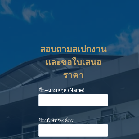
สอบถามสเปกงาน
และขอใบเสนอ
ราคา
ชื่อ–นามสกุล (Name)
ชื่อบริษัท/องค์กร