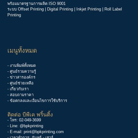
พร้อมมาตรฐานการผลิต ISO 9001
ระบบ
Offset Printing
|
Digital Printing
|
Inkjet Printing
|
Roll Label
Printing
เมนูทั้งหมด
- งานพิมพ์ทั้งหมด
- ศูนย์รวมความรู้
-
ข่าวสารองค์กร
-
ศูนย์ช่วยเหลือ
- เกี่ยวกับเรา
- สอบถามราคา
- ข้อตกลงและเงื่อนไขการใช้บริการ
ติดต่อ บีพีเค พริ้นติ้ง
- โทร:
02-049-3699
- Line:
@bpkprinting
- E-mail:
print@bpkprinting.com
- เวลาทำการ: จันทร์ - เสาร์