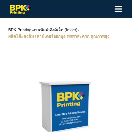
Skip
to
content
BPK Printing
›
งานพิมพ์
›
อิงค์เจ็ท (Inkjet)
›
ผลิตโต๊ะชงชิม เคาน์เตอร์ออกบูธ พกพาสะดวก คุณภาพสูง