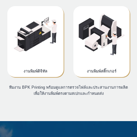
งานพิมพ์ดิจิทัล
งานพิมพ์สติ๊กเกอร์
ทีมงาน BPK Printing พร้อมดูแลการตรวจไฟล์และประสานงานการผลิต
เพื่อให้งานพิมพ์ตรงตามสเปกและกำหนดส่ง