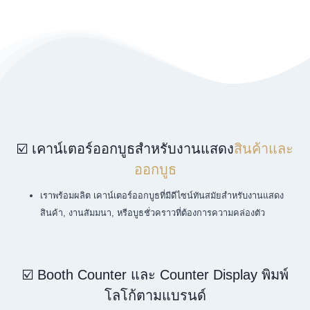
☑️ เคาน์เตอร์ออกบูธสำหรับงานแสดง
สินค้าและ
ออกบูธ
เราพร้อมผลิต เคาน์เตอร์ออกบูธที่มีดีไซน์ทันสมัยสำหรับงานแสดง
สินค้า, งานสัมมนา, หรือบูธชั่วคราวที่ต้องการความคล่องตัว
☑️ Booth Counter และ Counter Display พิมพ์
โลโก้ตามแบรนด์