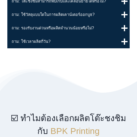
ถาม: โต๊ะชงชิมสามารถพับเก็บและเคลื่อนย้ายได้หรือไม่?
ถาม: ใช้วัสดุแบบใดในการผลิตเคาน์เตอร์ออกบูธ?
ถาม: รองรับงานด่วนหรือผลิตจำนวนน้อยหรือไม่?
ถาม: ใช้เวลาผลิตกี่วัน?
☑️ ทำไมต้องเลือกผลิตโต๊ะชงชิม
กับ
BPK Printing