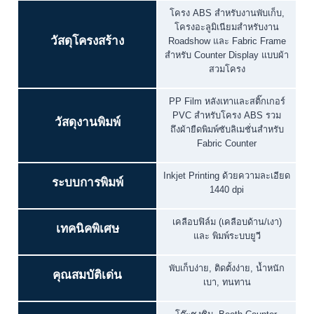
โครง ABS สำหรับงานพับเก็บ,
โครงอะลูมิเนียมสำหรับงาน
วัสดุโครงสร้าง
Roadshow และ Fabric Frame
สำหรับ Counter Display แบบผ้า
สวมโครง
PP Film หลังเทาและสติ๊กเกอร์
PVC สำหรับโครง ABS รวม
วัสดุงานพิมพ์
ถึงผ้ายืดพิมพ์ซับลิเมชั่นสำหรับ
Fabric Counter
Inkjet Printing ด้วยความละเอียด
ระบบการพิมพ์
1440 dpi
เคลือบฟิล์ม (เคลือบด้าน/เงา)
เทคนิคพิเศษ
และ พิมพ์ระบบยูวี
พับเก็บง่าย, ติดตั้งง่าย, น้ำหนัก
คุณสมบัติเด่น
เบา, ทนทาน