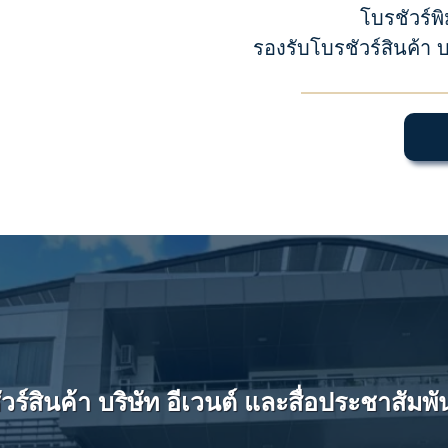
โบรชัวร์พ
รองรับโบรชัวร์สินค้า
วร์สินค้า บริษัท อีเวนต์ และสื่อประชาสั