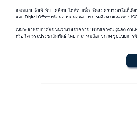
ออกแบบ–พิมพ์–พับ–เคลือบ–ไดคัท–แพ็ก–จัดส่ง ครบวงจรในที่เดี
และ Digital Offset พร้อมควบคุมคุณภาพการผลิตตามแนวทาง IS
เหมาะสำหรับองค์กร หน่วยงานราชการ บริษัทเอกชน ผู้ผลิต ตัวแทน
หรือกิจกรรมประชาสัมพันธ์ โดยสามารถเลือกขนาด รูปแบบการพ