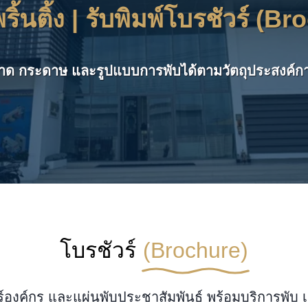
พริ้นติ้ง | รับพิมพ์โบรชัวร์ (B
าด กระดาษ และรูปแบบการพับได้ตามวัตถุประสงค์ก
โบรชัวร์
(Brochure)
ัวร์องค์กร และแผ่นพับประชาสัมพันธ์ พร้อมบริการพั