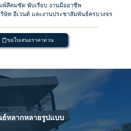
ิมพ์สีคมชัด พับเรียบ งานมืออาชีพ
 บริษัท อีเวนต์ และงานประชาสัมพันธ์ครบวงจร
ขอใบเสนอราคาด่วน
มพันธ์หลากหลายรูปแบบ