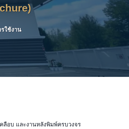
rochure)
ารใช้งาน
บ เคลือบ และงานหลังพิมพ์ครบวงจร