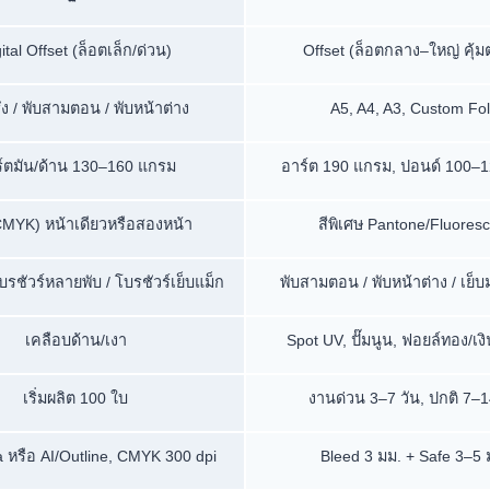
ital Offset (ล็อตเล็ก/ด่วน)
Offset (ล็อตกลาง–ใหญ่ คุ้ม
ึ่ง / พับสามตอน / พับหน้าต่าง
A5, A4, A3, Custom Fo
์ตมัน/ด้าน 130–160 แกรม
อาร์ต 190 แกรม, ปอนด์ 100–
(CMYK) หน้าเดียวหรือสองหน้า
สีพิเศษ Pantone/Fluoresc
โบรชัวร์หลายพับ / โบรชัวร์เย็บแม็ก
พับสามตอน / พับหน้าต่าง / เย็บ
เคลือบด้าน/เงา
Spot UV, ปั๊มนูน, ฟอยล์ทอง/เงิ
เริ่มผลิต 100 ใบ
งานด่วน 3–7 วัน, ปกติ 7–1
 หรือ AI/Outline, CMYK 300 dpi
Bleed 3 มม. + Safe 3–5 