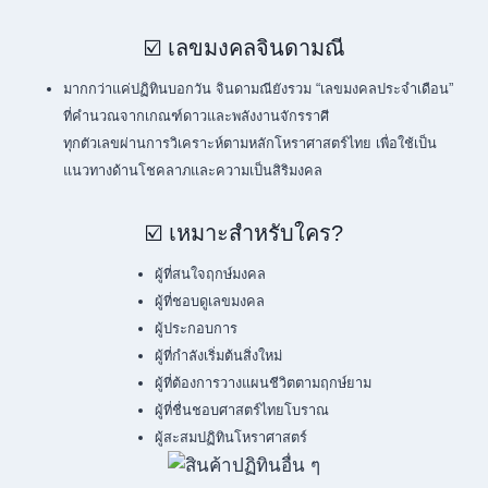
☑️ เลขมงคลจินดามณี
มากกว่าแค่ปฏิทินบอกวัน จินดามณียังรวม “เลขมงคลประจำเดือน”
ที่คำนวณจากเกณฑ์ดาวและพลังงานจักรราศี
ทุกตัวเลขผ่านการวิเคราะห์ตามหลักโหราศาสตร์ไทย เพื่อใช้เป็น
แนวทางด้านโชคลาภและความเป็นสิริมงคล
☑️ เหมาะสำหรับใคร?
ผู้ที่สนใจฤกษ์มงคล
ผู้ที่ชอบดูเลขมงคล
ผู้ประกอบการ
ผู้ที่กำลังเริ่มต้นสิ่งใหม่
ผู้ที่ต้องการวางแผนชีวิตตามฤกษ์ยาม
ผู้ที่ชื่นชอบศาสตร์ไทยโบราณ
ผู้สะสมปฏิทินโหราศาสตร์