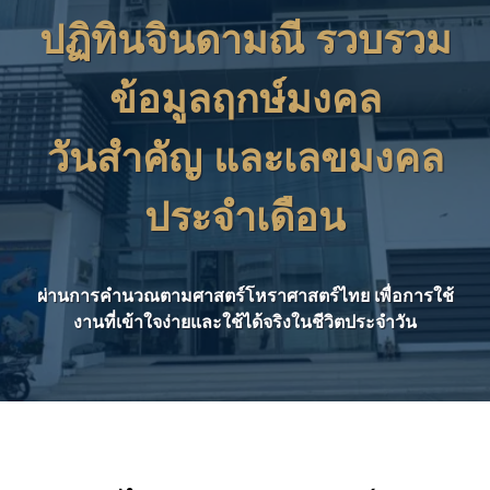
ปฏิทินจินดามณี รวบรวม
ข้อมูลฤกษ์มงคล
วันสำคัญ และเลขมงคล
ประจำเดือน
ผ่านการคำนวณตามศาสตร์โหราศาสตร์ไทย เพื่อการใช้
งานที่เข้าใจง่ายและใช้ได้จริงในชีวิตประจำวัน