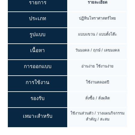
รายการ
รายละเอียด
ประเภท
ปฏิทินโหราศาสตร์ไทย
รูปแบบ
แบบแขวน / แบบตั้งโต๊ะ
เนื้อหา
วันมงคล / ฤกษ์ / เลขมงคล
การออกแบบ
อ่านง่าย ใช้งานง่าย
การใช้งาน
ใช้งานตลอดปี
รองรับ
สั่งซื้อ / สั่งผลิต
ใช้งานส่วนตัว / วางแผนกิจกรรม
เหมาะสำหรับ
สำคัญ / สะสม