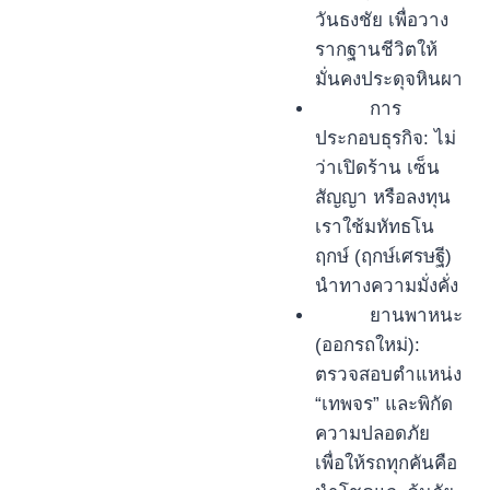
วันธงชัย เพื่อวาง
รากฐานชีวิตให้
มั่นคงประดุจหินผา
การ
ประกอบธุรกิจ: ไม่
ว่าเปิดร้าน เซ็น
สัญญา หรือลงทุน
เราใช้มหัทธโน
ฤกษ์ (ฤกษ์เศรษฐี)
นำทางความมั่งคั่ง
ยานพาหนะ
(ออกรถใหม่):
ตรวจสอบตำแหน่ง
“เทพจร” และพิกัด
ความปลอดภัย
เพื่อให้รถทุกคันคือ