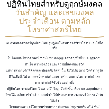
ปฏิทินไทยสำหรับดูฤกษ์มงคล
วันสำคัญ และเลขมงคล
ประจำเดือน ตามหลัก
โหราศาสตร์ไทย
🎯 ถ่ายทอดศาสตร์ฤกษ์ยามไทย สู่ปฏิทินโหราศาสตร์ที่เข้าใจง่ายและใช้ได้
จริง
ในโลกแห่งโหราศาสตร์ “ฤกษ์ยาม” คือกุญแจสำคัญที่ใช้ไขประตูสู่ความ
สำเร็จ ความรุ่งเรือง และความมั่นคงของชีวิต
แต่การหาฤกษ์ที่ “ดีที่สุดและปลอดภัยที่สุด” นั้น ไม่ใช่เพียงการเปิดตำราดูวัน
ดีวันเสียทั่วไป หากแต่เป็นศาสตร์แห่งการคำนวณทางโหราศาสตร์และ
ดาราศาสตร์ที่ซับซ้อนอย่างยิ่ง
ปฏิทินโหราศาสตร์ไทย “จินดามณี” จึงถูกจัดทำขึ้น เพื่อรวบรวมฤกษ์มงคล
ไทยให้ละเอียด เข้าใจง่าย และนำไปใช้ประกอบการวางแผนชีวิตประจำวัน
ได้จริง
โดยผสานศาสตร์โบราณเข้ากับระบบคัดกรอง “จตุภาคบริสุทธิ์ 4 ชั้น”