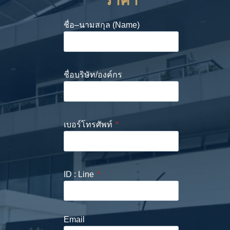
ราคา
ชื่อ–นามสกุล (Name)
ชื่อบริษัท/องค์กร
เบอร์โทรศัพท์
*
ID : Line
*
Email