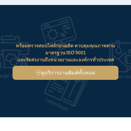
พร้อมตรวจสอบไฟล์ก่อนผลิต ควบคุมคุณภาพตาม
มาตรฐาน ISO 9001
และจัดส่งงานถึงหน่วยงานและองค์กรทั่วประเทศ
ดูบริการงานพิมพ์ทั้งหมด