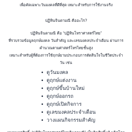
เพื่อคัดเฉพาะวันมงคลที่ดีที่สุด เหมาะสำหรับการใช้งานจริง
ปฏิทินจินดามณี คืออะไร?
ปฏิทินจินดามณี คือ “ปฏิทินโหราศาสตร์ไทย”
ที่รวบรวมข้อมูลฤกษ์มงคล วันสำคัญ และเลขมงคลประจำเดือน ผ่านการ
คำนวณตามศาสตร์โหรไทยชั้นสูง
เหมาะสำหรับผู้ที่ต้องการใช้ฤกษ์ยามประกอบการตัดสินใจในชีวิตประจำ
วัน เช่น
ดูวันมงคล
ดูฤกษ์แต่งงาน
ดูฤกษ์ขึ้นบ้านใหม่
ดูฤกษ์ออกรถ
ดูฤกษ์เปิดกิจการ
ดูเลขมงคลประจำเดือน
วางแผนกิจกรรมสำคัญ