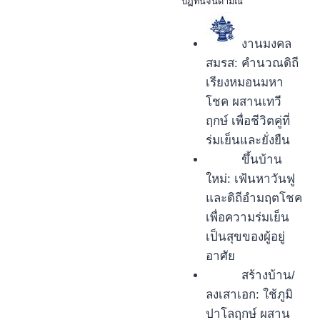
ปฏิทินจินดามณี
งานมงคล
สมรส: คำนวณดิถี
เรียงหมอนมหา
โชค ผสานเทวี
ฤกษ์ เพื่อชีวิตคู่ที่
ร่มเย็นและยั่งยืน
ขึ้นบ้าน
ใหม่: เฟ้นหาวันฟู
และดิถีอำมฤตโชค
เพื่อความร่มเย็น
เป็นสุขของผู้อยู่
อาศัย
สร้างบ้าน/
ลงเสาเอก: ใช้ภูมิ
ปาโลฤกษ์ ผสาน