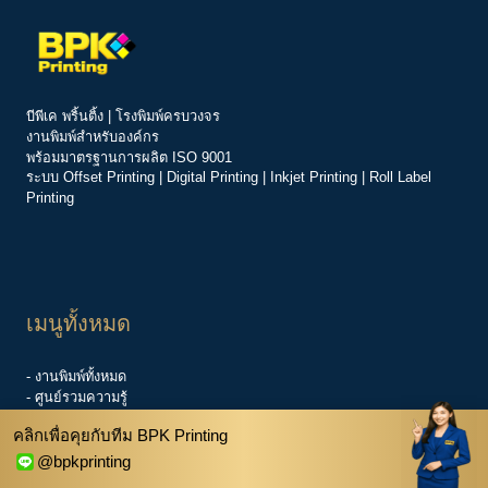
บีพีเค พริ้นติ้ง | โรงพิมพ์ครบวงจร
งานพิมพ์สำหรับองค์กร
พร้อมมาตรฐานการผลิต ISO 9001
ระบบ
Offset Printing
|
Digital Printing
|
Inkjet Printing
|
Roll Label
Printing
เมนูทั้งหมด
- งานพิมพ์ทั้งหมด
- ศูนย์รวมความรู้
-
ข่าวสารองค์กร
คลิกเพื่อคุยกับทีม BPK Printing
-
ศูนย์ช่วยเหลือ
- เกี่ยวกับเรา
@bpkprinting
- สอบถามราคา