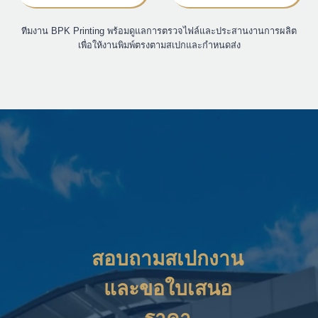
ทีมงาน BPK Printing พร้อมดูแลการตรวจไฟล์และประสานงานการผลิต
เพื่อให้งานพิมพ์ตรงตามสเปกและกำหนดส่ง
สอบถามสเปกงาน
และขอใบเสนอ